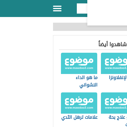
 شاهدوا أيضاً
لإنفلاونزا
ما هو الداء
النشواني
علاج بحة
علامات ترهل الثدي