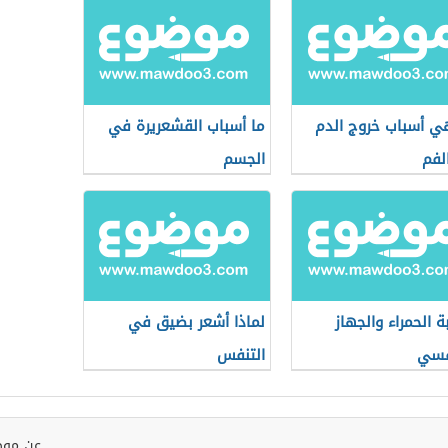
ي أسباب خروج الدم
ما أسباب القشعريرة في
لفم
الجسم
ة الحمراء والجهاز
لماذا أشعر بضيق في
فسي
التنفس
عن موض