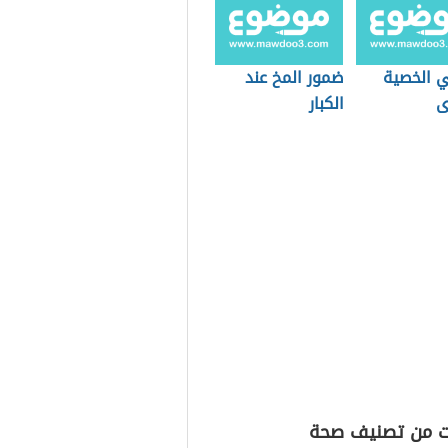
ي الخصية
ضمور المخ عند
ى
الكبار
ت من تصنيف صحة