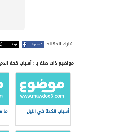
شارك المقالة
فيسبوك
تويتر
مواضيع ذات صلة بـ : أسباب كحة الدم
أسباب الكحة في الليل
ما ه