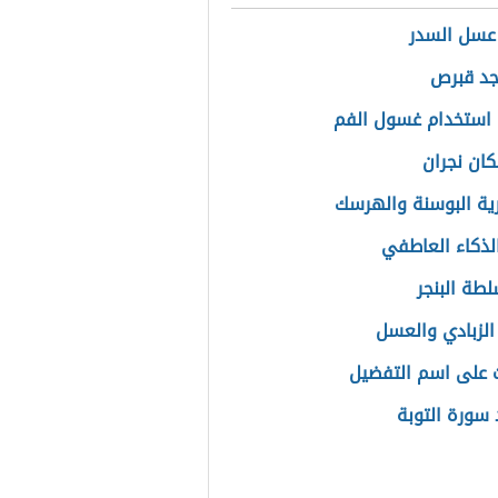
عسل السدر
جد قبرص
استخدام غسول الفم
ان نجران
ة البوسنة والهرسك
الذكاء العاطفي
طة البنجر
لزبادي والعسل
ت على اسم التفضيل
سورة التوبة