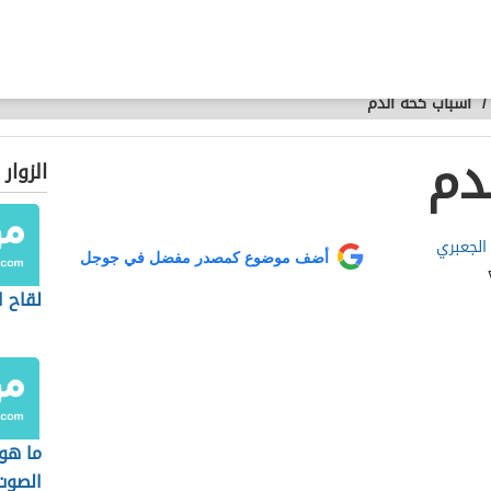
/
أسباب كحة الدم
دم
الزوار
 الجعبري
أضف موضوع كمصدر مفضل في جوجل
لقاح ا
ما هو 
الصوت