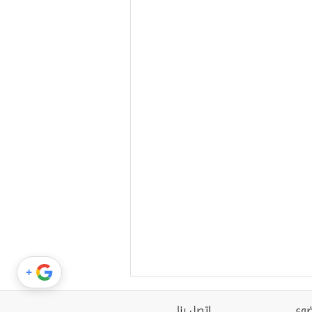
+
وع
اتصل بنا