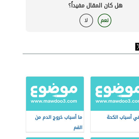
هل كان المقال مفيداً؟
نعم
لا
ي أسباب الكحة
ما أسباب خروج الدم من
الفم