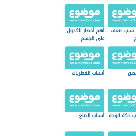
 سبب ضعف
أهم أخطار الكحول
على الجسم
بطن
أسباب الفطريات
ب حكة الوجه
أسباب الصلع