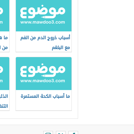
أسباب خروج الدم من الفم
ما ه
مع البلغم
من ا
ما أسباب الكحة المستمرة
الذئب
التن