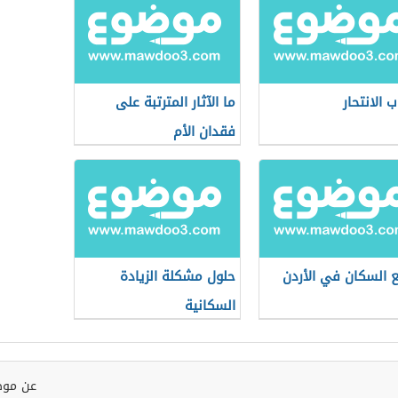
 الانتحار
ما الآثار المترتبة على
فقدان الأم
ع السكان في الأردن
حلول مشكلة الزيادة
السكانية
عن موض