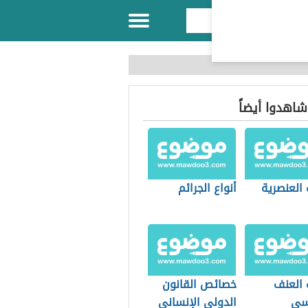
 شاهدوا أيضاً
 العنصرية
أنواع الجرائم
 العنف
خصائص القانون
سي
الدولي الإنساني