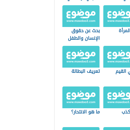
لمرأة
بحث عن حقوق
الإنسان والطفل
 القيم
تعريف البطالة
لكذب
ما هو الانتحار؟