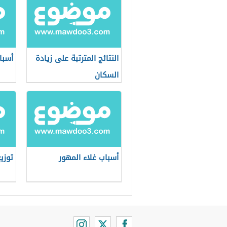
النتائج المترتبة على زيادة
أسباب
السكان
أسباب غلاء المهور
توزي