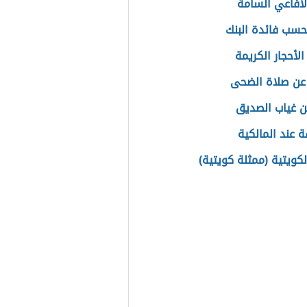
الأفاعي السامة
سب فائدة البنك
لأحجار الكريمة
 عن صلاة الضحى
 غياب الصديق
ة عند المالكية
لكويتية (ممثلة كويتية)