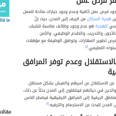
فر فرص عمل
ود فرص عمل كافية وعدم وجود خيارات متاحة للعمل
لى
هجرة السكان
من الريف إلى المدن، حيث إنّ
ما فائ
يسي
للهجرة
هو عدم وجود وظائف مناسبة للشباب
الأجور، والتدريب، والتقدم الوظيفي، والأمن
رص تطوير المهارات، وتوافق الوظيفة مع مؤهلات
واه التعليمي.
[١]
بالاستقلال وعدم توفر المرافق
ية
 عن الاستقلال عن أسرهم والعيش بشكل مستقل
الدين في حياتهم فينتقلون إلى المدن بحثاً عن ذلك،
مناطق الريفية إلى المرافق الترفيهية فيضطر الناس
 المدن للبحث عن الاستجمام والترفيه.
[١]
مقالا