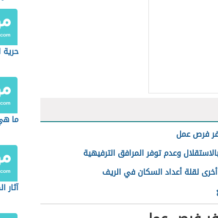
حرية ا
ما هي
فر فرص عمل
بالاستقلال وعدم توفر المرافق الترفيهية
أخرى لقلة أعداد السكان في الريف
آثار ا