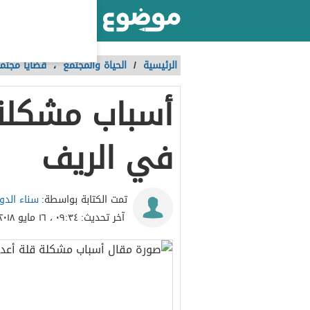
أكبر موقع عربي بالعالم
الرئيسية
/
الحياة والمجتمع
،
قضايا مجتم
أسباب مشكلة 
في الريف
سناء الدو
تمت الكتابة بواسطة:
آخر تحديث:
٠٩:٣٤ ، ١٦ مايو ٢٠١٨