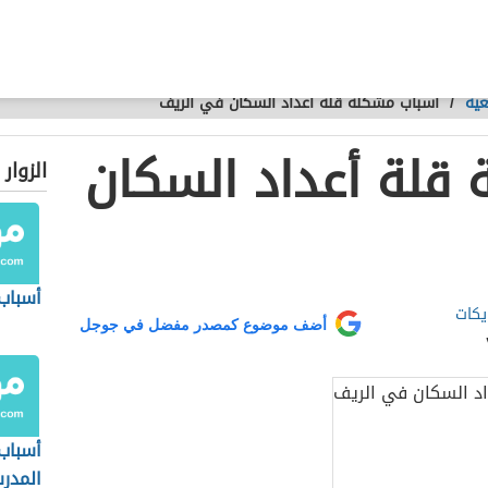
عية
/
أسباب مشكلة قلة أعداد السكان في الريف
قلة أعداد السكان
الزوار
أسباب
يكات
أضف موضوع كمصدر مفضل في جوجل
أسباب
المدر