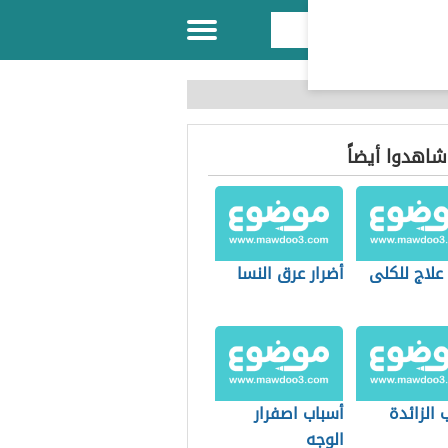
 شاهدوا أيضاً
علاج للكلى
أضرار عرق النسا
 الزائدة
أسباب اصفرار
الوجه