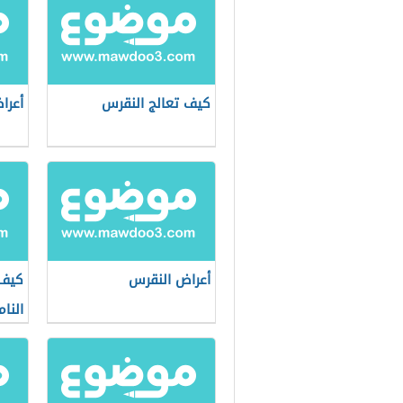
كيف تعالج النقرس
أعرا
أعراض النقرس
كيف 
النا