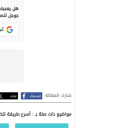
هل يعجبك 
جوجل لتصلك
أض
شارك المقالة
فيسبوك
تويتر
مواضيع ذات صلة بـ : أسرع طريقة لتخ