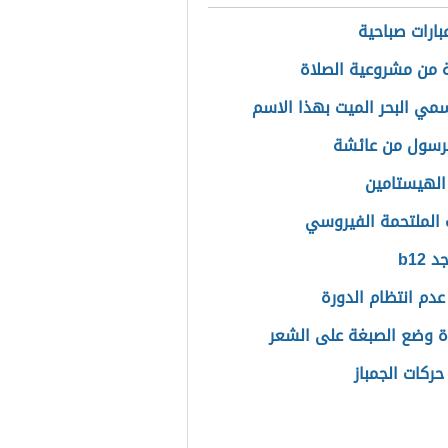
بارات صباحية
 من مشروعية الصلاة
سمي البحر الميت بهذا الاسم
لرسول من عائشة
الهيستامين
 الملتحمة الفيروسي
 b12
عدم انتظام الدورة
 وضع الصبغة على الشعر
حركات الجمباز