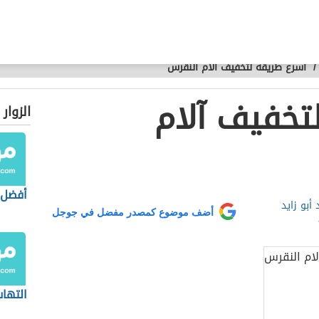
/
أسرع طريقة لتخفيف آلام النقرس
تخفيف آلام
الزوار
أفضل 
أبو زايد
أضف موضوع كمصدر مفضل في جوجل
التهاب