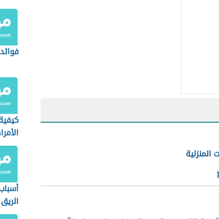
فوائد 
كيفية 
الأمرا
ت المنزلية
أسباب
الريق