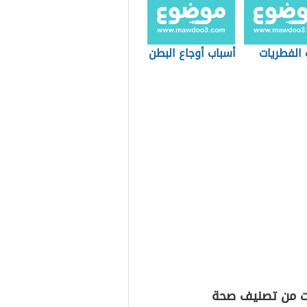
 الفطريات
أسباب أوجاع البطن
ت من تصنيف صحة