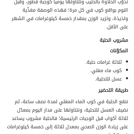
نذوّب الحلاوة بالحليب ونتناولها يومياً كوجبة فطور، وقبل
النوم بواقع كوب في كل مرة؛ فهذه الوصفة مغذّية
ولذيذة، وتزيد الوزن بمقدار خمسة كيلوغرامات في الشهر
على الأقل.
مشروب الحلبة
المكوّنات
ثلاثة غرامات حلبة.
كوب ماء مغلي.
عسل للتحلية.
طريقة التحضير
ننقع الحلبة في كوب الماء المغلي لمدة نصف ساعة، ثم
نضيف العسل للتحلية، ونتناولها على مدار اليوم بمعدّل
ثلاثة أكواب قبل الوجبات الرئيسية؛ فالحلبة مشروب يساعد
على زيادة الوزن الصحي بمعدل ثلاثة إلى خمسة كيلوغرامات