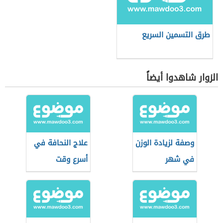
طرق التسمين السريع
الزوار شاهدوا أيضاً
وصفة لزيادة الوزن
علاج النحافة في
في شهر
أسرع وقت