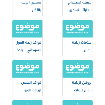
كيفية استخدام
تسمين الوجه
الحلبة للتسمين
بالأكل
علامات زيادة
فوائد زبدة الفول
الوزن
السوداني لزيادة
الوزن
بروتين لزيادة
فوائد الحمص
الوزن للبنات
لزيادة الوزن