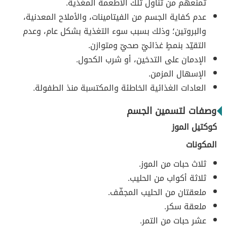
تمنعهم من تناول تلك الأطعمة المغذّية.
عدم كفاية الجسم من الفيتامينات، والأملاح المعدنية،
والبروتين؛ وذلك بسبب سوء التغذية بشكل عام، وعدم
التقيّد بنمطٍ غذائيّ صحيّ ومتوازن.
الإدمان على التدخين، أو شرب الكحول.
الإسهال المزمن.
العادات الغذائية الخاطئة والمكتسبة منذ الطفولة.
وصفات لتسمين الجسم
كوكتيل الموز
المكونات
ثلاث حبات من الموز.
ثلاثة أكواب من الحليب.
ملعقتان من الحليب المجفّف.
ملعقة سكر.
عشر حبات من التمر.