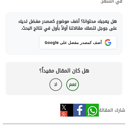
في الشهر.
هل يعجبك محتوانا؟ أضف موضوع كمصدر مفضل لديك
على جوجل لتصلك مقالاتنا أولاً بأول في نتائج البحث.
أضف كمصدر مفضل على Google
هل كان المقال مفيداً؟
نعم
لا
شارك المقالة