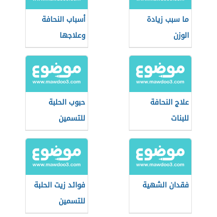
ما سبب زيادة
أسباب النحافة
الوزن
وعلاجها
علاج النحافة
حبوب الحلبة
للبنات
للتسمين
فقدان الشهية
فوائد زيت الحلبة
للتسمين