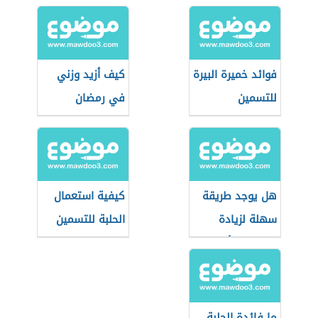
فوائد خميرة البيرة
كيف أزيد وزني
للتسمين
في رمضان
هل يوجد طريقة
كيفية استعمال
سهلة لزيادة
الحلبة للتسمين
الوزن في أسبوع؟
ما فائدة الحلبة