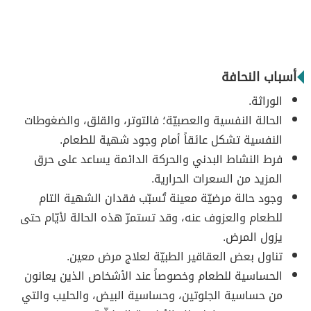
أسباب النحافة
الوراثة.
الحالة النفسية والعصبيّة؛ فالتوتر، والقلق، والضغوطات
النفسية تشكل عائقاً أمام وجود شهية للطعام.
فرط النشاط البدني والحركة الدائمة يساعد على حرق
المزيد من السعرات الحرارية.
وجود حالة مرضيّة معينة تُسبّب فقدان الشهية التام
للطعام والعزوف عنه، وقد تستمرّ هذه الحالة لأيّام حتى
يزول المرض.
تناول بعض العقاقير الطبيّة لعلاج مرض معين.
الحساسية للطعام وخصوصاً عند الأشخاص الذين يعانون
من حساسية الجلوتين، وحساسية البيض، والحليب والتي