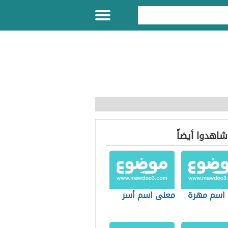
 شاهدوا أيضاً
اسم مهرة
معنى اسم أسر