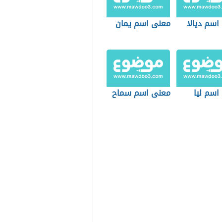
اسم ديالا
معنى اسم يمان
اسم ليا
معنى اسم سماح