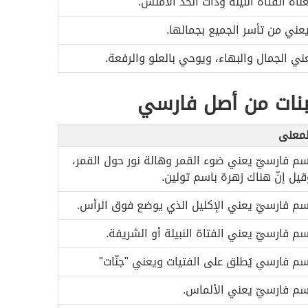
ناه الفتاة اللينة وذات الخد الأملس.
عني من تأسر الجميع بجمالها.
ني الجمال والبهاء، ويوحي بالعلو والرفعة.
بنات من أصل فارسي
لمعنى
سم فارسيّ يعني ضوء القمر وهالة نور حول القمر،
قيل إنّ هناك زهرة باسم تولين.
سم فارسيّ يعني الإكليل الذي يوضع فوق الرأس.
سم فارسيّ يعني الفتاة النبيلة أو الشريفة.
سم فارسي يُطلق على الفتيات ويعني "جنّات"
سم فارسيّ يعني الألماس.