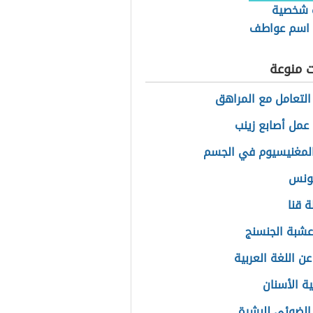
 شخصية
 اسم عواطف
ت منوعة
التعامل مع المراهق
عمل أصابع زينب
لمغنيسيوم في الجسم
تونس
 قنا
عشبة الجنسنج
عن اللغة العربية
 الأسنان
 الضوئي للبشرة