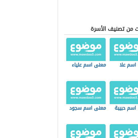
ت من تصنيف الأسرة
اسم علا
معنى اسم علياء
اسم حبيبة
معنى اسم سجود