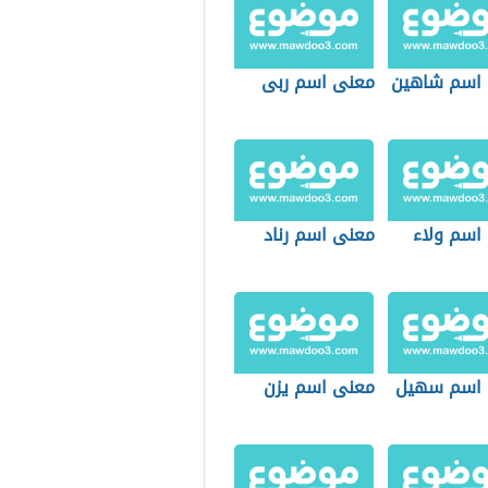
اسم شاهين
معنى اسم ربى
اسم ولاء
معنى اسم رناد
 اسم سهيل
معنى اسم يزن