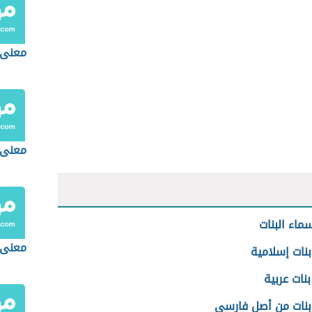
معنى 
معنى 
سماء البنات
معنى
نات إسلامية
نات عربية
بنات من أصل فارسي