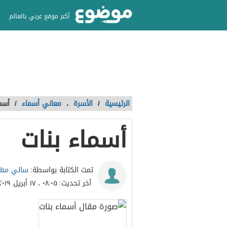
أكبر موقع عربي بالعالم
الرئيسية
/
الأسرة
،
معاني أسماء
/
أسم
أسماء بنات
سالي مهن
تمت الكتابة بواسطة:
آخر تحديث:
٠٨:٠٥ ، ١٧ أبريل ٢٠١٩