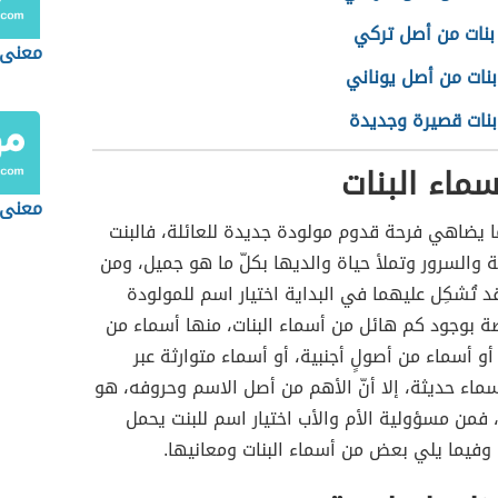
بنات من أصل تركي
معنى 
بنات من أصل يوناني
بنات قصيرة وجديدة
سماء البنات
معنى 
 يضاهي فرحة قدوم مولودة جديدة للعائلة، فالبنت
والسرور وتملأ حياة والديها بكلّ ما هو جميل، ومن
قد تُشكِل عليهما في البداية اختيار اسم للمولودة
ة بوجود كم هائل من أسماء البنات، منها أسماء من
 أو أسماء من أصولٍ أجنبية، أو أسماء متوارثة عبر
أسماء حديثة، إلا أنّ الأهم من أصل الاسم وحروفه، هو
، فمن مسؤولية الأم والأب اختيار اسم للبنت يحمل
 وفيما يلي بعض من أسماء البنات ومعانيها.