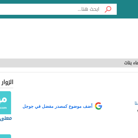
اء بنات
الزوار
ا
أضف موضوع كمصدر مفضل في جوجل
معنى 