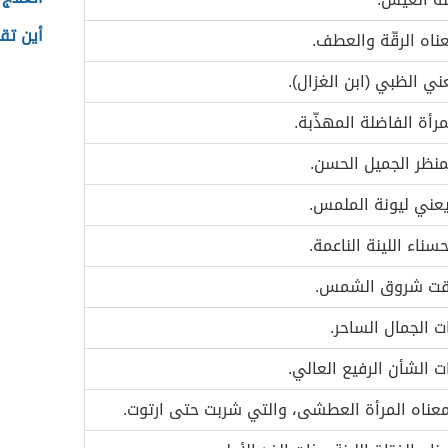
أين تقع
ناه الرقّة والعطف.
ني الظبي (ابن الغزال).
مرأة الفاضلة المهذّبة.
منظر الجميل الحسن.
عني ليونة الملمس.
حسناء اللينة الناعمة.
ت شروق الشمس.
ت الجمال الساحر.
ت الشأن الرفيع العالي.
عناه المرأة العطشى، والتي شربت حتى ارتوت.