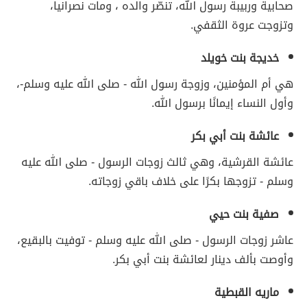
صحابية وربيبة رسول الله، تنصّر والده ، ومات نصرانيا،
وتزوجت عروة الثقفي.
خديجة بنت خويلد
هي أم المؤمنين، وزوجة رسول الله - صلى الله عليه وسلم-،
وأول النساء إيمانًا برسول الله.
عائشة بنت أبي بكر
عائشة القرشية، وهي ثالث زوجات الرسول - صلى الله عليه
وسلم - تزوجها بكرًا على خلاف باقي زوجاته.
صفية بنت حيي
عاشر زوجات الرسول - صلى الله عليه وسلم - توفيت بالبقيع،
وأوصت بألف دينار لعائشة بنت أبي بكر.
ماريه القبطية