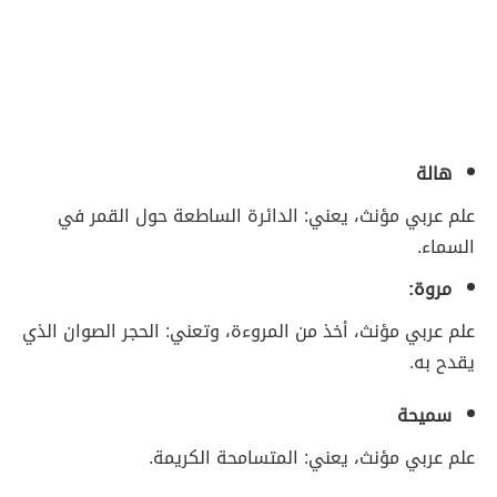
هالة
علم عربي مؤنث، يعني: الدائرة الساطعة حول القمر في
السماء.
مروة:
علم عربي مؤنث، أخذ من المروءة، وتعني: الحجر الصوان الذي
يقدح به.
سميحة
علم عربي مؤنث، يعني: المتسامحة الكريمة.