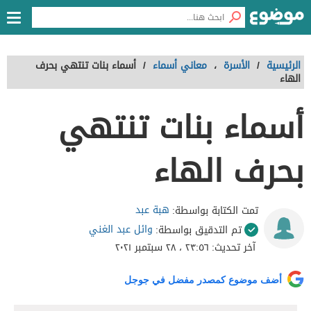
الرئيسية
/
الأسرة
،
معاني أسماء
/
أسماء بنات تنتهي بحرف
الهاء
أسماء بنات تنتهي
بحرف الهاء
هبة عبد
تمت الكتابة بواسطة:
وائل عبد الغني
تم التدقيق بواسطة:
آخر تحديث:
٢٣:٥٦ ، ٢٨ سبتمبر ٢٠٢١
أضف موضوع كمصدر مفضل في جوجل