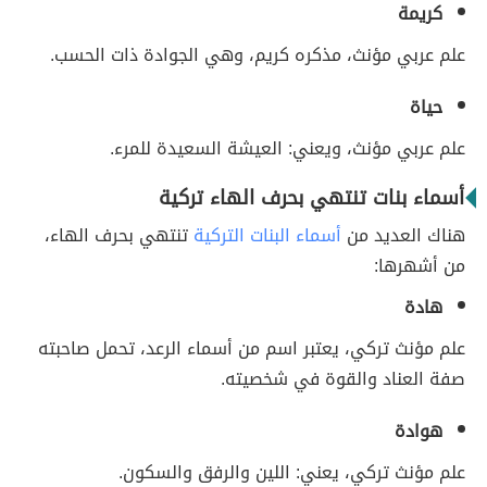
كريمة
علم عربي مؤنث، مذكره كريم، وهي الجوادة ذات الحسب.
حياة
علم عربي مؤنث، ويعني: العيشة السعيدة للمرء.
أسماء بنات تنتهي بحرف الهاء تركية
هناك العديد من
أسماء البنات التركية
تنتهي بحرف الهاء،
من أشهرها:
هادة
علم مؤنث تركي، يعتبر اسم من أسماء الرعد، تحمل صاحبته
صفة العناد والقوة في شخصيته.
هوادة
علم مؤنث تركي، يعني: اللين والرفق والسكون.