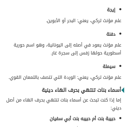
إيجة
علم مؤنث تركي، يعني: البحر أو الأبوين.
دفنة
علم مؤنث يعود في أصله إلى اليونانية، وهو اسم حورية
أسطورية حولها زفس إلى سجرة غار.
سيملة
علم مؤنث تركي، يعني: الوردة التي تتصف باللمعان القوي.
أسماء بنات تنتهي بحرف الهاء دينية
إما إذا كنت تبحث عن أسماء بنات تنتهي بحرف الهاء من أصل
ديني:
حبيبة بنت أم حبيبه بنت أبي سفيان