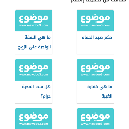
حكم صيد الحمام
ما هي النفقة
الواجبة على الزوج
ما هي كفارة
هل سحر المحبة
الغيبة
حرام؟