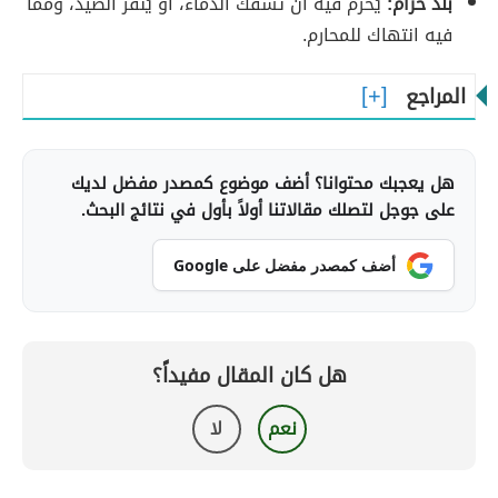
بلدٌ حرامٌ:
يُحرم فيه أن تُسفك الدماء، أو يُنفّر الصيد، وممّا
فيه انتهاك للمحارم.
المراجع
هل يعجبك محتوانا؟ أضف موضوع كمصدر مفضل لديك
على جوجل لتصلك مقالاتنا أولاً بأول في نتائج البحث.
أضف كمصدر مفضل على Google
هل كان المقال مفيداً؟
نعم
لا