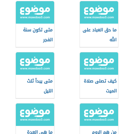
ما حق العباد على
متى تكون سنة
الله
الفجر
كيف تصلى صلاة
متى يبدأ ثلث
الميت
الليل
من هم الروم
ما هي العدة