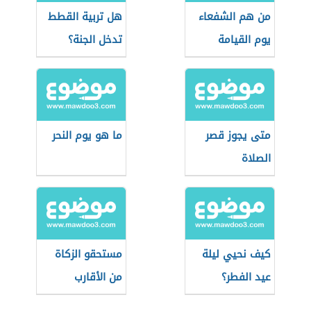
من هم الشفعاء
هل تربية القطط
يوم القيامة
تدخل الجنة؟
متى يجوز قصر
ما هو يوم النحر
الصلاة
كيف نحيي ليلة
مستحقو الزكاة
عيد الفطر؟
من الأقارب