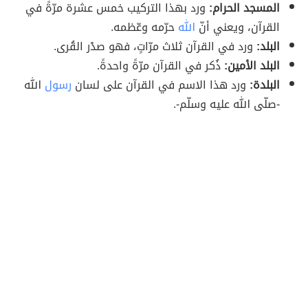
المسجد الحرام:
ورد بهذا التركيب خمس عشرة مرّةً في
القرآن، ويعني أنّ
الله
حرّمه وعّظمه.
البلد:
ورد في القرآن ثلاث مرّاتٍ، فهو صدْر القُرى.
البلد الأمين:
ذُكر في القرآن مرّةً واحدةً.
البلدة:
ورد هذا الاسم في القرآن على لسان
رسول
الله
-صلّى الله عليه وسلّم-.