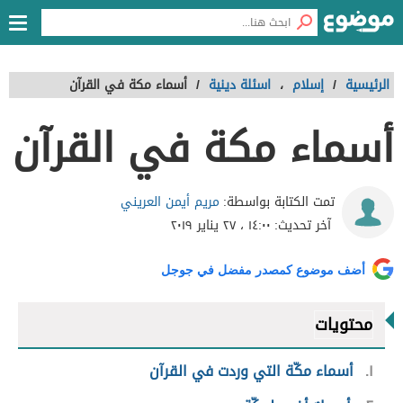
الرئيسية
/
إسلام
،
اسئلة دينية
/
أسماء مكة في القرآن
أسماء مكة في القرآن
مريم أيمن العريني
تمت الكتابة بواسطة:
آخر تحديث:
١٤:٠٠ ، ٢٧ يناير ٢٠١٩
أضف موضوع كمصدر مفضل في جوجل
محتويات
١
أسماء مكّة التي وردت في القرآن