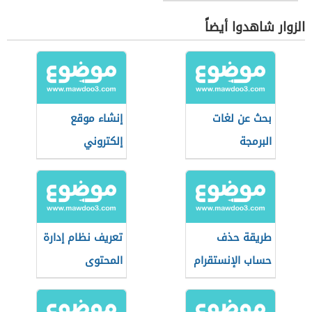
الزوار شاهدوا أيضاً
بحث عن لغات
إنشاء موقع
البرمجة
إلكتروني
طريقة حذف
تعريف نظام إدارة
حساب الإنستقرام
المحتوى