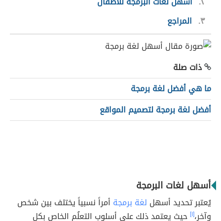
٢
أسهل لغات البرمجة للأطفال
٣
المراجع
ذات صلة
ما هي أفضل لغة برمجة
أفضل لغة برمجة لتصميم المواقع
أسهل لغات البرمجة
يُعتبر تحديد أسهل
لغة برمجة
أمراً نسبياً يختلف بين شخص
وآخر،
[١]
حيث يعتمد ذلك على أسلوب التعلُم الخاص بكل