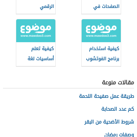
الصفحات في
الرقمي
الوورد
كيفية استخدام
كيفية تعلم
برنامج الفوتشوب
أساسيات لغة
بالعربي
جافا
مقالات منوعة
طريقة عمل صفيحة اللحمة
كم عدد الصحابة
شروط الأضحية من البقر
وصفات رمضان