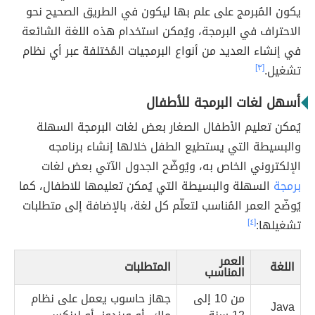
يكون المُبرمج على علم بها ليكون في الطريق الصحيح نحو
الاحتراف في البرمجة، ويُمكن استخدام هذه اللغة الشائعة
في إنشاء العديد من أنواع البرمجيات المُختلفة عبر أي نظام
تشغيل.
[٣]
أسهل لغات البرمجة للأطفال
يُمكن تعليم الأطفال الصغار بعض لغات البرمجة السهلة
والبسيطة التي يستطيع الطفل خلالها إنشاء برنامجه
الإلكتروني الخاص به، ويُوضّح الجدول الآتي بعض لغات
برمجة
السهلة والبسيطة التي يُمكن تعليمها للاطفال، كما
يُوضّح العمر المُناسب لتعلّم كل لغة، بالإضافة إلى متطلبات
تشغيلها:
[٤]
العمر
اللغة
المتطلبات
المناسب
من 10 إلى
جهاز حاسوب يعمل على نظام
Java