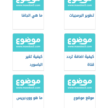
تطوير البرمجيات
ما هي الجافا
كيفية اضافة تردد
كيفية تغير
قناة
الباسورد
موقع موضوع
ما هو ووردبريس