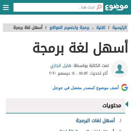
الرئيسية
/
تقنية
،
برمجة وتصميم المواقع
/
أسهل لغة برمجة
أسهل لغة برمجة
هايل الجازي
تمت الكتابة بواسطة:
آخر تحديث:
١٥:٥٢ ، ١٤ ديسمبر ٢٠٢٠
أضف موضوع كمصدر مفضل في جوجل
محتويات
١
أسهل لغات البرمجة