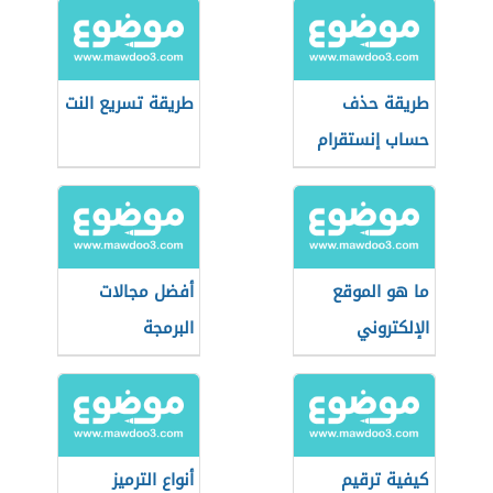
طريقة حذف
طريقة تسريع النت
حساب إنستقرام
ما هو الموقع
أفضل مجالات
الإلكتروني
البرمجة
كيفية ترقيم
أنواع الترميز