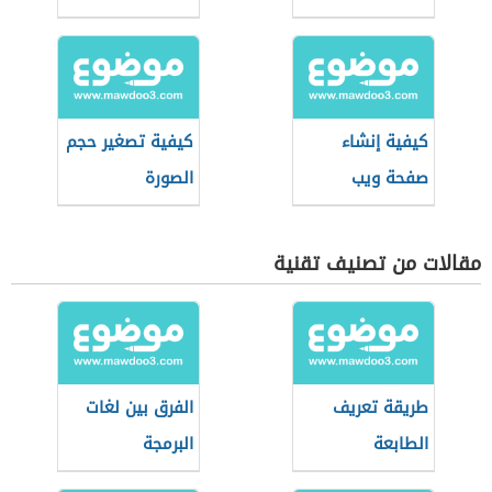
كيفية إنشاء
كيفية تصغير حجم
صفحة ويب
الصورة
مقالات من تصنيف تقنية
طريقة تعريف
الفرق بين لغات
الطابعة
البرمجة