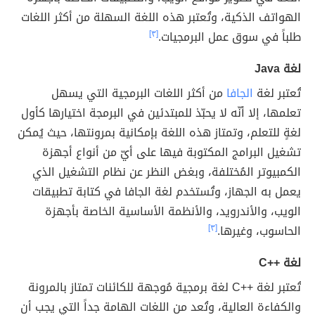
الهواتف الذكية، وتُعتبر هذه اللغة السهلة من أكثر اللغات
طلباً في سوق عمل البرمجيات.
[٣]
لغة Java
تُعتبر لغة
الجافا
من أكثر اللغات البرمجية التي يسهل
تعلمها، إلا أنّه لا يحبّذ للمبتدئين في البرمجة اختيارها كأول
لغةٍ للتعلم، وتمتاز هذه اللغة بإمكانية بمرونتها، حيث يُمكن
تشغيل البرامج المكتوبة فيها على أيّ من أنواع أجهزة
الكمبيوتر المُختلفة، وبغض النظر عن نظام التشغيل الذي
يعمل به الجهاز، وتُستخدم لغة الجافا في كتابة تطبيقات
الويب، والأندرويد، والأنظمة الأساسية الخاصة بأجهزة
الحاسوب، وغيرها.
[٣]
لغة ++C
تُعتبر لغة ++C لغة برمجية مُوجهة للكائنات تمتاز بالمرونة
والكفاءة العالية، وتُعد من اللغات الهامة جداً التي يجب أن