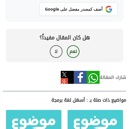
أضف كمصدر مفضل على Google
هل كان المقال مفيداً؟
نعم
لا
شارك المقالة
مواضيع ذات صلة بـ : أسهل لغة برمجة