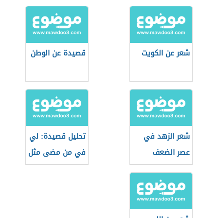
شعر عن الكويت
قصيدة عن الوطن
شعر الزهد في
تحليل قصيدة: لي
عصر الضعف
في من مضى مثل
للبارودي