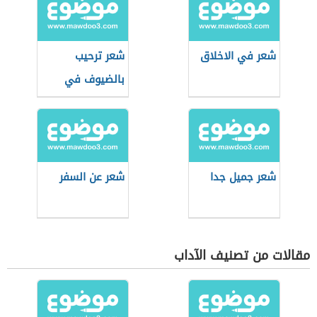
شعر في الاخلاق
شعر ترحيب
بالضيوف في
المدرسة
شعر جميل جدا
شعر عن السفر
مقالات من تصنيف الآداب