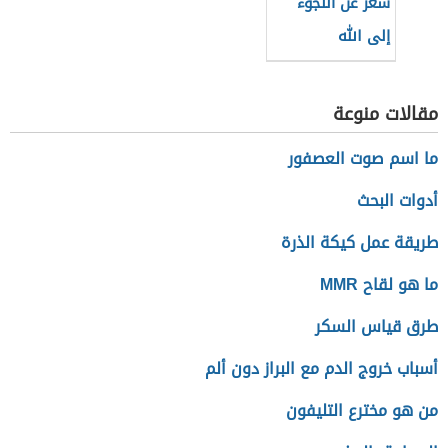
شعر عن اللجوء
إلى الله
مقالات منوعة
ما اسم صوت العصفور
أدوات البحث
طريقة عمل كيكة الذرة
ما هو لقاح MMR
طرق قياس السكر
أسباب خروج الدم مع البراز دون ألم
من هو مخترع التليفون