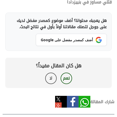
قتْلي مساورَ في بنييزدادا
هل يعجبك محتوانا؟ أضف موضوع كمصدر مفضل لديك
على جوجل لتصلك مقالاتنا أولاً بأول في نتائج البحث.
أضف كمصدر مفضل على Google
هل كان المقال مفيداً؟
نعم
لا
شارك المقالة