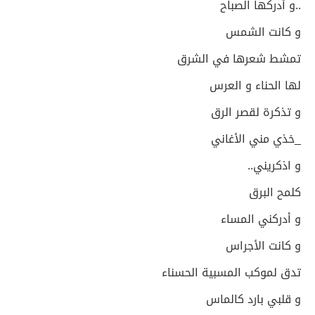
..و أدركها الصباح
و كانت الشمس
تمشط شعرها في الشرق
لها الحناء و العرس
و تذكرة لقصر الرق
_خذي مني الأغاني
و اذكريني..
كلمح البرق
و أدركني المساء
و كانت الأجراس
تدق لموكب المسبية الحسناء
و قلبي بارد كالماس