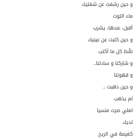
و حين رشفت عن شفتيك
ماء التوت
أقبل، عندها، يشرب
و حين كتبت عن عينيك
نقّط كل ما أكتب
و شاركنا و سادتنا..
و قهوتنا
و حين ذهبت ..
لم يذهب
لعلي صرت منسيا
لديك
كغيمة في الريح