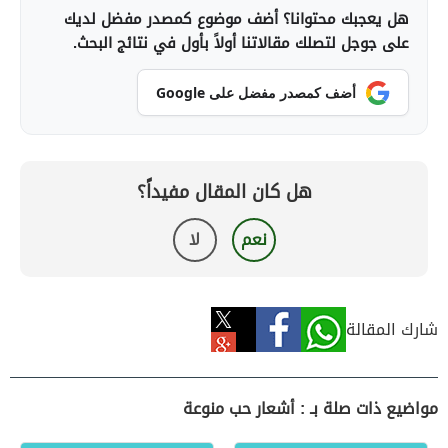
هل يعجبك محتوانا؟ أضف موضوع كمصدر مفضل لديك
على جوجل لتصلك مقالاتنا أولاً بأول في نتائج البحث.
أضف كمصدر مفضل على Google
هل كان المقال مفيداً؟
نعم
لا
شارك المقالة
مواضيع ذات صلة بـ : أشعار حب منوعة