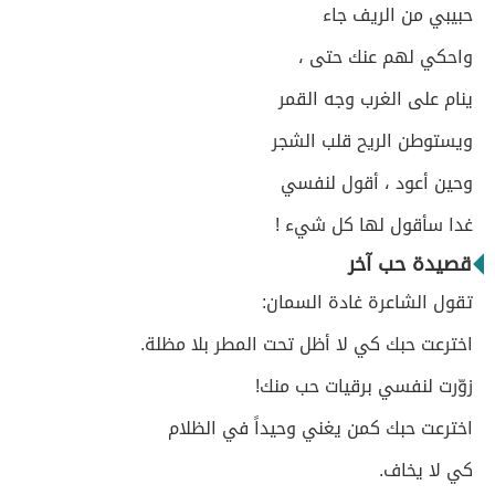
حبيبي من الريف جاء
واحكي لهم عنك حتى ،
ينام على الغرب وجه القمر
ويستوطن الريح قلب الشجر
وحين أعود ، أقول لنفسي
غدا سأقول لها كل شيء !
قصيدة حب آخر
تقول الشاعرة غادة السمان:
اخترعت حبك كي لا أظل تحت المطر بلا مظلة.
زوّرت لنفسي برقيات حب منك!
اخترعت حبك كمن يغني وحيداً في الظلام
كي لا يخاف.