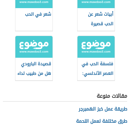
أبيات شعر عن
شعر في الحب
الحب قصيرة
فلسفة الحب في
قصيدة البارودي
العصر الأندلسي:
هل من طبيب لداء
طوق الحمامة
الحب
نموذجًا
مقالات منوعة
طريقة عمل خبز الهمبرجر
طرق مختلفة لعمل اللحمة