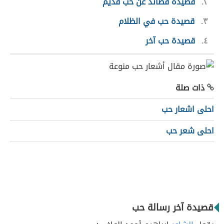
٢
قصيدة قصائد عن حب قديم
٣
قصيدة حب في الظلام
٤
قصيدة حب آخر
ذات صلة
احلى اشعار حب
احلى شعر حب
قصيدة آخر رسالة حب