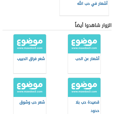
أشعار في حب الله
الزوار شاهدوا أيضاً
أشعار عن الحب
شعر فراق الحبيب
قصيدة حب بلا
شعر حب وشوق
حدود