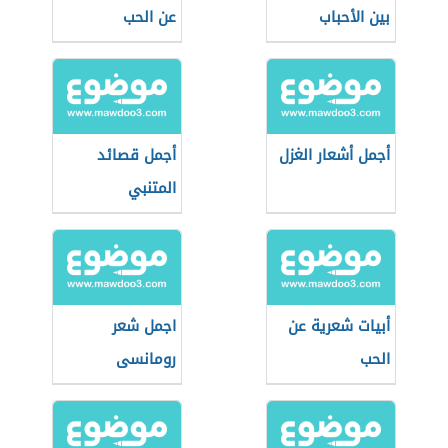
بين الأحباب
عن الحب
أجمل أشعار الغزل
أجمل قصائد
المتنبي
أبيات شعرية عن
اجمل شعر
الحب
رومانسى