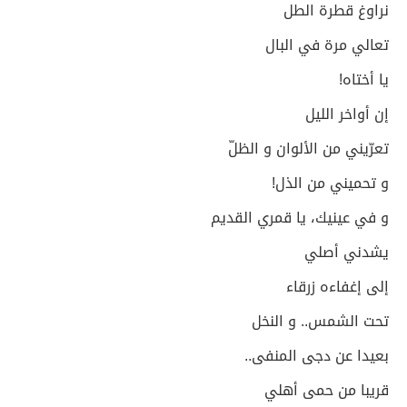
نراوغ قطرة الطل
تعالي مرة في البال
يا أختاه!
إن أواخر الليل
تعرّيني من الألوان و الظلّ
و تحميني من الذل!
و في عينيك، يا قمري القديم
يشدني أصلي
إلى إغفاءه زرقاء
تحت الشمس.. و النخل
بعيدا عن دجى المنفى..
قريبا من حمى أهلي