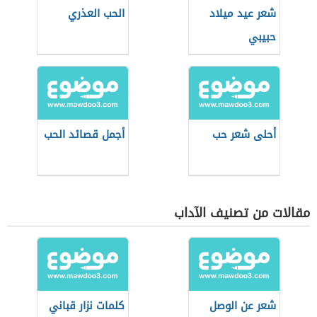
شعر عيد ميلاد
الحب العذري
حبيبي
أحلى شعر حب
أجمل قصائد الحب
مقالات من تصنيف الآداب
شعر عن الوصل
كلمات نزار قباني