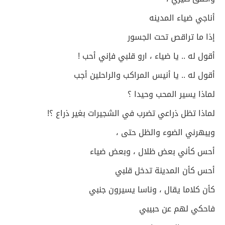
أناجي ضياء المدينه
إذا ما تراقص تحت الجسور
أقول له .. يا ضياء ، ارو قلبي فإني أحب !
أقول له .. يا أنيس المراكب والراحلين أجب
لماذا يسير المحب وحيدا ؟
لماذا تظل ذراعي تضرب في الشجيرات بغير ذراع ؟!
ويبهرني الضوء والظل حتى ،
أحس كأني بعض ظلال ، وبعض ضياء
أحس كأن المدينة تدخل قلبي
كأن كلاما يقال ، وناسا يسيرون جنبي
فاحكي لهم عن حبيبي