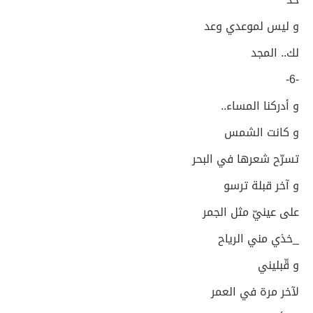
و ليس لموعدي وعد
لك.. المجد
-6-
و أدركنا المساء..
و كانت الشمس
تسرّح شعرها في البحر
و آخر قبلة ترسو
على عينيّ مثل الجمر
_خذي مني الرياح
و قّبليني
لآخر مرة في العمر