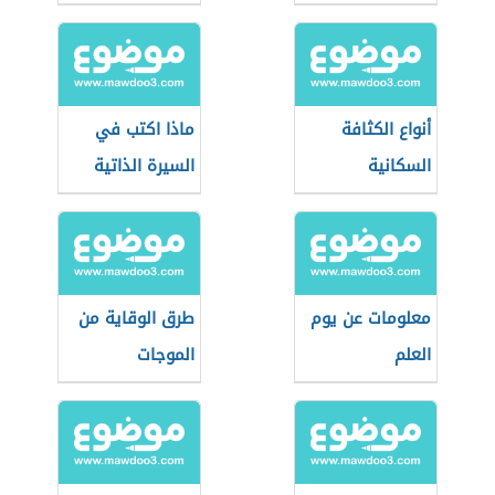
أنواع الكثافة
ماذا اكتب في
السكانية
السيرة الذاتية
معلومات عن يوم
طرق الوقاية من
العلم
الموجات
الكهرومغناطيسية