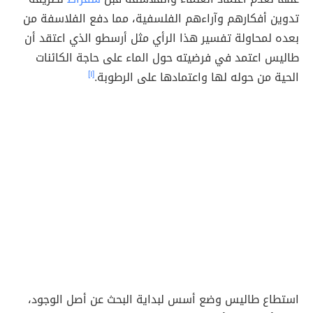
تدوين أفكارهم وآراءهم الفلسفية، مما دفع الفلاسفة من
بعده لمحاولة تفسير هذا الرأي مثل أرسطو الذي اعتقد أن
طاليس اعتمد في فرضيته حول الماء على حاجة الكائنات
الحية من حوله لها واعتمادها على الرطوبة.
[١]
استطاع طاليس وضع أسس لبداية البحث عن أصل الوجود،