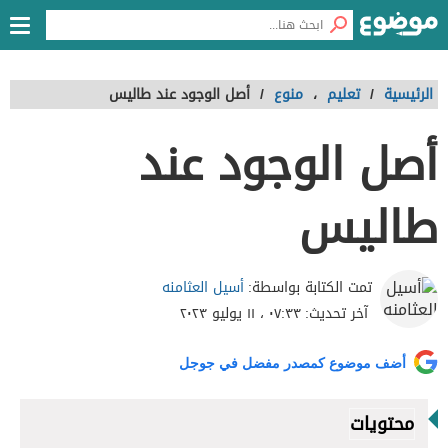
الرئيسية
/
تعليم
،
منوع
/
أصل الوجود عند طاليس
أصل الوجود عند
طاليس
أسيل العثامنه
تمت الكتابة بواسطة:
آخر تحديث:
٠٧:٣٣ ، ١١ يوليو ٢٠٢٣
أضف موضوع كمصدر مفضل في جوجل
محتويات