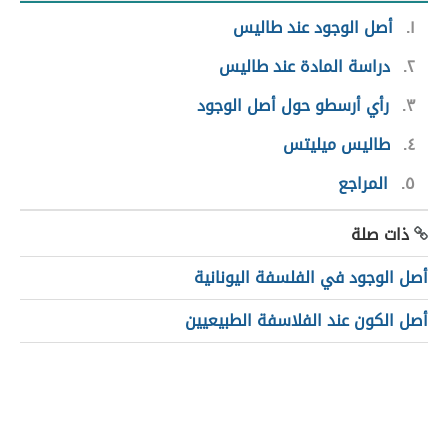
١
أصل الوجود عند طاليس
٢
دراسة المادة عند طاليس
٣
رأي أرسطو حول أصل الوجود
٤
طاليس ميليتس
٥
المراجع
ذات صلة
أصل الوجود في الفلسفة اليونانية
أصل الكون عند الفلاسفة الطبيعيين