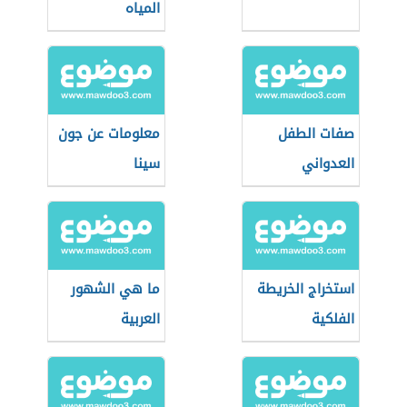
المياه
صفات الطفل
معلومات عن جون
العدواني
سينا
استخراج الخريطة
ما هي الشهور
الفلكية
العربية