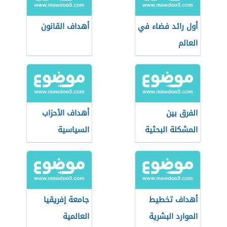
أول رائد فضاء في
أهداف القانون
العالم
الفرق بين
أهداف الأحزاب
المشكلة البحثية
السياسية
والمشكلة
الاجتماعية
أهداف تخطيط
جامعة إفريقيا
الموارد البشرية
العالمية