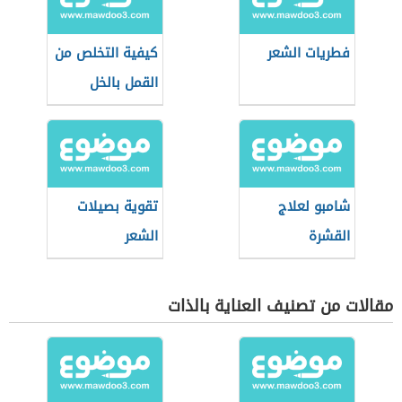
فطريات الشعر
كيفية التخلص من
القمل بالخل
شامبو لعلاج
تقوية بصيلات
القشرة
الشعر
مقالات من تصنيف العناية بالذات