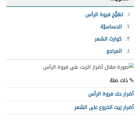
١
تهيُّج فروة الرأس
٢
الحساسيّة
٣
كوارث الشعر
٤
المراجع
ذات صلة
أضرار حك فروة الرأس
أضرار زيت الخروع على الشعر