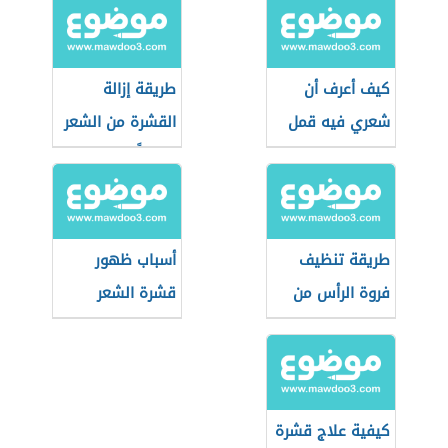
كيف أعرف أن
طريقة إزالة
شعري فيه قمل
القشرة من الشعر
نهائياً
طريقة تنظيف
أسباب ظهور
فروة الرأس من
قشرة الشعر
القشرة
وعلاجها
كيفية علاج قشرة