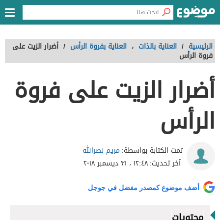
الرئيسية
/
العناية بالذات
،
العناية بفروة الرأس
/
أضرار الزيت على
فروة الرأس
أضرار الزيت على فروة
الرأس
مريم نصرالله
تمت الكتابة بواسطة:
آخر تحديث:
١٢:٤٨ ، ٣١ ديسمبر ٢٠١٨
أضف موضوع كمصدر مفضل في جوجل
محتويات