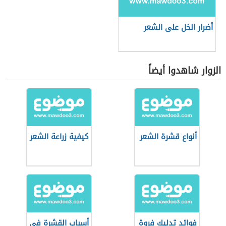
أضرار الخل على الشعر
الزوار شاهدوا أيضاً
أنواع قشرة الشعر
كيفية زراعة الشعر
فوائد تدليك فروة
أسباب القشرة في