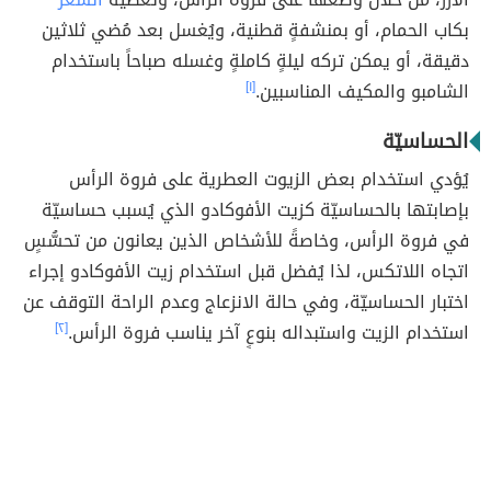
بكاب الحمام، أو بمنشفةٍ قطنية، ويُغسل بعد مُضي ثلاثين
دقيقة، أو يمكن تركه ليلةٍ كاملةٍ وغسله صباحاً باستخدام
الشامبو والمكيف المناسبين.
[١]
الحساسيّة
يُؤدي استخدام بعض الزيوت العطرية على فروة الرأس
بإصابتها بالحساسيّة كزيت الأفوكادو الذي يُسبب حساسيّة
في فروة الرأس، وخاصةً للأشخاص الذين يعانون من تحسُّسٍ
اتجاه اللاتكس، لذا يُفضل قبل استخدام زيت الأفوكادو إجراء
اختبار الحساسيّة، وفي حالة الانزعاج وعدم الراحة التوقف عن
استخدام الزيت واستبداله بنوعٍ آخر يناسب فروة الرأس.
[٢]