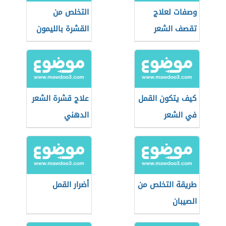
وصفات لعلاج
التخلص من
تقصف الشعر
القشرة بالليمون
كيف يتكون القمل
علاج قشرة الشعر
في الشعر
الدهني
طريقة التخلص من
أضرار القمل
الصيبان