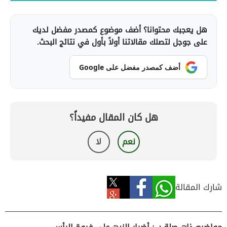
هل يعجبك محتوانا؟ أضف موضوع كمصدر مفضل لديك
على جوجل لتصلك مقالاتنا أولاً بأول في نتائج البحث.
أضف كمصدر مفضل على Google
هل كان المقال مفيداً؟
نعم
لا
شارك المقالة