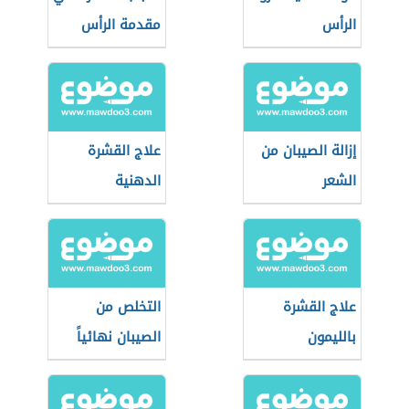
الرأس
مقدمة الرأس
إزالة الصيبان من
علاج القشرة
الشعر
الدهنية
علاج القشرة
التخلص من
بالليمون
الصيبان نهائياً