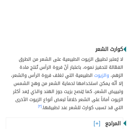
كوارث الشعر
لا يُعتبر تطبيق الزيوت الطبيعية على الشعر من الطرق
الفعّالة لتحفيز نموه، باعتبار أنّ فروة الرأس تُنتج مادة
الزهم،
والزيوت
الطبيعية التي تغلف فروة الرأس والشعر،
إلا أنّه يمكن استخدامها لحماية الشعر من وهج الشمس
وتبييض الشعر، كما يُنصح بزيت جوز الهند والذي يُعد أكثر
الزيوت أماناً على الشعر خلافاً لبعض أنواع الزيوت الأخرى
التي قد تسبب كوارث للشعر عند تطبيقها.
[٣]
المراجع