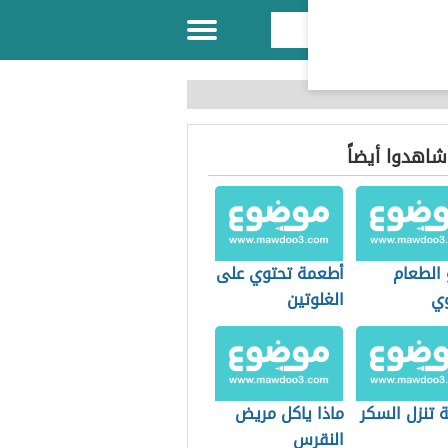
 شاهدوا أيضاً
 الطعام
أطعمة تحتوي على
ي
الغلوتين
 تنزل السكر
ماذا ياكل مريض
النقرس