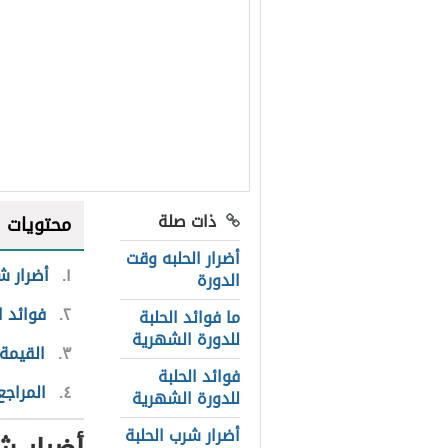
ذات صلة
محتويات
أضرار الحلبه وقت
١
أضرار شر
الدورة
٢
فوائد ا
ما فوائد الحلبة
للدورة الشهرية
٣
القيمة 
فوائد الحلبة
٤
المراجع
للدورة الشهرية
أضرار شرب الحلبة