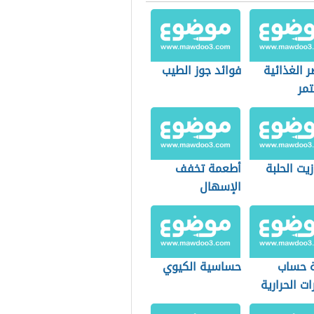
ر الغذائية
فوائد جوز الطيب
تمر
زيت الحلبة
أطعمة تخفف
الإسهال
 حساب
حساسية الكيوي
ت الحرارية
طعام