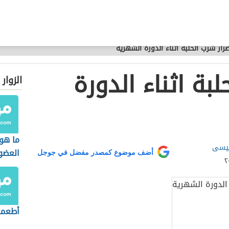
رار شرب الحلبة اثناء الدورة الشهرية
بة اثناء الدورة
الزوار
ما هو
عيسى
العضو
أضف موضوع كمصدر مفضل في جوجل
أطعمة