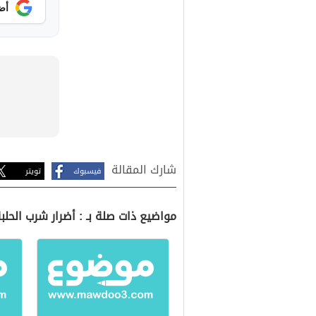
أض
شارك المقالة
فيسبوك
تويتر
مواضيع ذات صلة بـ : أضرار شرب الحلبة