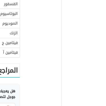
الفسفور
البوتاسيوم
الصوديوم
الزنك
فيتامين ج
فيتامين أ
المراجع
هل يعجبك 
جوجل لتصلك