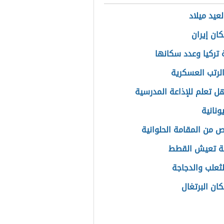
عيد ميلاد
ان إيران
تركيا وعدد سكانها
الرتب العسكرية
ل تعلم للإذاعة المدرسية
ونانية
 من المقامة الحلوانية
ة تعيش القطط
ثعلب والدجاجة
ان البرتغال