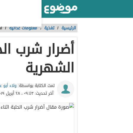
أكبر موقع عربي بالعالم
الرئيسية
/
تغذية
،
معلومات غذائية
/
أض
أضرار شرب الحل
الشهرية
ولاء أبو 
تمت الكتابة بواسطة:
آخر تحديث:
٠٩:٤٣ ، ٢٨ أبريل ٢٠١٩