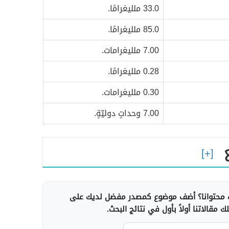
33.0 ملليغرامًا.
85.0 ملليغرامًا.
7.00 ملليغرامات.
0.28 ملليغرامًا.
0.30 ملليغرامات.
7.00 وحداتٍ دوليّةٍ.
محتوانا؟ أضف موضوع كمصدر مفضل لديك على
 مقالاتنا أولاً بأول في نتائج البحث.