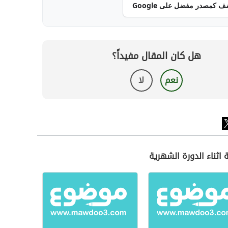
ف كمصدر مفضل على Google
هل كان المقال مفيداً؟
نعم
لا
 اثناء الدورة الشهرية