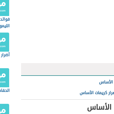
فوائد
الليمو
أضرار 
 الأساس
الحفا
رار كريمات الأساس
 الأساس