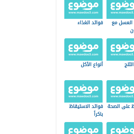
 العسل مع
فوائد الغذاء
ن
الثلج
أنواع الأكل
ظ على الصحة
فوائد الاستيقاظ
باكراً