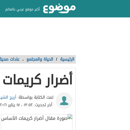
أكبر موقع عربي بالعالم
الرئيسية
/
الحياة والمجتمع
،
عادات صحية
أضرار كريمات
أريج الشي
تمت الكتابة بواسطة:
آخر تحديث:
١٣:٥٢ ، ١٧ يناير ٢٠١٦