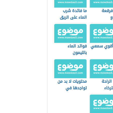
 فرقعة
ما فائدة شرب
ع
الماء على الريق
أقوي سمعي
فوائد الماء
بالليمون
الراحة
محتويات لا بد من
رخاء
تواجدها في
الصيدلية المنزلية