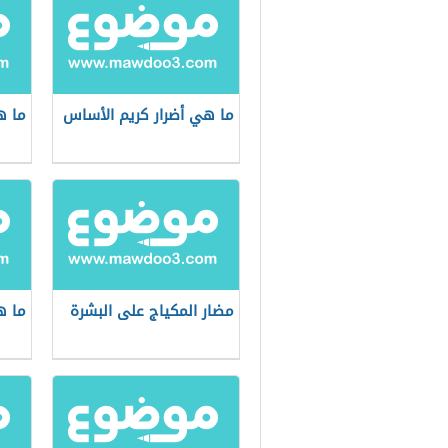
ما هي أضرار كريم الأساس
ما ه
مضار المكياج على البشرة
ما ه