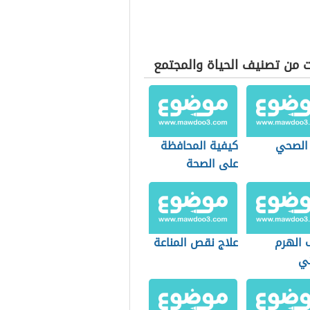
ت من تصنيف الحياة والمجتمع
 الصحي
كيفية المحافظة
على الصحة
 الهرم
علاج نقص المناعة
ئي