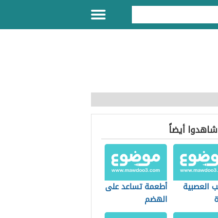
 شاهدوا أيضاً
ب العصبية
أطعمة تساعد على
ة
الهضم