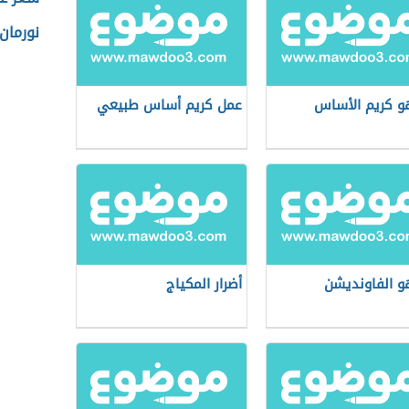
نورمان
و كريم الأساس
عمل كريم أساس طبيعي
و الفاونديشن
أضرار المكياج