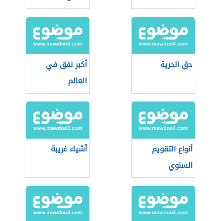
حق الحرية
أكبر نفق في
العالم
أنواع التقويم
أشياء غريبة
السنوي