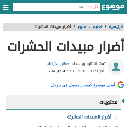
الرئيسية
/
تعليم
،
منوع
/
أضرار مبيدات الحشرات
أضرار مبيدات الحشرات
صهيب خزاعلة
تمت الكتابة بواسطة:
آخر تحديث:
٠٩:١٠ ، ٢٦ ديسمبر ٢٠١٨
أضف موضوع كمصدر مفضل في جوجل
محتويات
١
أضرار المبيدات الحشريّة