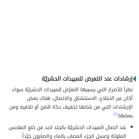
إرشادات عند التعرض للمبيدات الحشريّة
نظراً للأضرار التي يسببها التعرّض للمبيدات الحشريّة سواء
أكان عبر الابتلاع، الاستنشاق والاتصال، هناك بعض
الإرشادات التي من شانها تخفيف حدّة الضرر أو تلافيه ومن
بعضها:
[٢]
عند اتصال المبيدات الحشريّة بالجلد لابد من خلع الملابس
الملوثة وغسل الجزء المصاب بالماء والصابون جيّداً.