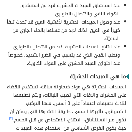
عند استنشاق المبيدات الحشرية لابد من استنشاق
الهواء النقي والاتصال بالطوارئ.
عند وصول المبيدات الحشرية لأغشية العين قد تحدث تلفاُ
كبيراً في العين، لذلك لابد من غسلها بالماء الجاري من
الحنفيّة.
عند ابتلاع المبيدات الحشرية لابد من الاتصال بالطوارئ
وتجنب القيئ الذي قد يتسبب في الضرر الشديد، خصوصاً
عند احتوائ المبيد الحشري على المواد الكاوية.
ما هي المبيدات الحشريّة
المبيدات الحشريّة هي مواد كيماويّة سامّة، تستخدم للقضاء
على الحشرات والآفات التي تصيب النباتات، ويتم تصنيفها
لثلاثة تصنيفات اعتماداً على 3 أسس، منها التركيب
الكيميائي، تأثيرها السمي، طريقة انتشارها التي يمكن أن
تكون عبر الاستنشاق، الابتلاع، الامتصاص من قبل الجسم.
[٣]
حيث يكون الغرض الأساسي من استخدام هذه المبيدات