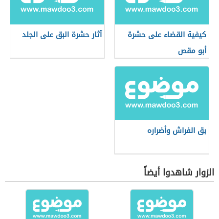
كيفية القضاء على حشرة
آثار حشرة البق على الجلد
أبو مقص
بق الفراش وأضراره
الزوار شاهدوا أيضاً