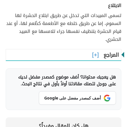
الابتلاع
تسمى المبيدات التي تدخل عن طريق ابتلاع الحشرة لها
السموم، إما عن طريق خلطه مع الأطعمة كطُعم لها، أو عند
قيام الحشرة بتنظيف نفسها جراء تلامسها مع المبيد
الحشري.
المراجع
هل يعجبك محتوانا؟ أضف موضوع كمصدر مفضل لديك
على جوجل لتصلك مقالاتنا أولاً بأول في نتائج البحث.
أضف كمصدر مفضل على Google
هل كان المقال مفيداً؟