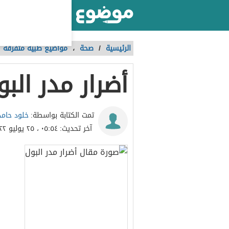
أكبر موقع عربي بالعالم
الرئيسية
/
صحة
،
مواضيع طبية متفرقة
أضرار مدر البو
خلود حامد 
تمت الكتابة بواسطة:
آخر تحديث:
٠٥:٥٤ ، ٢٥ يوليو ٢٠٢٢