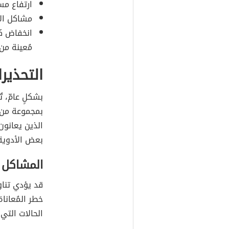
ارتفاع مس
مشاكل الا
انخفاض كم
مُعينة من 
التحذيرا
بشكلٍ عامّ، 
بمجموعة من 
الذين يعانون
بعض الأدوية 
المشاكل 
قد يؤدي تناول
خطر المُعانا
الحالات التي