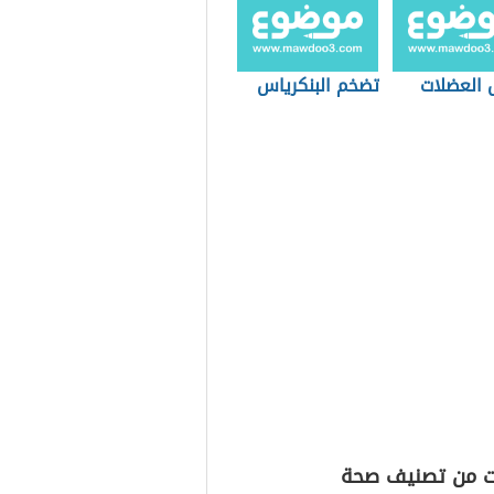
 العضلات
تضخم البنكرياس
ت من تصنيف صحة