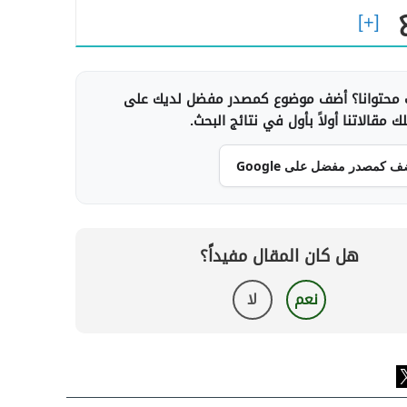
محتوانا؟ أضف موضوع كمصدر مفضل لديك على
 مقالاتنا أولاً بأول في نتائج البحث.
ف كمصدر مفضل على Google
هل كان المقال مفيداً؟
نعم
لا