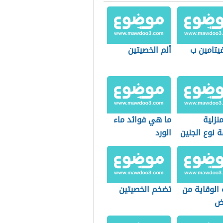
يتامين ب
ألم الخصيتين
نزلية
ما هي فوائد ماء
 نوع الجنين
الورد
الوقاية من
تضخم الخصيتين
اض