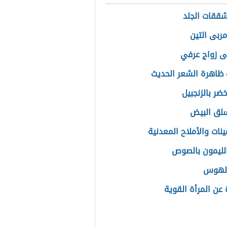
شققات الجلد
مربى التين
ى زواج عرفي
ظاهرة الشعر الحديث
ضر بالزنجبيل
لق البيض
ينات والأملاح المعدنية
لليمون بالصوص
الهوس
عن المرأة القوية