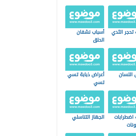
تحجر الثدي
أسباب نشفان
الحلق
 اللسان
أعراض ذبابة تسي
تسي
 اضطرابات
الجهاز التناسلي
ونات