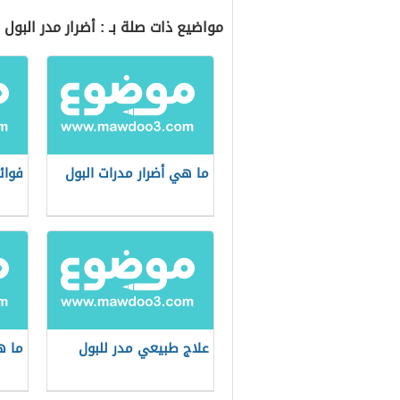
مواضيع ذات صلة بـ : أضرار مدر البول
ما هي أضرار مدرات البول
فوائ
علاج طبيعي مدر للبول
ما ه