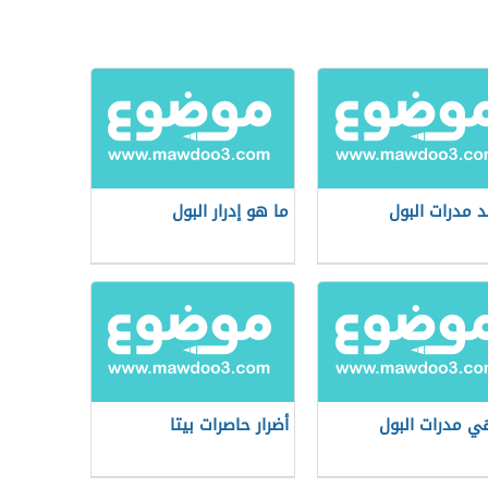
د مدرات البول
ما هو إدرار البول
ي مدرات البول
أضرار حاصرات بيتا