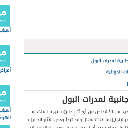
أسباب 
لجانبية لمدرات البول
أمراض
ات الدوائية
لجانبية لمدرات البول
أسباب
ديد من الأشخاص من أيّ آثارٍ جانبيّة نتيجة استخدام
الهرم
(بالإنجليزية: Diuretics)، وقد تبدأ بعض الآثار الجانبيّة
ناول دواء جديد أو زيادة الجرعة، وفي الحقيقة، قد