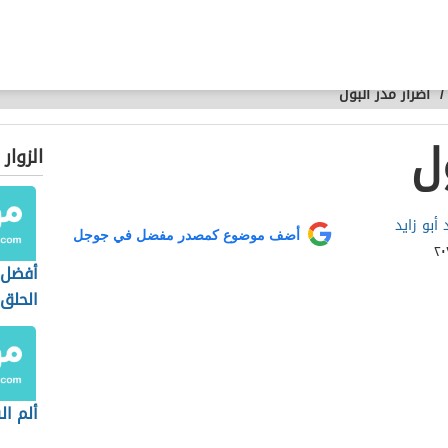
/
أضرار مدر البول
ل
الزوار
أبو زايد
أضف موضوع كمصدر مفضل في جوجل
أفضل 
الحلق
ألم ال