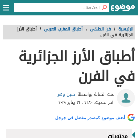
الرئيسية
/
فن الطهي
،
أطباق المغرب العربي
/
أطباق الأرز
الجزائرية في الفرن
أطباق الأرز الجزائرية
في الفرن
حنين وهر
تمت الكتابة بواسطة:
آخر تحديث:
٢١:٢٠ ، ٣١ يناير ٢٠١٩
أضف موضوع كمصدر مفضل في جوجل
محتويات