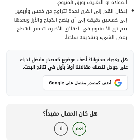
المقلاة أو التّغليف بورق ألمنيوم.
إدخال القدر إلى الفرن لمدة تتراوح من خمس وأربعين
إلى خمسين دقيقة إلى أن ينضج الدّجاج والأرز وبعدها
يتم نزع الألمنيوم في الدقائق الأخيرة لتحمير السّطح
بعض الشيء وتقديمه ساخناً.
هل يعجبك محتوانا؟ أضف موضوع كمصدر مفضل لديك
على جوجل لتصلك مقالاتنا أولاً بأول في نتائج البحث.
أضف كمصدر مفضل على Google
هل كان المقال مفيداً؟
نعم
لا