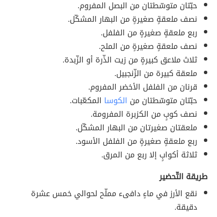
حبّتان متوسّطتان من البصل المفروم.
نصف ملعقةٍ صغيرةٍ من البهار المشكّل.
ربع ملعقةٍ صغيرةٍ من الفلفل.
نصف ملعقةٍ صغيرةٍ من الملح.
ثلاث ملاعق كبيرةٍ من زيت الذّرة أو الزّبدة.
ملعقة كبيرة من الزّنجبيل.
قرنان من الفلفل الأخضر المفروم.
حبّتان متوسّطتان من
الكوسا
المكعّبات.
نصف كوبٍ من الكزبرة المفرومة.
ملعقتان صغيرتان من البهار المشكّل.
ربع ملعقةٍ صغيرةٍ من الفلفل الأسود.
ثلاثة أكوابٍ إلا ربع من المرق.
طريقة التّحضير
نقع الأرز في ماءٍ دافىء مملّح لحوالي خمس عشرة
دقيقة.