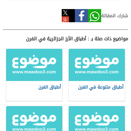
شارك المقالة
مواضيع ذات صلة بـ : أطباق الأرز الجزائرية في الفرن
أطباق متنوعة في الفرن
أطباق الفرن