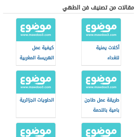
مقالات من تصنيف فن الطهي
أكلات يمنية
كيفية عمل
للغداء
الهريسة المغربية
طريقة عمل طاجن
الحلويات الجزائرية
بامية باللحمة