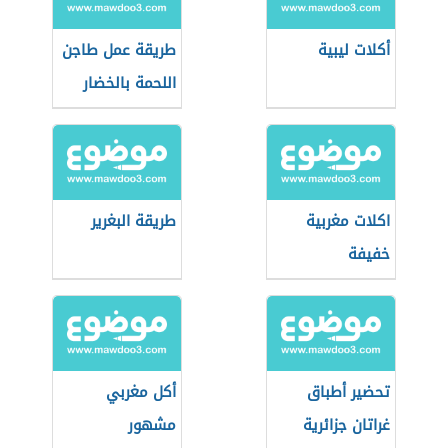
أكلات ليبية
طريقة عمل طاجن
اللحمة بالخضار
اكلات مغربية
طريقة البغرير
خفيفة
تحضير أطباق
أكل مغربي
غراتان جزائرية
مشهور