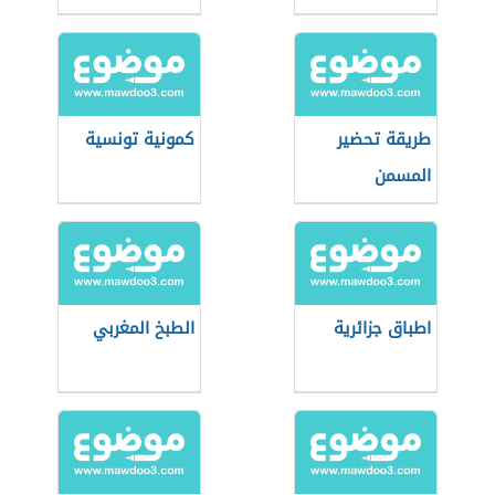
طريقة تحضير
كمونية تونسية
المسمن
اطباق جزائرية
الطبخ المغربي