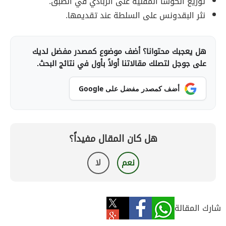
توزيع الكوسا المقلية على الزبادي في الطبق.
نثر البقدونس على السلطة عند تقديمها.
هل يعجبك محتوانا؟ أضف موضوع كمصدر مفضل لديك
على جوجل لتصلك مقالاتنا أولاً بأول في نتائج البحث.
أضف كمصدر مفضل على Google
هل كان المقال مفيداً؟
نعم
لا
شارك المقالة