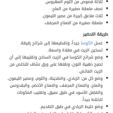
ثلاثة فصوص من الثوم المهروس.
نصف ملعقة صغيرة من الملح.
ثلاث ملاعق كبيرة من عصير الليمون.
ملعقة صغيرة من النعناع المجفف.
طريقة التحضير
غسل
الكوسا
جيداً، وتقطيعها إلى شرائح رقيقة.
تسخين الزيت في مقلاة واسعة.
وضع شرائح الكوسا في الزيت الساخن وتقليبها إلى أن
تصبح ذهبية اللون، ونقلها على ورق نشاف للتخلص من
الزيت الفائض.
وضع كل من: الزبادي، والطحينة، والثوم، وعصير الليمون،
والملح، والنعناع المجفف، والنعناع الأخضر، والبقدونس
والفلفل الأسود في طبق عميق، وتقليب المكونات
لتختلط جيداً.
وضع خليط الزبادي في طبق التقديم.