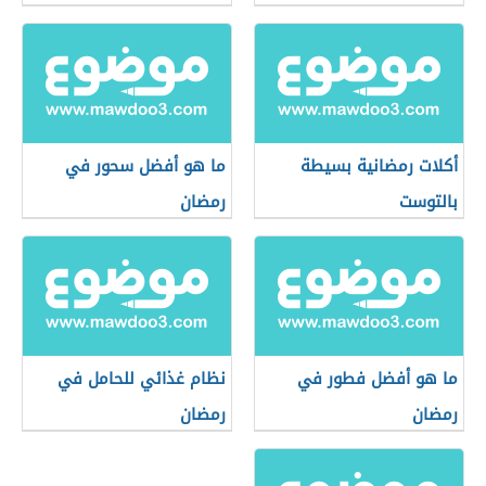
أكلات رمضانية بسيطة
ما هو أفضل سحور في
بالتوست
رمضان
ما هو أفضل فطور في
نظام غذائي للحامل في
رمضان
رمضان