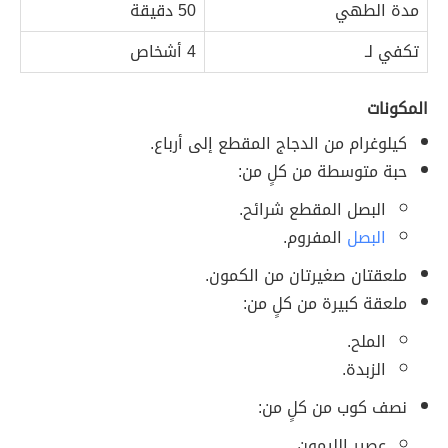
مدة الطهي
50 دقيقة
تكفي لـ
4 أشخاص
المكونات
كيلوغرام من الدجاج المقطع إلى أرباع.
حبة متوسطة من كلٍ من:
البصل المقطع شرائح.
البصل
المفروم.
ملعقتان صغيرتان من الكمون.
ملعقة كبيرة من كلٍ من:
الملح.
الزبدة.
نصف كوب من كلٍ من:
عصير الليمون.