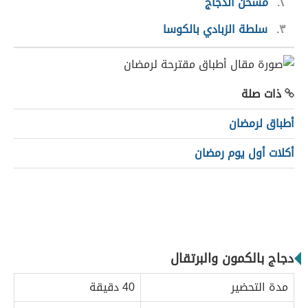
٢
مسخن الدجاج
٣
سلطة الزبادي بالكوسا
ذات صلة
أطباق لرمضان
أكلات أول يوم رمضان
دجاج بالكمون والبرتقال
مدة التحضير
40 دقيقة