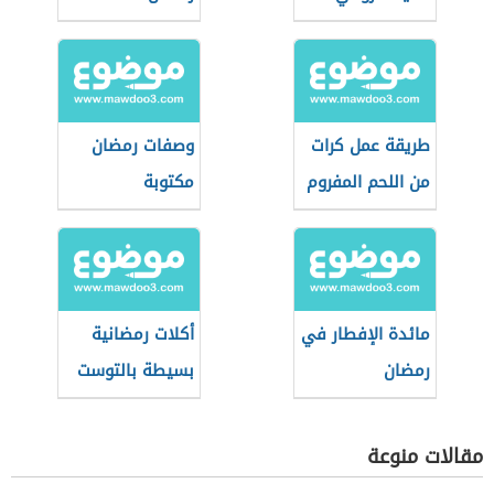
طريقة عمل كرات
وصفات رمضان
من اللحم المفروم
مكتوبة
مائدة الإفطار في
أكلات رمضانية
رمضان
بسيطة بالتوست
مقالات منوعة