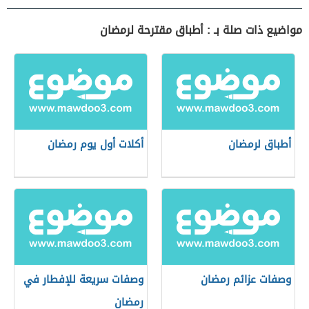
مواضيع ذات صلة بـ : أطباق مقترحة لرمضان
أطباق لرمضان
أكلات أول يوم رمضان
وصفات عزائم رمضان
وصفات سريعة للإفطار في
رمضان