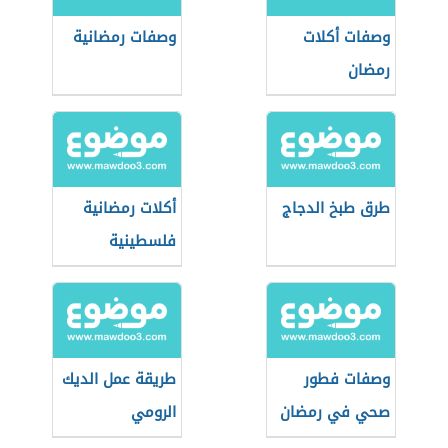
وصفات أكلات
وصفات رمضانية
رمضان
طرق طبخ الدجاج
أكلات رمضانية
فلسطينية
وصفات فطور
طريقة عمل الديك
صحي في رمضان
الرومي