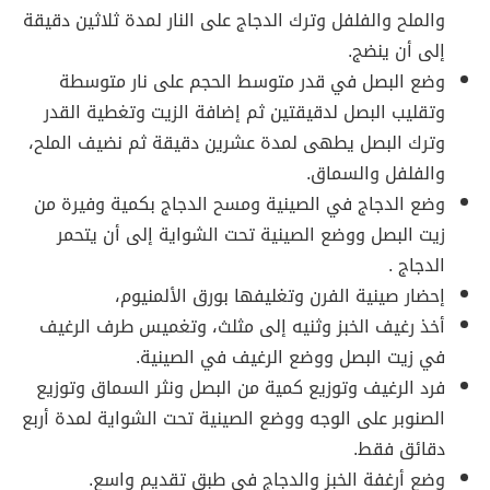
والملح والفلفل وترك الدجاج على النار لمدة ثلاثين دقيقة
إلى أن ينضج.
وضع البصل في قدر متوسط الحجم على نار متوسطة
وتقليب البصل لدقيقتين ثم إضافة الزيت وتغطية القدر
وترك البصل يطهى لمدة عشرين دقيقة ثم نضيف الملح،
والفلفل والسماق.
وضع الدجاج في الصينية ومسح الدجاج بكمية وفيرة من
زيت البصل ووضع الصينية تحت الشواية إلى أن يتحمر
الدجاج .
إحضار صينية الفرن وتغليفها بورق الألمنيوم،
أخذ رغيف الخبز وثنيه إلى مثلث، وتغميس طرف الرغيف
في زيت البصل ووضع الرغيف في الصينية.
فرد الرغيف وتوزيع كمية من البصل ونثر السماق وتوزيع
الصنوبر على الوجه ووضع الصينية تحت الشواية لمدة أربع
دقائق فقط.
وضع أرغفة الخبز والدجاج في طبق تقديم واسع.