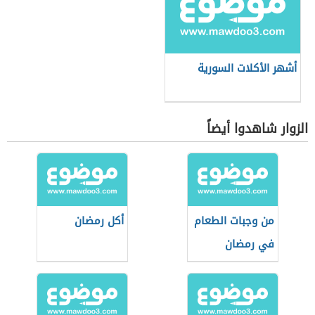
أشهر الأكلات السورية
الزوار شاهدوا أيضاً
من وجبات الطعام
أكل رمضان
في رمضان