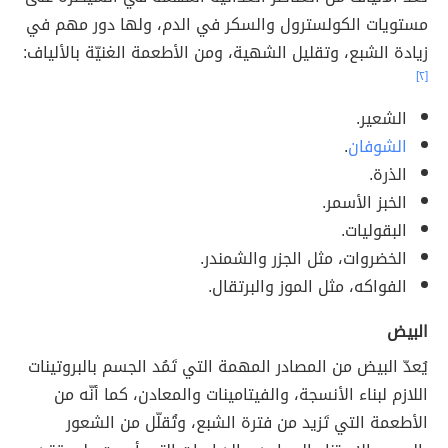
مستويات الكولسترول والسكر في الدم، ولها دور مهم في
زيادة الشبع، وتقليل الشهية، ومن الأطعمة الغنيّة بالألياف:
[٢]
الشعير.
الشوفان
.
الذرة.
الخبز الأسمر.
البقوليات.
الخضروات، مثل الجزر والشمندر.
الفواكه، مثل الموز والبرتقال.
البيض
يُعدّ البيض من المصادر المهمة التي تَمُد الجسم بالبروتينات
اللازم لبناء الأنسجة، والفيتامينات والمعادن، كما أنّه من
الأطعمة التي تَزيد من فترة الشبع، وتُقلّل من الشعور