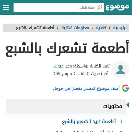
الرئيسية
/
تغذية
،
معلومات غذائية
/
أطعمة تشعرك بالشبع
أطعمة تشعرك بالشبع
وعد حبوش
تمت الكتابة بواسطة:
آخر تحديث:
١٥:١٢ ، ٢١ مارس ٢٠١٩
أضف موضوع كمصدر مفضل في جوجل
محتويات
١
أطعمة تزيد الشعور بالشبع