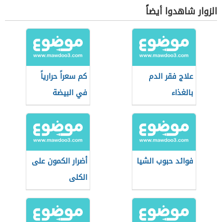
الزوار شاهدوا أيضاً
علاج فقر الدم
كم سعراً حرارياً
بالغذاء
في البيضة
المسلوقة
فوائد حبوب الشيا
أضرار الكمون على
الكلى