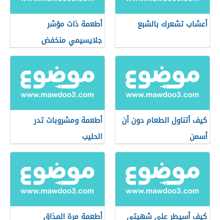
أعشاب تشعرك بالشبع
أطعمة ذات مؤشر
جلايسيمي منخفض
كيف أتناول الطعام دون أن
أطعمة ومشروبات تدر
أسمن
الحليب
كيف أسيطر على شهيتي
أطعمة مرة المذاق