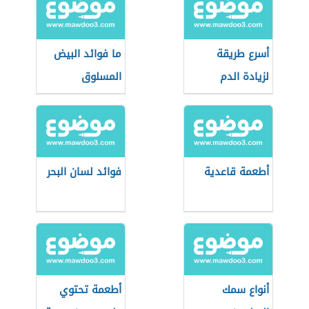
أسرع طريقة
ما فوائد البيض
لزيادة الدم
المسلوق
أطعمة قاعدية
فوائد لسان البحر
أنواع سمك
أطعمة تحتوي