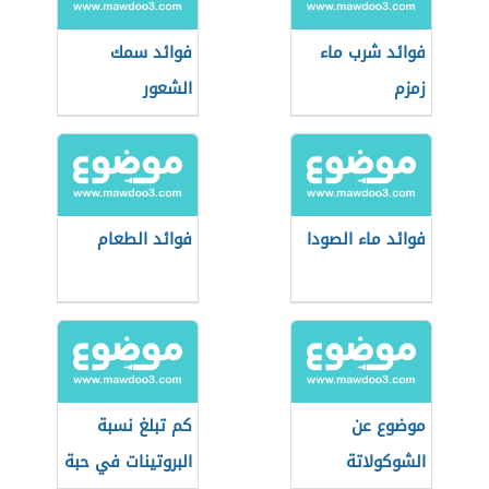
فوائد شرب ماء
فوائد سمك
زمزم
الشعور
فوائد ماء الصودا
فوائد الطعام
موضوع عن
كم تبلغ نسبة
الشوكولاتة
البروتينات في حبة