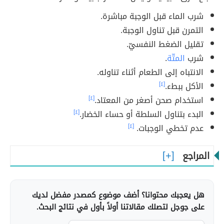
شرب الماء قبل الوجبة مباشرة.
التمرن قبل تناول الوجبة.
تقليل الضغط النفسيّ.
شرب
المتّة
.
الانتباه إلى الطعام أثناء تناوله.
الأكل ببطء.
[٤]
استخدام صحن أصغر من المعتاد.
[٤]
البدء بتناول السلطة أو حساء الخضار.
[٤]
عدم تخطي الوجبات.
[٤]
المراجع
هل يعجبك محتوانا؟ أضف موضوع كمصدر مفضل لديك
على جوجل لتصلك مقالاتنا أولاً بأول في نتائج البحث.