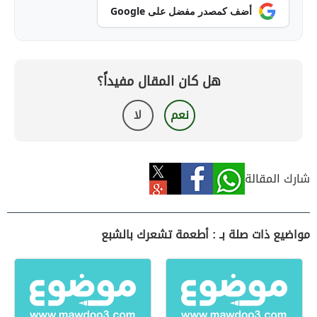
أضف كمصدر مفضل على Google
هل كان المقال مفيداً؟
نعم
لا
شارك المقالة
مواضيع ذات صلة بـ : أطعمة تشعرك بالشبع