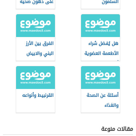
السلمون
على دهون صحية
هل يُفضل شراء
الفرق بين الأرز
الأطعمة العضوية
البني والابيض
أثناء التسوق؟
أسئلة عن الصحة
القرنبيط وأنواعه
والغذاء
مقالات منوعة