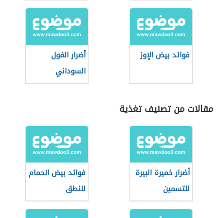
القمح
فوائد بيض الإوز
أضرار الفول
السوداني
مقالات من تصنيف تغذية
أضرار خميرة البيرة
فوائد بيض الحمام
للتسمين
للنطق