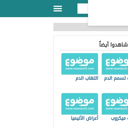
 شاهدوا أيضاً
 تسمم الدم
التهاب الدم
 ميكروب
أعراض الأنيميا