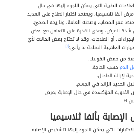
لاجات الطبية التي يمكن اللجوء إليها في حال
مرض ألفا ثلاسيميا، ويعتمد اختيار العلاج على العديد
نها عمر المصاب، وصحته العامة، وتاريخه الصحيّ،
ى شدة المرض، ومدى القدرة على التعامل مع بعض
لإجراءات، أو العلاجات، وقد لا تحتاج بعض الحالات لأيّ
يارات العلاجية المتاحة ما يأتي:
[٤]
مية من حمض الفوليك.
ل الدم
حسب الحاجة.
ية لإزالة الطحال.
ليل الحديد الزائد في الجسم.
 الأدوية المؤكسدة في حال الإصابة بمرض
 H.
لإصابة بألفا ثلاسيميا
ختبارات التي يمكن اللجوء إليها لتشخيص الإصابة