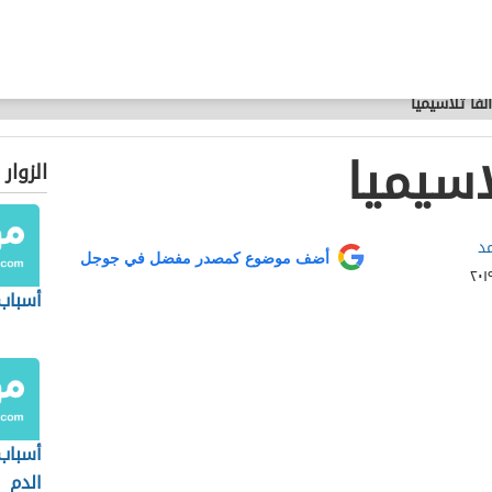
لفا ثلاسيميا
اسيميا
الزوار
د
أضف موضوع كمصدر مفضل في جوجل
أسباب
أسباب
الدم