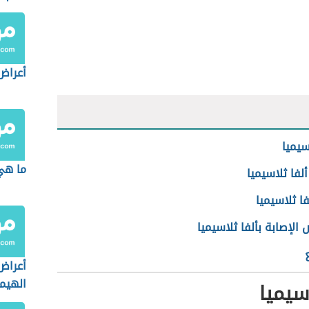
أعراض
سيميا
ما هي 
لفا ثلاسيميا
فا ثلاسيميا
لإصابة بألفا ثلاسيميا
أعراض
الهيم
اسيميا