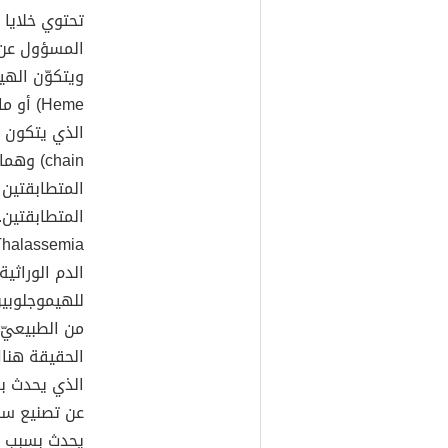
تحتوي خلايا 
المسؤول عن 
ويتكوّن الهي
المتطابقتين
الدم الوراثي
للهيموجلوبين
من الطبيعيّ،
الحقيقة هناك 
الذي يحدث ب
عن تصنيع سلا
يحدث بسبب ج