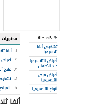
ذات صلة
محتويات
تشخيص ألفا
١
ألفا ثلا
ثلاسيميا
٢
أعراض أ
أعراض الثلاسيميا
عند الأطفال
٣
علاج أل
أعراض مرض
٤
تشخيص ا
الثلاسيميا
٥
المراجع
أنواع الثلاسيميا
ألفا ثل