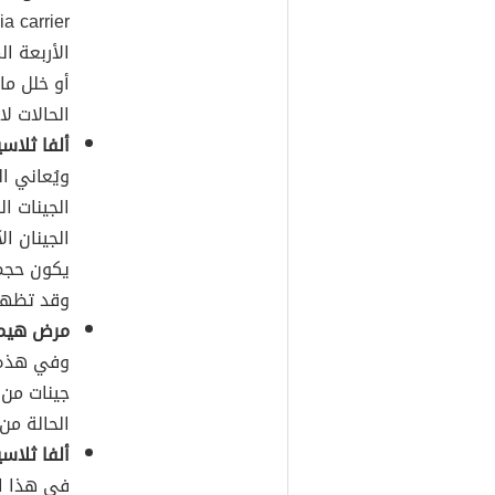
الأربعة ا
أو خلل ما
الحالات ل
ألفا ثلاس
ويُعاني ا
الجينات ا
الجينان ا
يكون حجم 
وقد تظهر
مرض هيموغ
وفي هذه ا
جينات من 
الحالة من
ألفا ثلاسي
في هذا ال