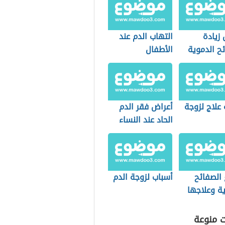
زيادة
التهاب الدم عند
ح الدموية
الأطفال
علاج لزوجة
أعراض فقر الدم
الحاد عند النساء
 الصفائح
أسباب لزوجة الدم
ة وعلاجها
ت منوعة