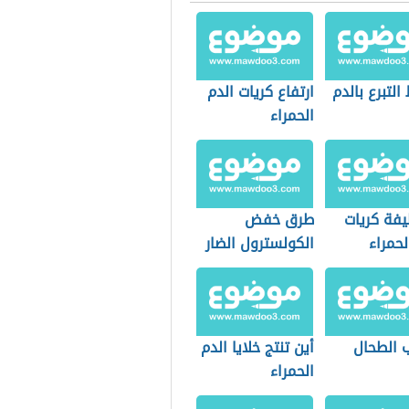
لتبرع بالدم
ارتفاع كريات الدم
الحمراء
يفة كريات
طرق خفض
لحمراء
الكولسترول الضار
ب الطحال
أين تنتج خلايا الدم
الحمراء