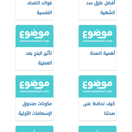
أفضل طرق سد
فوائد الضحك
الشهية
النفسية
أهمية الصحة
تأثير البنج بعد
العملية
كيف نحافظ على
مكونات صندوق
صحتنا
الإسعافات الأولية