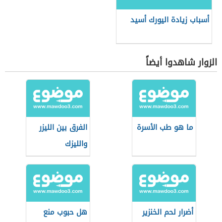
أسباب زيادة اليورك أسيد
الزوار شاهدوا أيضاً
ما هو طب الأسرة
الفرق بين الليزر
والليزك
أضرار لحم الخنزير
هل حبوب منع