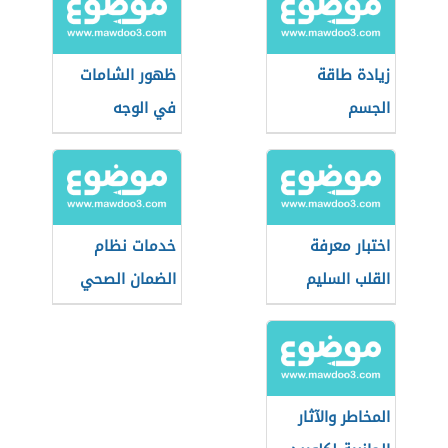
زيادة طاقة
ظهور الشامات
الجسم
في الوجه
اختبار معرفة
خدمات نظام
القلب السليم
الضمان الصحي
التعاوني
(السعودية)
المخاطر والآثار