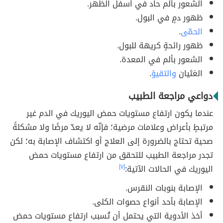
الشعور بألم حاد في أسفل الظهر.
ظهور دمٍ في البول.
الحمّى
.
ظهور رائحةٍ كريهة للبول.
الشعور بألم في المعدة.
الغثيان
والتقيؤ
.
دواعي مراجعة الطبيب
عندما يكون ارتفاع مستويات حمض اليوريك في الدم غير
مرتبطٍ بأعراض وعلامات مرضية؛ فإنّه لا يعدّ مرضًا ولا مشكلةً
صحية تحتاج بالضرورة إلى العلاج أو اكتشاف الإصابة به؛ لكن
تجدر مراجعة الطبيب للتحقق من ارتفاع مستويات حمض
اليوريك في الحالات الآتية:
[٧]
الإصابة بنوبات النقرس.
الإصابة بأحد أنواع حصوات الكلى.
أخذ الأدوية التي يحتمل أن تُسبب ارتفاع مستويات حمض