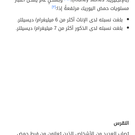
مستويات حمض اليوريك مرتفعةً إذا:
[٣]
بلغت نسبته لدى الإناث أكثر من 6 ميليغرام/ ديسيلتر.
بلغت نسبته لدى الذكور أكثر من 7 ميليغرام/ ديسيلتر.
النقرس
يُصاب العديد من الأشخاص الذين يُعانون من فرط حمض