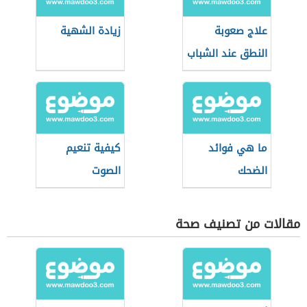
علاج صعوبة
زيادة الشهية
النطق عند الشباب
ما هي فوائد
كيفية تنعيم
الضحك
الصوت
مقالات من تصنيف صحة