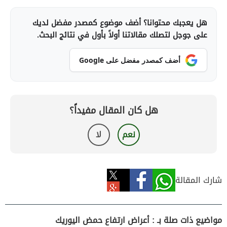
هل يعجبك محتوانا؟ أضف موضوع كمصدر مفضل لديك
على جوجل لتصلك مقالاتنا أولاً بأول في نتائج البحث.
أضف كمصدر مفضل على Google
هل كان المقال مفيداً؟
نعم
لا
شارك المقالة
مواضيع ذات صلة بـ : أعراض ارتفاع حمض اليوريك