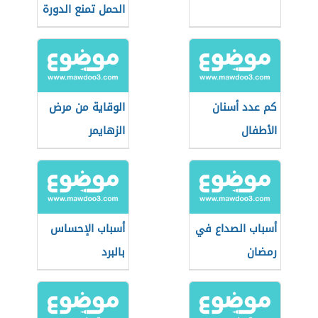
الحمل تمنع الدورة
كم عدد أسنان
الوقاية من مرض
الأطفال
الزهايمر
أسباب الصداع في
أسباب الإحساس
رمضان
بالبرد