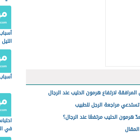
أسباب
الليل
أسباب
 المرافقة لارتفاع هرمون الحليب عند الرجال
تستدعي مراجعة الرجل للطبيب
دّ هرمون الحليب مرتفعًا عند الرجال؟
احتبا
في ال
لمقال