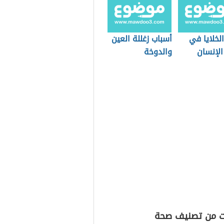
الخلايا في
أسباب زغللة العين
لإنسان
والدوخة
ت من تصنيف صحة