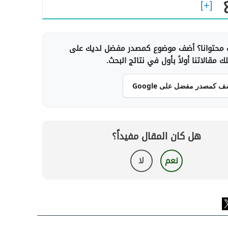
محتوانا؟ أضف موضوع كمصدر مفضل لديك على
 مقالاتنا أولاً بأول في نتائج البحث.
ف كمصدر مفضل على Google
هل كان المقال مفيداً؟
نعم
لا