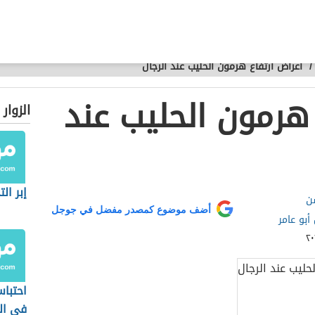
/
أعراض ارتفاع هرمون الحليب عند الرجال
 هرمون الحليب عند
الزوار
إبر ا
ن
أضف موضوع كمصدر مفضل في جوجل
أبو عامر
احتبا
في ال