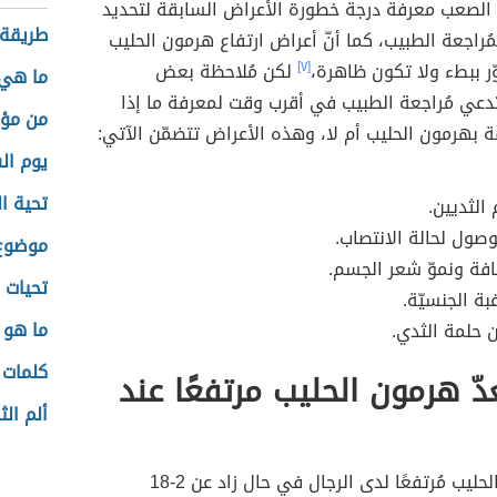
الصعب معرفة درجة خطورة الأعراض السابقة لتحديد
طريقة 
مُراجعة الطبيب، كما أنّ أعراض ارتفاع هرمون الحليب
وّر ببطء ولا تكون ظاهرة،
[٧]
لكن مُلاحظة بعض
ما هي ا
دعي مُراجعة الطبيب في أقرب وقت لمعرفة ما إذا
من مؤل
ة بهرمون الحليب أم لا، وهذه الأعراض تتضمّن الآتي:
يوم ال
تحية ا
الثديين.
صول لحالة الانتصاب.
موضوع
فة ونموّ شعر الجسم.
تحيات 
ة الجنسيّة.
ما هو 
ن حلمة الثدي.
كلمات 
دّ هرمون الحليب مرتفعًا عند
ألم الث
يُعدّ هرمون الحليب مُرتفعًا لدى الرجال في حال زاد عن 2-18