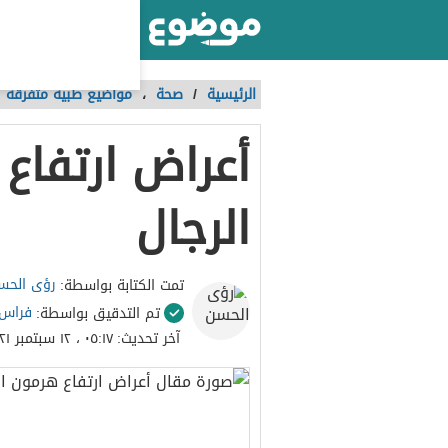
أكبر موقع عربي بالعالم
الرئيسية
/
صحة
،
مواضيع طبية متفرقة
أعراض ارتفاع
الرجال
رؤى الحس
تمت الكتابة بواسطة:
فراس 
تم التدقيق بواسطة:
آخر تحديث:
٠٥:١٧ ، ١٢ سبتمبر ٢٠٢١