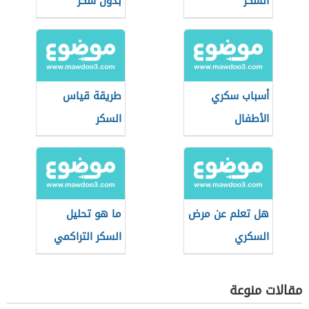
السكر
بدون سكر
أسباب سكري
طريقة قياس
الأطفال
السكر
هل تعلم عن مرض
ما هو تحليل
السكري
السكر التراكمي
للحامل
مقالات منوعة