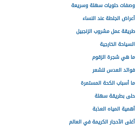
وصفات حلويات سهلة وسريعة
أعراض الجلطة عند النساء
طريقة عمل مشروب الزنجبيل
السياحة الخارجية
ما هي شجرة الزقوم
فوائد العدس للشعر
ما أسباب الكحة المستمرة
حلى بطريقة سهلة
أهمية المياه العذبة
أغلى الأحجار الكريمة في العالم