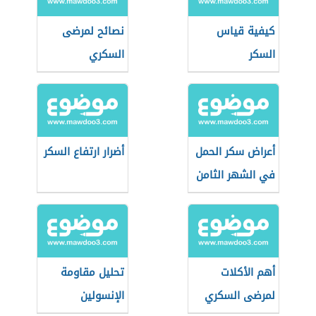
كيفية قياس
نصائح لمرضى
السكر
السكري
أعراض سكر الحمل
أضرار ارتفاع السكر
في الشهر الثامن
أهم الأكلات
تحليل مقاومة
لمرضى السكري
الإنسولين