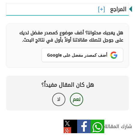
المراجع
هل يعجبك محتوانا؟ أضف موضوع كمصدر مفضل لديك
على جوجل لتصلك مقالاتنا أولاً بأول في نتائج البحث.
أضف كمصدر مفضل على Google
هل كان المقال مفيداً؟
نعم
لا
شارك المقالة