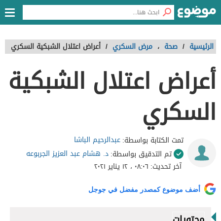
الرئيسية
/
صحة
،
مرض السكري
/
أعراض اعتلال الشبكية السكري
أعراض اعتلال الشبكية
السكري
عبدالرحيم الباشا
تمت الكتابة بواسطة:
د. هشام عبد العزيز الجربوعه
تم التدقيق بواسطة:
آخر تحديث:
٠٨:٠٦ ، ١٢ يناير ٢٠٢١
أضف موضوع كمصدر مفضل في جوجل
محتويات