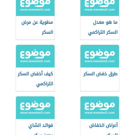
ما هو معدل
مطوية عن مرض
السكر التراكمي
السكر
الطبيعي
طرق خفض السكر
كيف أخفض السكر
التراكمي
أعراض انخفاض
فوائد الشاي