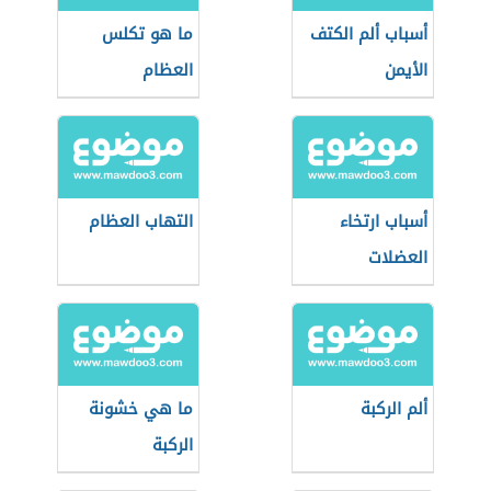
أسباب ألم الكتف
ما هو تكلس
الأيمن
العظام
أسباب ارتخاء
التهاب العظام
العضلات
ألم الركبة
ما هي خشونة
الركبة