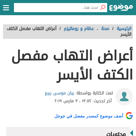
الرئيسية
/
صحة
،
عظام و روماتيزم
/
أعراض التهاب مفصل الكتف
الأيسر
أعراض التهاب مفصل
الكتف الأيسر
بيان موسى ربيع
تمت الكتابة بواسطة:
آخر تحديث:
١٣:٥٢ ، ٣ مارس ٢٠١٩
أضف موضوع كمصدر مفضل في جوجل
محتويات