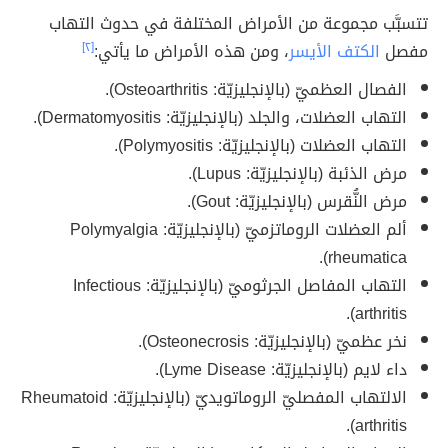
تتسبَّب مجموعة من الأمراض المختلفة في حدوث التهاب
مفصل
الكتف الأيسر
، ومن هذه الأمراض ما يأتي:
[٢]
الفصال العظميّ (بالإنجليزيّة: Osteoarthritis).
التهاب العضلات، والجلد (بالإنجليزيّة: Dermatomyositis).
التهاب العضلات (بالإنجليزيّة: Polymyositis).
مرض الذئبة (بالإنجليزيّة: Lupus).
مرض النُّقرس (بالإنجليزيّة: Gout).
ألم العضلات الروماتزميّ (بالإنجليزيّة: Polymyalgia
rheumatica).
التهاب المفاصل الجرثوميّ (بالإنجليزيّة: Infectious
arthritis).
نخر عظميّ (بالإنجليزيّة: Osteonecrosis).
داء لايم (بالإنجليزيّة: Lyme Disease).
الالتهاب المفصليّ الروماتويديّ (بالإنجليزيّة: Rheumatoid
arthritis).