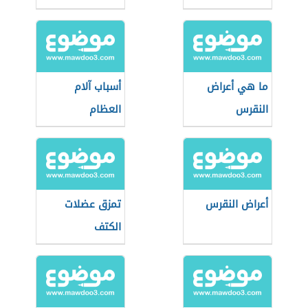
ما هي أعراض
أسباب آلام
النقرس
العظام
أعراض النقرس
تمزق عضلات
الكتف