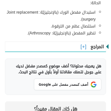
الحالة:
استبدال مفصل الورك (بالإنجليزيّة: Joint replacement
surgery).
استئصال عظم من الترقوة.
تنظير المفصل (بالإنجليزيّة: Arthroscopy).
المراجع
هل يعجبك محتوانا؟ أضف موضوع كمصدر مفضل لديك
على جوجل لتصلك مقالاتنا أولاً بأول في نتائج البحث.
أضف كمصدر مفضل على Google
هل كان المقال مفيداً؟