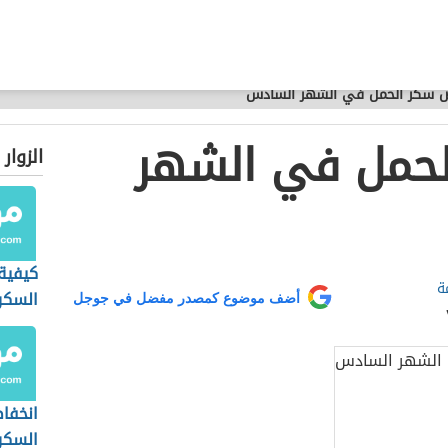
ض سكر الحمل في الشهر السادس
لحمل في الشهر
الزوار
كيفية
ة
السكر
أضف موضوع كمصدر مفضل في جوجل
انخفا
السكر