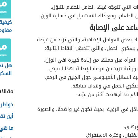
ت التي تتوجّه فيها الحامل للحمام للتبوّل.
ل الطعام، ومع ذلك الاستمرار في خسارة الوزن.
كيفية 
اعد على الإصابة
مقاوم
ك بعض العوامل الإضافية، والتي تزيد من فرصة
 بسكري الحمل، والتي تتضمّن النقاط التالية:
المرأة قبل حملها من زيادة كبيرة افي الوزن.
هل تع
لوراثية تزيد من فرصة الإصابة بهذا المرض.
السكر
بة السائل الأمينوسي حول الجنين في الرحم.
سكري الحمل في ولادات سابقة.
مقالا
لأم قد أجهضت أكثر من مرّة.
خواطر 
ل في الرؤية، بحيث تكون غير واضحة، والصورة
أين تق
إرهاق.
ما هي 
لغثيان، وكثرة الاستفراغ.