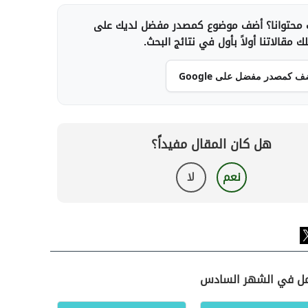
محتوانا؟ أضف موضوع كمصدر مفضل لديك على
 مقالاتنا أولاً بأول في نتائج البحث.
ف كمصدر مفضل على Google
هل كان المقال مفيداً؟
نعم
لا
حمل في الشهر السادس