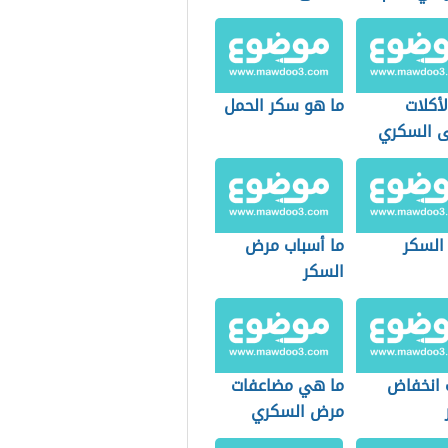
أكلات
ما هو سكر الحمل
 السكري
 السكر
ما أسباب مرض
السكر
 انخفاض
ما هي مضاعفات
مرض السكري