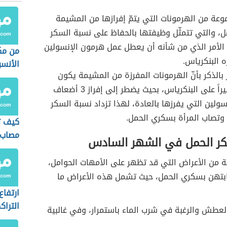
عة من الهرمونات التي يتمّ إفرازها من المشيمة
ل، والتي تتمثّل وظيفتها بالحفاظ على نسبة السكر
الأمر الذي من شأنه أن يعطل عمل هرمون الإنسولين
من م
ه البنكرياس.
الأنسو
 بالذكر بأنّ الهرمونات المفرزة من المشيمة يكون
تأثيرها كبيراً على البنكرياس، بحيث يضطر إلى إفراز 3 أضعاف
نسولين التي يفرزها بالعادة، لهذا تزداد نسبة السكر
وتصاب المرأة بسكري الحمل.
كيف ت
مصاب 
ر الحمل في الشهر السادس
 من الأعراض التي قد تظهر على الأمهات الحوامل،
بتهن بسكري الحمل، حيث تشمل هذه الأعراض ما
ارتفاع
الترا
لعطش والرغبة في شرب الماء باستمرار، وفي غالبية