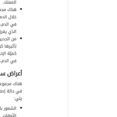
المعتاد.
هناك مجمو
خلال الحم
في الدم، 
الذي يفرز
من الجدير
كميّة الإ
في الدم، 
أعراض سك
هناك مجموعة
في حالة إصا
يلي:
الشعور با
الأوقات.