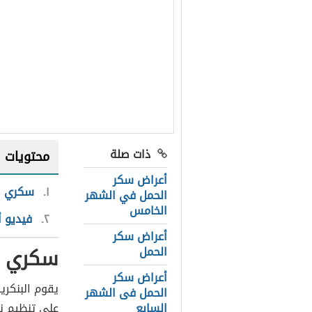
ذات صلة
محتويات
أعراض سكر
١
سكري ا
الحمل في الشهر
الخامس
٢
فيديو 
أعراض سكر
سكري ا
الحمل
أعراض سكر
يقوم البنكري
الحمل فى الشهر
السابع
على تنظيم ن