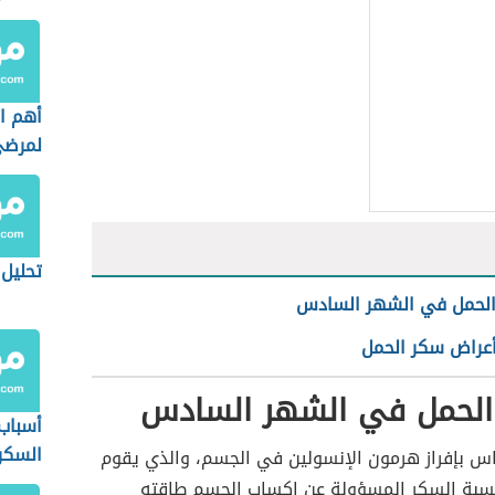
أهم ال
لمرضى
تحليل
لحمل في الشهر السادس
أعراض سكر الحمل
لحمل في الشهر السادس
أسباب
السكر
اس بإفراز هرمون الإنسولين في الجسم، والذي يقوم
سبة السكر المسؤولة عن إكساب الجسم طاقته