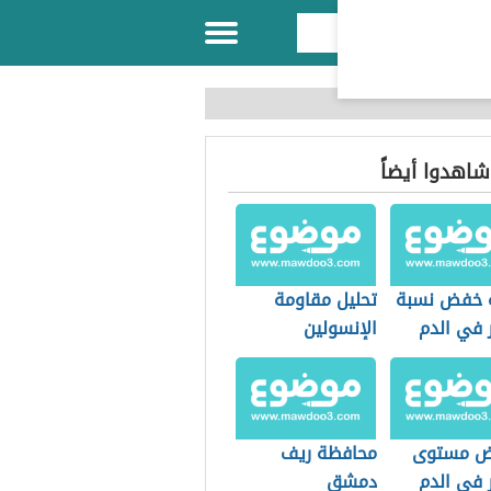
 شاهدوا أيضاً
 خفض نسبة
تحليل مقاومة
 في الدم
الإنسولين
ض مستوى
محافظة ريف
 في الدم
دمشق