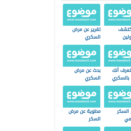
كتشف
تقرير عن مرض
لين
السكري
عرف أنك
بحث عن مرض
بالسكري
السكري
 السكر
مطوية عن مرض
كمي
السكر