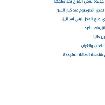
جديدة لعمل الفراخ بعد سلقها
نقص الصوديوم عند كبار السن
ي صنع العجل لبني اسرائيل
نزيمات الكبد
ير طابا
الثعلب والغراب
هندسة الطاقة المتجددة