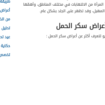
طريقة 
المرأة من الالتهابات في مختلف المناطق، وأهمّها
أعراض 
 المهبل، وقد تظهر على الجلد بشكل عام.
من الذ
أعراض سكر الحمل
تحليل ا
و لتعرف أكثر عن أعراض سكر الحمل :
عيد تحر
حكاية 
تخصص 