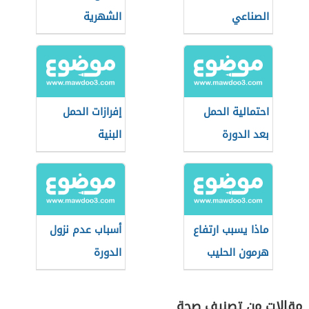
الصناعي
الشهرية
احتمالية الحمل
إفرازات الحمل
بعد الدورة
البنية
مباشرة
ماذا يسبب ارتفاع
أسباب عدم نزول
هرمون الحليب
الدورة
مقالات من تصنيف صحة