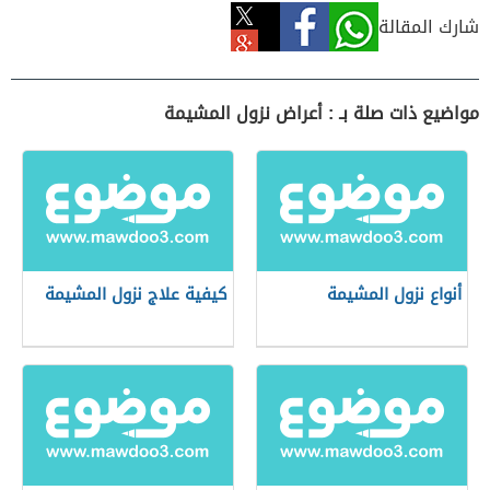
شارك المقالة
مواضيع ذات صلة بـ : أعراض نزول المشيمة
أنواع نزول المشيمة
كيفية علاج نزول المشيمة