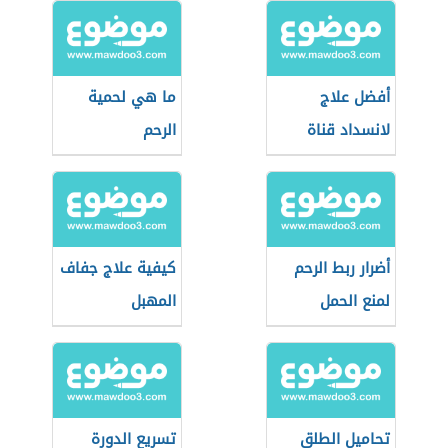
أفضل علاج
ما هي لحمية
لانسداد قناة
الرحم
فالوب
أضرار ربط الرحم
كيفية علاج جفاف
لمنع الحمل
المهبل
تحاميل الطلق
تسريع الدورة