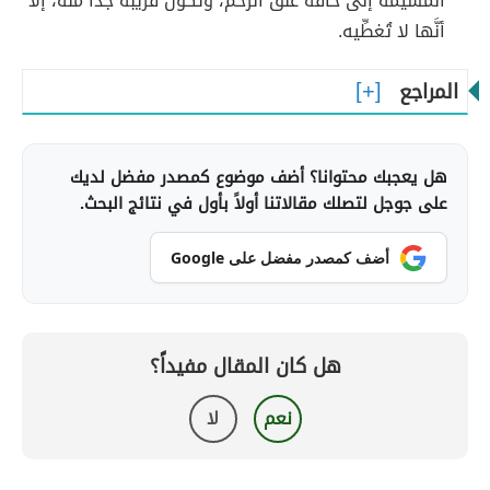
المشيمة إلى حافّة عُنق الرحم، وتكون قريبة جدّاً منه، إلا
أنَّها لا تُغطِّيه.
المراجع
هل يعجبك محتوانا؟ أضف موضوع كمصدر مفضل لديك
على جوجل لتصلك مقالاتنا أولاً بأول في نتائج البحث.
أضف كمصدر مفضل على Google
هل كان المقال مفيداً؟
نعم
لا