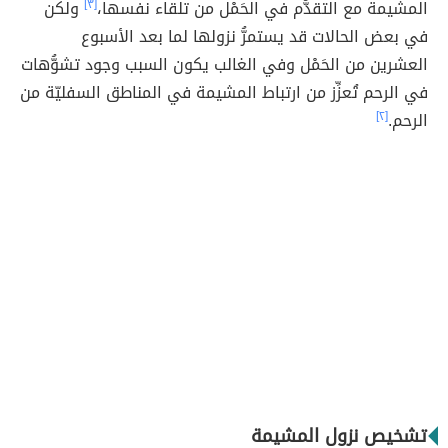
المشيمة مع التقدُّم في الحَمْل من تلقاء نفسها،
[٣]
ولكن
في بعض الحالات قد يستمرُّ نزولها لما بعد الأسبوع
العشرين من الحَمْل وفي الغالب يكون السبب وجود تشوُّهات
في الرحم تُعزِّز من ارتباط المشيمة في المناطق السفليّة من
الرحم.
[٢]
تشخيص نزول المشيمة