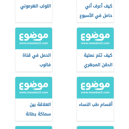
كيف أعرف أني
اللولب الهرموني
حامل في الأسبوع
الأول
كيف تتم عملية
الحمل في قناة
الحقن المجهري
فالوب
أقسام طب النساء
العلاقة بين
سماكة بطانة
الرحم والحمل