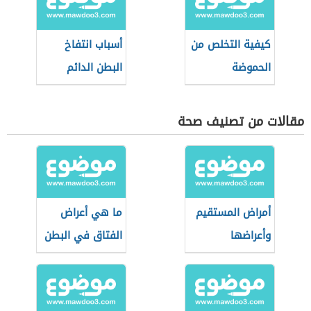
كيفية التخلص من
أسباب انتفاخ
الحموضة
البطن الدائم
مقالات من تصنيف صحة
أمراض المستقيم
ما هي أعراض
وأعراضها
الفتاق في البطن