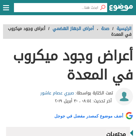
الرئيسية
/
صحة
،
أمراض الجهاز الهضمي
/
أعراض وجود ميكروب
في المعدة
أعراض وجود ميكروب
في المعدة
صبري عصام عاشور
تمت الكتابة بواسطة:
آخر تحديث:
٠٨:٥٤ ، ٣٠ أبريل ٢٠١٩
أضف موضوع كمصدر مفضل في جوجل
محتويات