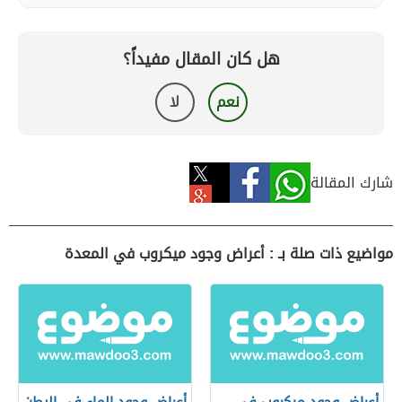
هل كان المقال مفيداً؟
نعم
لا
شارك المقالة
مواضيع ذات صلة بـ : أعراض وجود ميكروب في المعدة