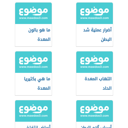
أضرار عملية شد
ما هو بالون
البطن
المعدة
التهاب المعدة
ما هي بكتيريا
الحاد
المعدة
أسباب آلام البطن
أعراض انتفاخ