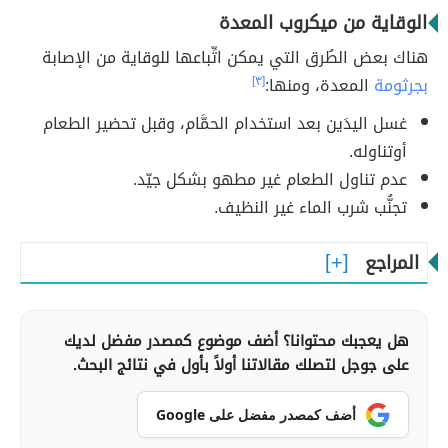
الوقاية من ميكروب المعدة
هناك بعض الطُرق التي يمكن اتِّباعها للوقاية من الإصابة
بجرثومة
المعدة، ومنها:
[٣]
غسل اليدَين بعد استخدام الحمَّام، وقبل تحضير الطعام
أوتناوله.
عدم تناول الطعام غير مطهو بشكل جيّد.
تجنُّب شرب الماء غير النظيف.
المراجع
هل يعجبك محتوانا؟ أضف موضوع كمصدر مفضل لديك
على جوجل لتصلك مقالاتنا أولاً بأول في نتائج البحث.
أضف كمصدر مفضل على Google