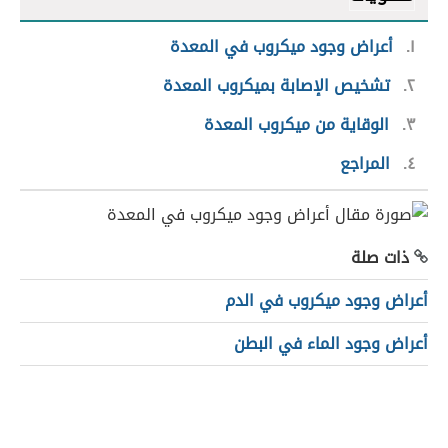
١
أعراض وجود ميكروب في المعدة
٢
تشخيص الإصابة بميكروب المعدة
٣
الوقاية من ميكروب المعدة
٤
المراجع
ذات صلة
أعراض وجود ميكروب في الدم
أعراض وجود الماء في البطن