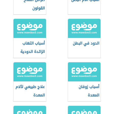
القولون
الدود في البطن
أسباب التهاب
الزائدة الدودية
أسباب زوفان
علاج طبيعي لآلام
المعدة
المعدة