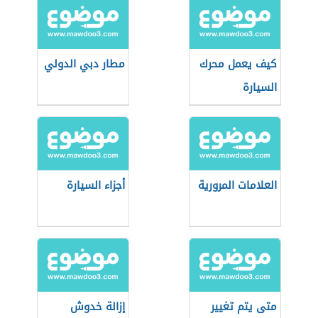
كيف يعمل محرك
مطار دبي الدولي
السيارة
العلامات المرورية
أجزاء السيارة
متى يتم تغيير
إزالة خدوش