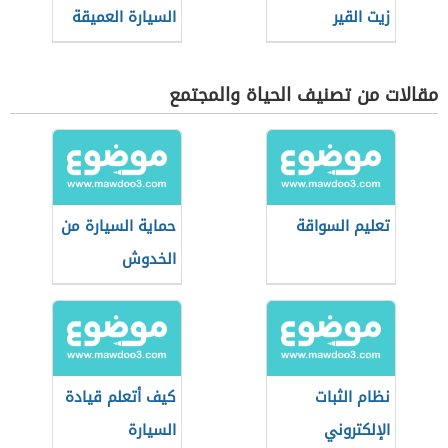
زيت القير
السيارة العميقة
مقالات من تصنيف الحياة والمجتمع
تعليم السواقة
حماية السيارة من
الخدوش
نظام الثبات
كيف أتعلم قيادة
الإلكتروني
السيارة