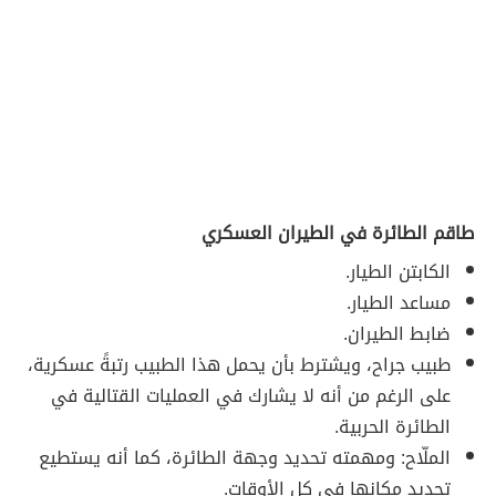
طاقم الطائرة في الطيران العسكري
الكابتن الطيار.
مساعد الطيار.
ضابط الطيران.
طبيب جراح، ويشترط بأن يحمل هذا الطبيب رتبةً عسكرية،
على الرغم من أنه لا يشارك في العمليات القتالية في
الطائرة الحربية.
الملّاح: ومهمته تحديد وجهة الطائرة، كما أنه يستطيع
تحديد مكانها في كل الأوقات.