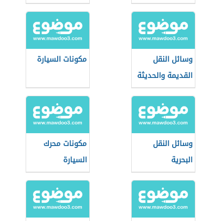
وسائل النقل
مكونات السيارة
القديمة والحديثة
وسائل النقل
مكونات محرك
البحرية
السيارة