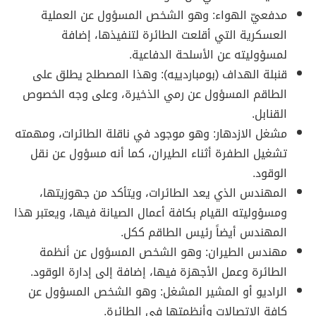
مدفعيّ الهواء: وهو الشخص المسؤول عن العملية
العسكرية التي أقلعت الطائرة لتنفيذها، إضافة
لمسؤوليته عن الأسلحة الدفاعية.
قنبلة الهداف (بومباردييه): وهذا المصطلح يطلق على
الطاقم المسؤول عن رمي الذخيرة، وعلى وجه الخصوص
القنابل.
مشغل الازدهار: وهو موجود في ناقلة الطائرات، ومهمته
تشغيل الطفرة أثناء الطيران، كما أنه مسؤول عن نقل
الوقود.
المهندس الذي يعد الطائرات، ويتأكد من جهوزيتها،
ومسؤوليته القيام بكافة أعمال الصيانة فيها، ويعتبر هذا
المهندس أيضاً رئيس الطاقم ككل.
مهندس الطيران: وهو الشخص المسؤول عن أنظمة
الطائرة وعمل الأجهزة فيها، إضافة إلى إدارة الوقود.
الراديو أو المشير المشغل: وهو الشخص المسؤول عن
كافة الاتصالات وأنظمتها في الطائرة.