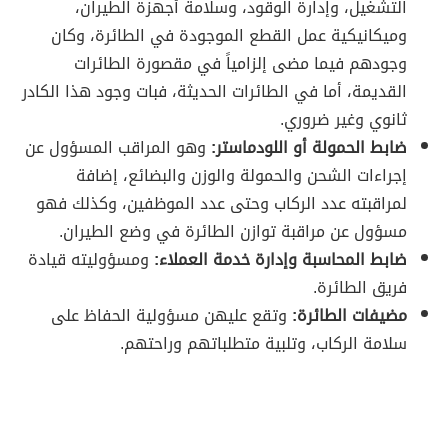
التشغيل، وإدارة الوقود، وسلامة أجهزة الطيران،
وميكانيكية عمل القطع الموجودة في الطائرة، وكان
وجودهم فيما مضى إلزامياً في مقصورة الطائرات
القديمة، أما في الطائرات الحديثة، فبات وجود هذا الكادر
ثانوي وغير ضروري.
ضابط الحمولة أو اللودماستر:
وهو المراقب المسؤول عن
إجراءات الشحن والحمولة والوزن والبضائع، إضافة
لمراقبته عدد الركاب وحتى عدد الموظفين، وكذلك فهو
مسؤول عن مراقبة توازن الطائرة في وضع الطيران.
ضابط المحاسبة وإدارة خدمة العملاء:
ومسؤوليته قيادة
فريق الطائرة.
مضيفات الطائرة:
وتقع عليهن مسؤولية الحفاظ على
سلامة الركاب، وتلبية متطلباتهم وراحتهم.