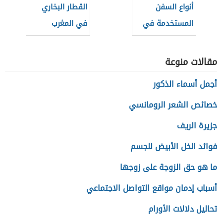
أنواع السفن
القطار البخاري
المستخدمة في
في المغرب
الغوص للبحث عن
اللؤلؤ
مقالات منوعة
أجمل أسماء الذكور
خصائص الشعر الرومانسي
جزيرة الريف
فوائد الخل الأبيض للجسم
ما هو حق الزوجة على زوجها
أسباب إدمان مواقع التواصل الاجتماعي
تحاليل دلالات الأورام