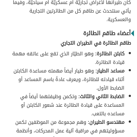
كان طيرانها لأغراض تجاريّة أم عسكريّة أم سياحيّة، وفيما
يأتي سنتحدث عن طاقم كل من الطائرتين التجارية
والعسكرية.
أعضاء طاقم الطائرة
طاقم الطائرة في الطيران التجاري
كابتن الطائرة:
وهو الطيّار الذي تقع على عاتقه مهمة
قيادة الطائرة.
مساعد الطيار:
وهو طيار أيضاً مهمته مساعدة الكابتن
أثناء قيادته للطائرة، ويعرف عادةً باسم المساعد أو
الضابط الأول.
الضابط الثاني والثالث:
وتكمن وظيفتهما أيضاً في
المساعدة على قيادة الطائرة عند شعور الكابتن أو
مساعده بالتعب.
مهندسو الطيران:
وهم مجموعة من الموظفين تكمن
مسؤوليتهم في مراقبة آلية عمل المحركات، وأنظمة