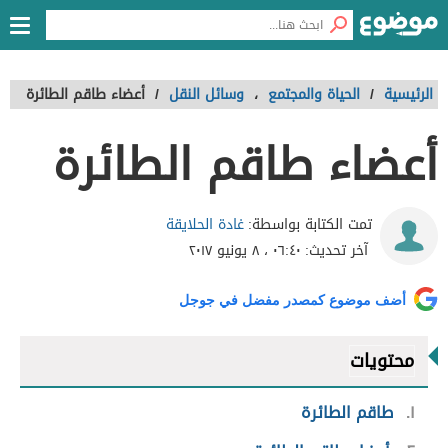
الرئيسية
/
الحياة والمجتمع
،
وسائل النقل
/
أعضاء طاقم الطائرة
أعضاء طاقم الطائرة
غادة الحلايقة
تمت الكتابة بواسطة:
آخر تحديث:
٠٦:٤٠ ، ٨ يونيو ٢٠١٧
أضف موضوع كمصدر مفضل في جوجل
محتويات
١
طاقم الطائرة