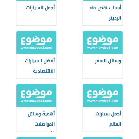
أسباب نقص ماء
أجمل السيارات
الرديتر
وسائل السفر
أفضل السيارات
الاقتصادية
أجمل سيارات
أهمية وسائل
العالم
المواصلات
وأنواعها