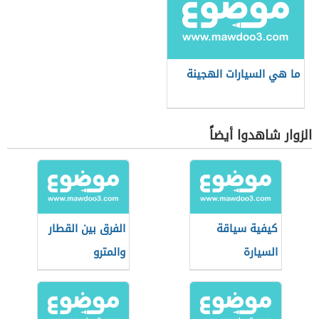
ما هي السيارات الهجينة
الزوار شاهدوا أيضاً
كيفية سياقة
الفرق بين القطار
السيارة
والمترو