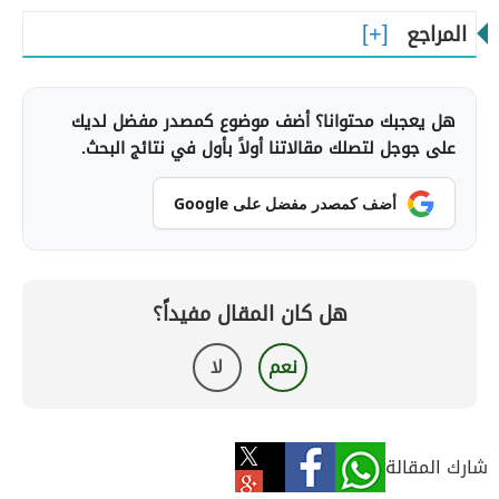
المراجع
هل يعجبك محتوانا؟ أضف موضوع كمصدر مفضل لديك
على جوجل لتصلك مقالاتنا أولاً بأول في نتائج البحث.
أضف كمصدر مفضل على Google
هل كان المقال مفيداً؟
نعم
لا
شارك المقالة