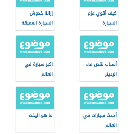
كيف أقوي عزم
إزالة خدوش
السيارة
السيارة العميقة
أسباب نقص ماء
اكبر سيارة في
الرديتر
العالم
أحدث سيارات في
ما هو اليخت
العالم