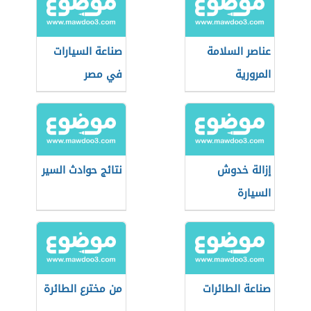
عناصر السلامة
صناعة السيارات
المرورية
في مصر
إزالة خدوش
نتائج حوادث السير
السيارة
صناعة الطائرات
من مخترع الطائرة