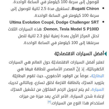
للوصول إلى سرعة 100 كيلومتر في الساعة الواحدة.
Bugatti Chiron
، تستغرق مدة 2.5 ثانية للوصول إلى
سرعة 100 كيلومتر في الساعة الواحدة.
Ultima Evolution Coupé, Dodge Challenger SRT
Demon, Tesla Model S P100D:
هذه السيارات الثلاث
تحتل المركز الأول بمدة زمنية تبلغ 2.3 ثانية لتصل
سرعتها إلى 100 كيلومتر في الساعة الواحدة.
أفضل السيارات الاقتصاديّة
تعتبر أفضل السيارات الاقتصاديّة حول العالم هي السيارات
الكهربائيّة، إذ إنّ المصدر الأساسي للطاقة فيها هي
البطاريّة
، عوضاً عن الوقود الأحفوري، حيث تقوم البطاريّة
بتزويد المحرّك بالطاقة اللازمة لخلق تسارع، وبالتالي تحريك
السيارة
، ثم يتم تحويل الزخم المتكوّن من تشغيل المحرّك
لإعادة شحن السيارة، الأمر الذي يعد ميزة من ميزات
استخدام هذا النوع من السيارات.
[٣]