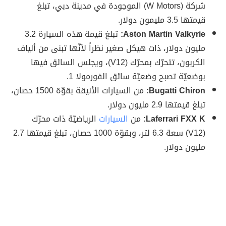
شركة (W Motors) الموجودة في مدينة دبي، تبلغ
قيمتها 3.5 مليمون دولار.
Aston Martin Valkyrie:
تبلغ قيمة هذه السيارة 3.2
مليون دولار، ذات هيكل صغير نظراً لأنّها تبنى من ألياف
الكربون، تتحرّك بمحرّك (V12)، ويجلس السائق فيها
بوضعيّة تصبح وضعيّة سائق الفورمولا 1.
Bugatti Chiron:
من السيارات الأنيقة بقوّة 1500 حصان،
تبلغ قيمتها 2.9 مليون دولار.
Laferrari FXX K:
من
السيارات
الرياضيّة ذات محرّك
(V12) سعة 6.3 لتر، وبقوّة 1000 حصان، تبلغ قيمتها 2.7
مليون دولار.