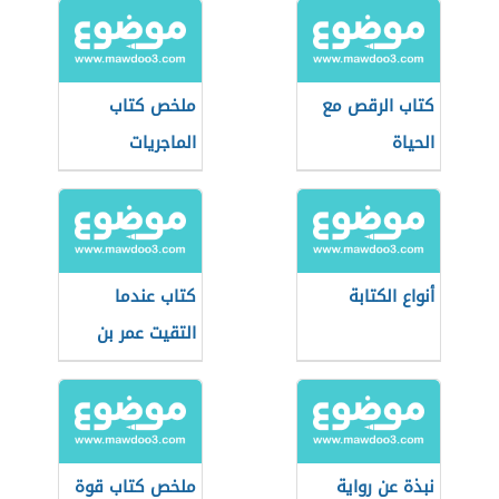
كتاب الرقص مع
ملخص كتاب
الحياة
الماجريات
أنواع الكتابة
كتاب عندما
التقيت عمر بن
الخطاب
نبذة عن رواية
ملخص كتاب قوة