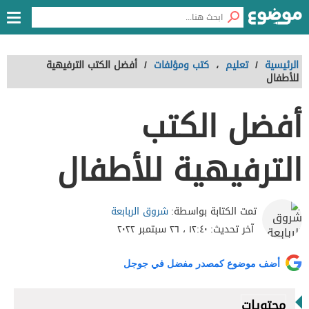
الرئيسية
/
تعليم
،
كتب ومؤلفات
/
أفضل الكتب الترفيهية
للأطفال
أفضل الكتب
الترفيهية للأطفال
شروق الربابعة
تمت الكتابة بواسطة:
آخر تحديث:
١٢:٤٠ ، ٢٦ سبتمبر ٢٠٢٢
أضف موضوع كمصدر مفضل في جوجل
محتويات