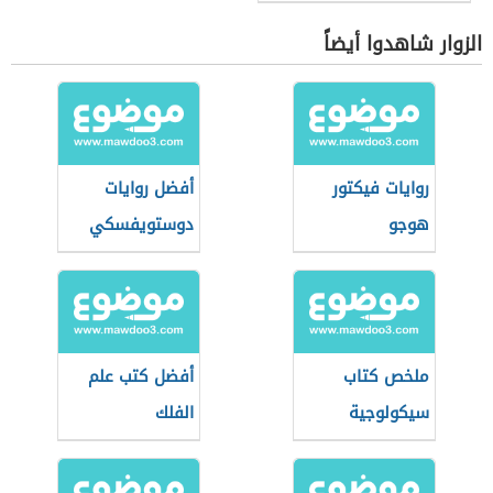
الزوار شاهدوا أيضاً
روايات فيكتور
أفضل روايات
هوجو
دوستويفسكي
ملخص كتاب
أفضل كتب علم
سيكولوجية
الفلك
الجماهير