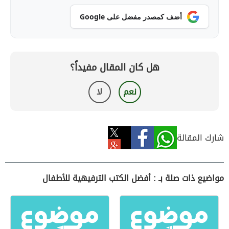
أضف كمصدر مفضل على Google
هل كان المقال مفيداً؟
نعم
لا
شارك المقالة
مواضيع ذات صلة بـ : أفضل الكتب الترفيهية للأطفال