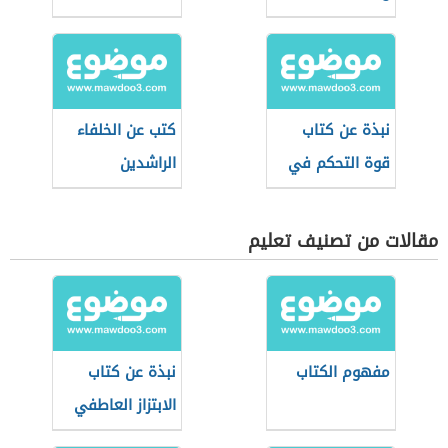
نبذة عن كتاب
كتب عن الخلفاء
قوة التحكم في
الراشدين
الذات لإبراهيم
الفقي
مقالات من تصنيف تعليم
مفهوم الكتاب
نبذة عن كتاب
الابتزاز العاطفي
لسوزان فوروارد