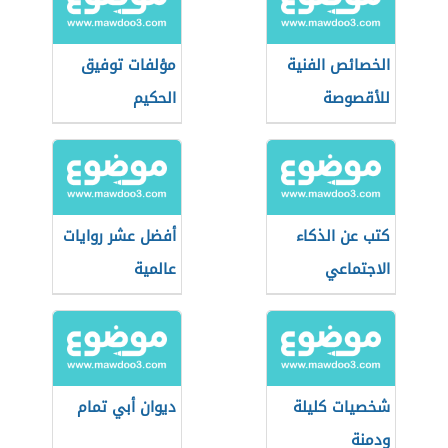
الخصائص الفنية
مؤلفات توفيق
للأقصوصة
الحكيم
كتب عن الذكاء
أفضل عشر روايات
الاجتماعي
عالمية
شخصيات كليلة
ديوان أبي تمام
ودمنة