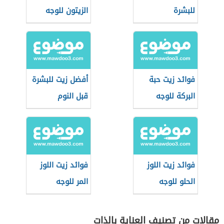
للبشرة
الزيتون للوجه
فوائد زيت حبة
أفضل زيت للبشرة
البركة للوجه
قبل النوم
فوائد زيت اللوز
فوائد زيت اللوز
الحلو للوجه
المر للوجه
مقالات من تصنيف العناية بالذات