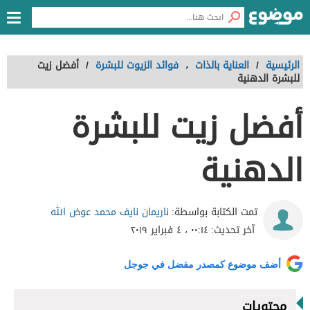
الرئيسية
/
العناية بالذات
،
فوائد الزيوت للبشرة
/
أفضل زيت
للبشرة الدهنية
أفضل زيت للبشرة
الدهنية
ناريمان نايف محمد عوض الله
تمت الكتابة بواسطة:
آخر تحديث:
٠٠:١٤ ، ٤ فبراير ٢٠١٩
أضف موضوع كمصدر مفضل في جوجل
محتويات