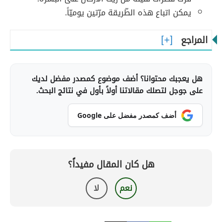
يمكن اتباع هذه الطّريقة مرّتين يوميّاً.
المراجع
هل يعجبك محتوانا؟ أضف موضوع كمصدر مفضل لديك
على جوجل لتصلك مقالاتنا أولاً بأول في نتائج البحث.
أضف كمصدر مفضل على Google
هل كان المقال مفيداً؟
نعم
لا