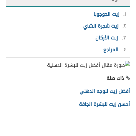
١
زيت الجوجوبا
٢
زيت شجرة الشاي
٣
زيت الأركان
٤
المراجع
ذات صلة
أفضل زيت للوجه الدهني
أحسن زيت للبشرة الجافة