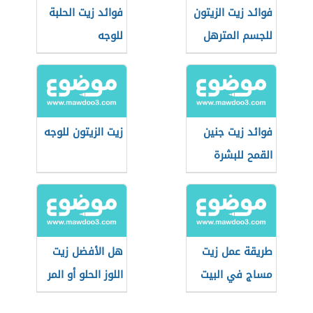
فوائد زيت الزيتون
فوائد زيت الحلبة
للجسم المترهل
للوجه
فوائد زيت جنين
زيت الزيتون للوجه
القمح للبشرة
طريقة عمل زيت
هل الأفضل زيت
مساج في البيت
اللوز الحلو أو المر
للبشرة