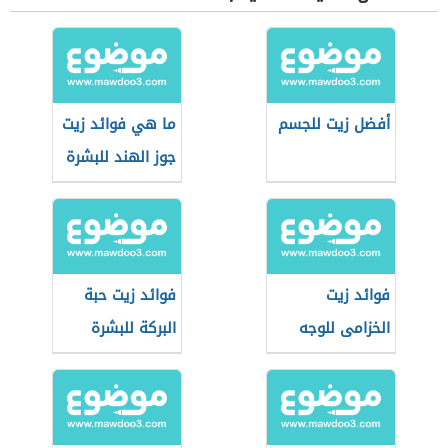
أفضل زيت للجسم
ما هي فوائد زيت
جوز الهند للبشرة
فوائد زيت
فوائد زيت حبة
الخزامى للوجه
البركة للبشرة