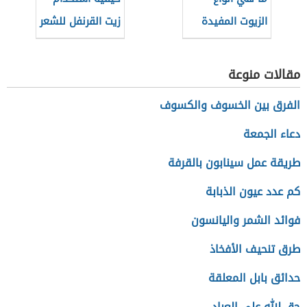
الزيوت المفيدة
زيت القرنفل للشعر
للشعر
مقالات منوعة
الفرق بين الخسوف والكسوف
دعاء الجمعة
طريقة عمل سينابون بالقرفة
كم عدد عيون الذبابة
فوائد الشمر واليانسون
طرق تنحيف الأفخاذ
حدائق بابل المعلقة
حق الله على العباد