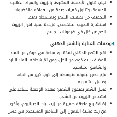
تجنب تناول الأطعمة المشبعة بالزيوت والمواد الدهنية
الدسمة، وتناول كميات جيدة من الفواكه والخضروات.
التخفيف من تصفيف الشعر وتمشيطه بعنف.
استشارة الطبيب المتخصص، فزيادة نسبة إفراز الزيوت
تنجم عن خلل في هرمونات الجسم.
وصفات للعناية بالشعر الدهني
نقع الشعر الدهني لمدّة ربع ساعة في حوض من الماء
المضاف إليه كوبٌ من الخل، ومن ثمّ شطفه بالماء البارد
والشامبو المناسب.
مزج عصير ليمونة متوسطة إلى كوب كبير من الماء،
وغسل الشعر به.
غسل الشعر بمنقوع الشعير؛ فهذه الوصفة تساعد على
امتصاص الزيوت من الشعر.
إضافة ربع ملعقة صغيرة من زيت نبات الجيرانيوم، وأخرى
من زيت عشبة الليمون إلى الشامبو المستخدم في غسل