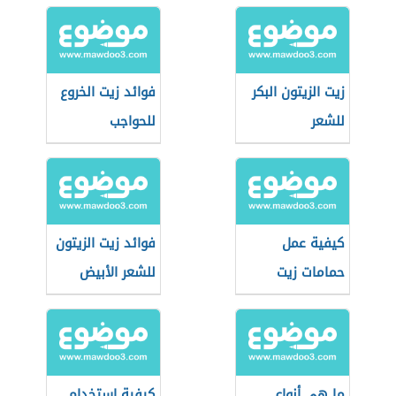
زيت الزيتون البكر
فوائد زيت الخروع
للشعر
للحواجب
كيفية عمل
فوائد زيت الزيتون
حمامات زيت
للشعر الأبيض
للشعر في البيت
ما هي أنواع
كيفية استخدام