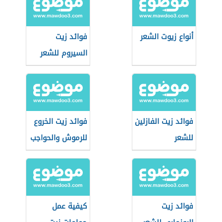
أنواع زيوت الشعر
فوائد زيت
السيروم للشعر
فوائد زيت الفازلين
فوائد زيت الخروع
للشعر
للرموش والحواجب
فوائد زيت
كيفية عمل