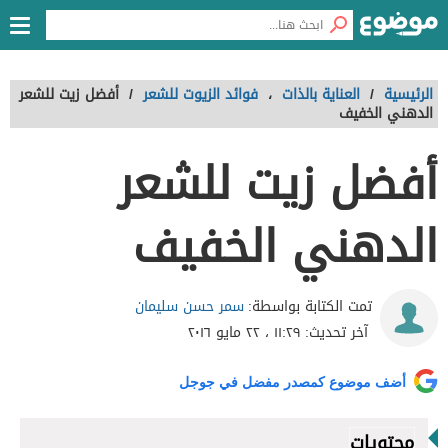
الرئيسية
/
العناية بالذات
،
فوائد الزيوت للشعر
/
أفضل زيت للشعر
الدهني الخفيف
أفضل زيت للشعر
الدهني الخفيف
سمر حسن سليمان
تمت الكتابة بواسطة:
آخر تحديث:
١١:٢٩ ، ٢٢ مايو ٢٠١٦
أضف موضوع كمصدر مفضل في جوجل
محتويات