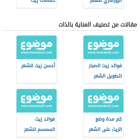
الروزماري للشعر
حمامات زيت
للشعر
مقالات من تصنيف العناية بالذات
فوائد زيت الصبار
أحسن زيت للشعر
لتطويل الشعر
كم مدة وضع
فوائد زيت
الزيت على الشعر
السمسم للشعر
الأبيض