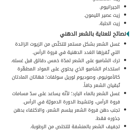
الجيرانيوم.
زيت عصير الليمون.
زيت الحلبة.
نصائح للعناية بالشعر الدهني
غسل الشعر بشكل مستمر للتخلّص من الزيوت الزائدة
التي تُفرزها الغدد الدهنية في فروة الرأس.
ترك الشامبو على الشعر لمدّة خمس دقائق قبل غسله.
استخدام الشامبو الذي يحتوي على المواد المطهّرة
كالأمونيوم، وصوديوم لوريل سولفات؛ فهاتان المادتان
تُبقيان الشعر جافاً.
غسل الشعر بالماء البارد؛ لأنّه يساعد على سدّ مسامات
فروة الرأس، وتنشيط الدورة الدمويّة في الرأس.
تجنب دهن فروة الشعر ببلسم الشعر، والاكتفاء بدهن
جذوره فقط.
تجفيف الشعر بالمنشفة للتخلص من الرطوبة.