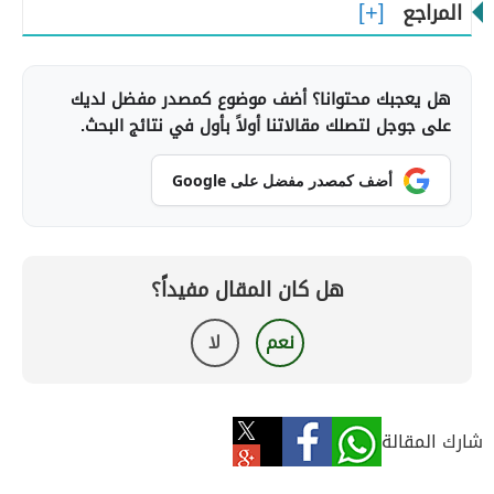
المراجع
هل يعجبك محتوانا؟ أضف موضوع كمصدر مفضل لديك
على جوجل لتصلك مقالاتنا أولاً بأول في نتائج البحث.
أضف كمصدر مفضل على Google
هل كان المقال مفيداً؟
نعم
لا
شارك المقالة