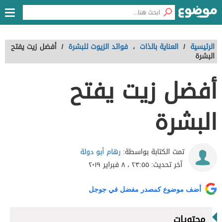
الرئيسية
/
العناية بالذات
،
فوائد الزيوت للبشرة
/
أفضل زيت يفتح
البشرة
أفضل زيت يفتح
البشرة
رهام أبو دولة
تمت الكتابة بواسطة:
آخر تحديث:
٢٣:٥٥ ، ٨ فبراير ٢٠١٩
أضف موضوع كمصدر مفضل في جوجل
محتويات