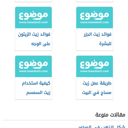
الدهنية
فوائد زيت الجزر
فوائد زيت الزيتون
للبشرة
على الوجه
طريقة عمل زيت
كيفية استخدام
مساج في البيت
زيت السمسم
للبشرة
مقالات منوعة
شكل الذهب في الصخور