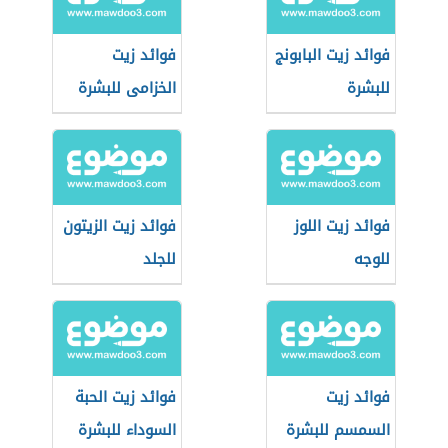
فوائد زيت البابونج
فوائد زيت
للبشرة
الخزامى للبشرة
فوائد زيت اللوز
فوائد زيت الزيتون
للوجه
للجلد
فوائد زيت
فوائد زيت الحبة
السمسم للبشرة
السوداء للبشرة