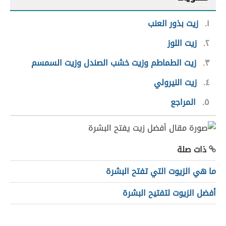
١
زيت بذور العنب
٢
زيت اللوز
٣
زيت الطماطم وزيت خشب الصندل وزيت السمسم
٤
زيت النيرولي
٥
المراجع
ذات صلة
ما هي الزيوت التي تفتح البشرة
أفضل الزيوت لتفتيح البشرة