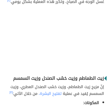
غسل الوجه في الصباح، وتكرر هذه العملية بشكل يومي.
[٢]
زيت الطماطم وزيت خشب الصندل وزيت السمسم
إنّ مزيج زيت الطماطم، وزيت خشب الصندل العطري، وزيت
السمسم يُفيد في عملية
تفتيح البشرة،
من خلال الآتي:
[٣]
المكونات: