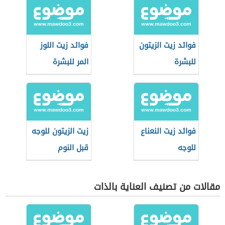
فوائد زيت الزيتون
فوائد زيت اللوز
للبشرة
المر للبشرة
فوائد زيت النعناع
زيت الزيتون للوجه
للوجه
قبل النوم
مقالات من تصنيف العناية بالذات