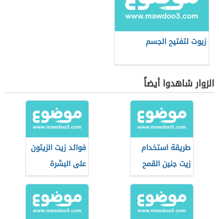
زيوت لتفتيح الجسم
الزوار شاهدوا أيضاً
طريقة استخدام
فوائد زيت الزيتون
زيت جنين القمح
على البشرة
للوجه