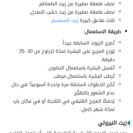
نصف ملعقة صغيرة من زيت الطماطم.
نصف ملعقة صغيرة من زيت خشب الصندل.
ثلاث ملاعق كبيرة
زيت السمسم
.
طريقة الاستعمال:
تُمزج الزيوت السابقة جيداً.
يُوزع المزيج على البشرة لمدّة تتراوح من 30 -35
دقيقة.
تُغسل البشرة باستعمال الصابون.
تُرطب البشرة باستعمال مرطب.
تُكرر الخطوات السابقة مرة واحدة أسبوعياً؛ في حال
عدم الشعور بالتهيُّج.
يُحفظُ المزيج المُتبقي في الثلاجة أو في مكان بارد
لمدّة شهر كامل.
زيت النيرولي