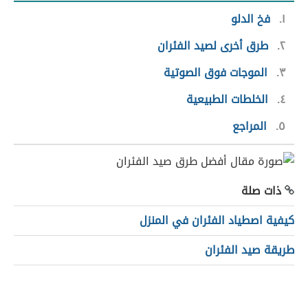
١
فخ الدلو
٢
طرق أخرى لصيد الفئران
٣
الموجات فوق الصوتية
٤
الخلطات الطبيعية
٥
المراجع
ذات صلة
كيفية اصطياد الفئران في المنزل
طريقة صيد الفئران