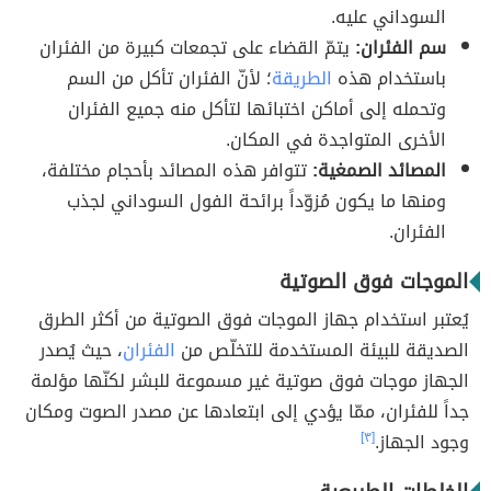
السوداني عليه.
سم الفئران:
يتمّ القضاء على تجمعات كبيرة من الفئران
باستخدام هذه
الطريقة
؛ لأنّ الفئران تأكل من السم
وتحمله إلى أماكن اختبائها لتأكل منه جميع الفئران
الأخرى المتواجدة في المكان.
المصائد الصمغية:
تتوافر هذه المصائد بأحجام مختلفة،
ومنها ما يكون مُزوّداً برائحة الفول السوداني لجذب
الفئران.
الموجات فوق الصوتية
يُعتبر استخدام جهاز الموجات فوق الصوتية من أكثر الطرق
الصديقة للبيئة المستخدمة للتخلّص من
الفئران
، حيث يُصدر
الجهاز موجات فوق صوتية غير مسموعة للبشر لكنّها مؤلمة
جداً للفئران، ممّا يؤدي إلى ابتعادها عن مصدر الصوت ومكان
وجود الجهاز.
[٣]