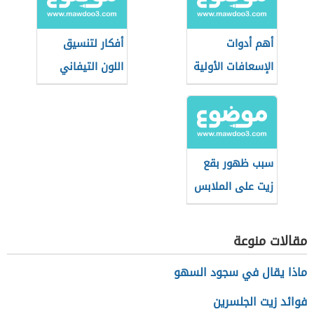
أهم أدوات
أفكار لتنسيق
الإسعافات الأولية
اللون التيفاني
في المنزل
في الأثاث
سبب ظهور بقع
زيت على الملابس
بعد الغسيل
مقالات منوعة
ماذا يقال في سجود السهو
فوائد زيت الجلسرين