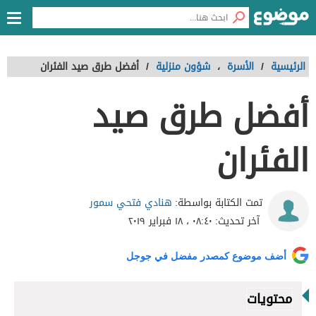
الرئيسية
/
الأسرة
،
شؤون منزلية
/
أفضل طرق صيد الفئران
أفضل طرق صيد
الفئران
هنادي فتحي سمور
تمت الكتابة بواسطة:
آخر تحديث:
٠٨:٤٠ ، ١٨ فبراير ٢٠١٩
أضف موضوع كمصدر مفضل في جوجل
محتويات