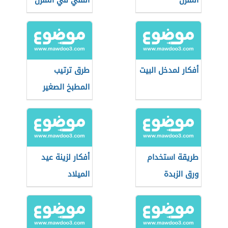
المنزل
القلي في المنزل
أفكار لمدخل البيت
طرق ترتيب
المطبخ الصغير
طريقة استخدام
أفكار لزينة عيد
ورق الزبدة
الميلاد