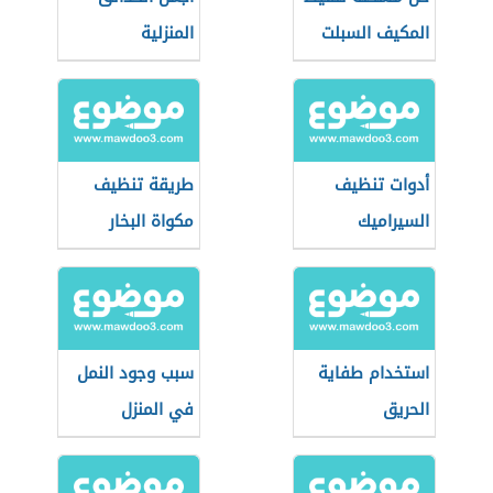
المكيف السبلت
المنزلية
أدوات تنظيف
طريقة تنظيف
السيراميك
مكواة البخار
استخدام طفاية
سبب وجود النمل
الحريق
في المنزل