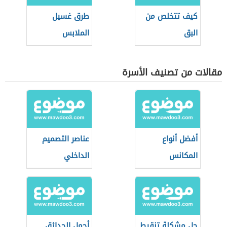
كيف تتخلص من
طرق غسيل
البق
الملابس
مقالات من تصنيف الأسرة
أفضل أنواع
عناصر التصميم
المكانس
الداخلي
الكهربائية
حل مشكلة تنقيط
أجمل الحدائق