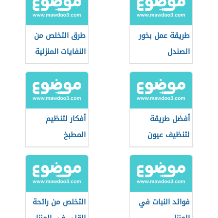
طريقة عمل بخور
طرق التخلص من
الصندل
النفايات المنزلية
أفضل طريقة
أفكار لتنظيم
لتنظيف عيون
المطبخ
الفرن
فوائد النبات في
التخلص من رائحة