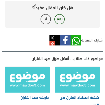
هل كان المقال مفيداً؟
نعم
لا
شارك المقالة
مواضيع ذات صلة بـ : أفضل طرق صيد الفئران
كيفية اصطياد الفئران في
طريقة صيد الفئران