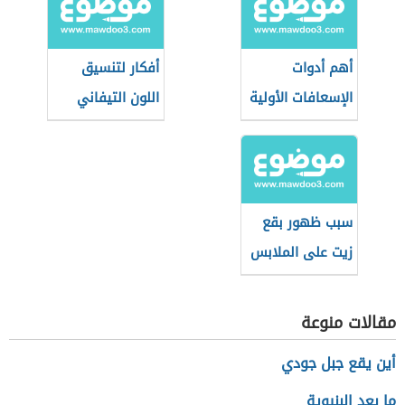
أهم أدوات
أفكار لتنسيق
الإسعافات الأولية
اللون التيفاني
في المنزل
في الأثاث
سبب ظهور بقع
زيت على الملابس
بعد الغسيل
مقالات منوعة
أين يقع جبل جودي
ما بعد البنيوية