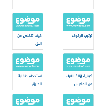
ترتيب الرفوف
كيف تتخلص من
البق
كيفية إزالة الغراء
استخدام طفاية
من الملابس
الحريق