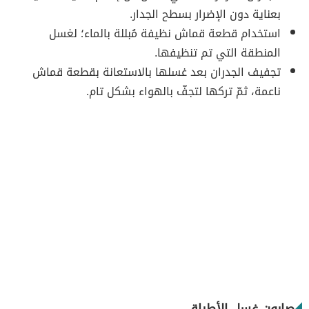
بعناية دون الإضرار بسطح الجدار.
استخدام قطعة قماش نظيفة مُبللة بالماء؛ لغسل
المنطقة التي تم تنظيفها.
تجفيف الجدران بعد غسلها بالاستعانة بقطعة قماش
ناعمة، ثمّ تركها لتجفّ بالهواء بشكل تام.