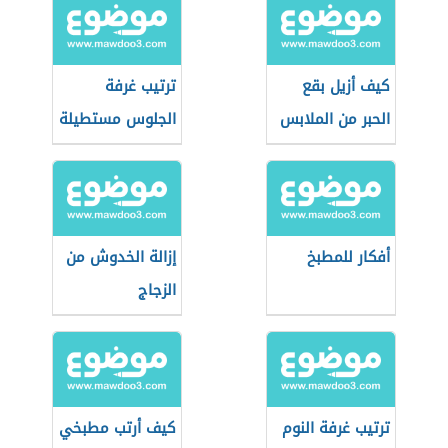
كيف أزيل بقع
ترتيب غرفة
الحبر من الملابس
الجلوس مستطيلة
الشكل
أفكار للمطبخ
إزالة الخدوش من
الزجاج
ترتيب غرفة النوم
كيف أرتب مطبخي