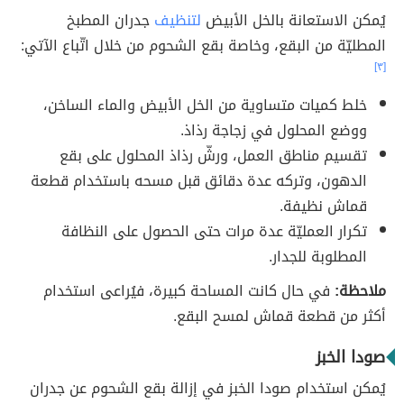
يُمكن الاستعانة بالخل الأبيض
لتنظيف
جدران المطبخ
المطليّة من البقع، وخاصة بقع الشحوم من خلال اتّباع الآتي:
[٣]
خلط كميات متساوية من الخل الأبيض والماء الساخن،
ووضع المحلول في زجاجة رذاذ.
تقسيم مناطق العمل، ورشّ رذاذ المحلول على بقع
الدهون، وتركه عدة دقائق قبل مسحه باستخدام قطعة
قماش نظيفة.
تكرار العمليّة عدة مرات حتى الحصول على النظافة
المطلوبة للجدار.
ملاحظة:
في حال كانت المساحة كبيرة، فيُراعى استخدام
أكثر من قطعة قماش لمسح البقع.
صودا الخبز
يُمكن استخدام صودا الخبز في إزالة بقع الشحوم عن جدران