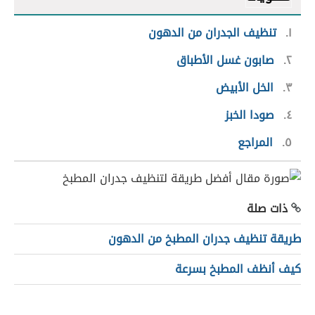
١
تنظيف الجدران من الدهون
٢
صابون غسل الأطباق
٣
الخل الأبيض
٤
صودا الخبز
٥
المراجع
ذات صلة
طريقة تنظيف جدران المطبخ من الدهون
كيف أنظف المطبخ بسرعة