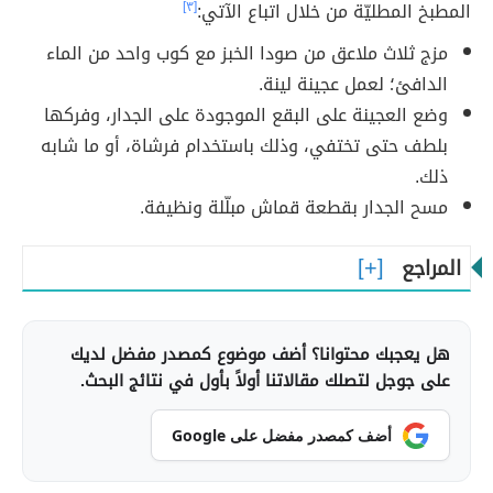
المطبخ المطليّة من خلال اتباع الآتي:
[٣]
مزج ثلاث ملاعق من صودا الخبز مع كوب واحد من الماء
الدافئ؛ لعمل عجينة لينة.
وضع العجينة على البقع الموجودة على الجدار، وفركها
بلطف حتى تختفي، وذلك باستخدام فرشاة، أو ما شابه
ذلك.
مسح الجدار بقطعة قماش مبلّلة ونظيفة.
المراجع
هل يعجبك محتوانا؟ أضف موضوع كمصدر مفضل لديك
على جوجل لتصلك مقالاتنا أولاً بأول في نتائج البحث.
أضف كمصدر مفضل على Google