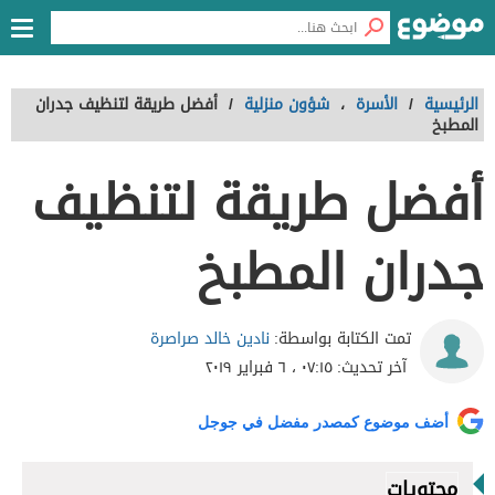
الرئيسية
/
الأسرة
،
شؤون منزلية
/
أفضل طريقة لتنظيف جدران
المطبخ
أفضل طريقة لتنظيف
جدران المطبخ
نادين خالد صراصرة
تمت الكتابة بواسطة:
آخر تحديث:
٠٧:١٥ ، ٦ فبراير ٢٠١٩
أضف موضوع كمصدر مفضل في جوجل
محتويات