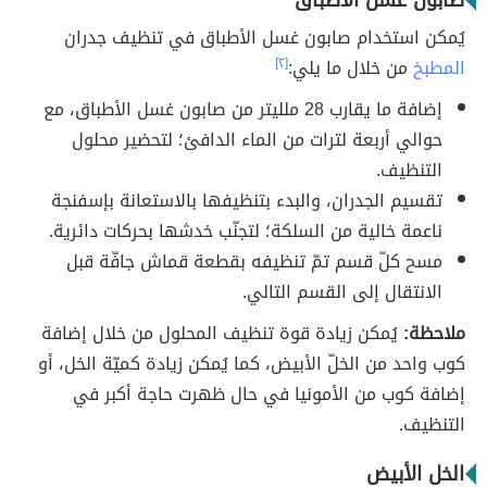
صابون غسل الأطباق
يُمكن استخدام صابون غسل الأطباق في تنظيف جدران
المطبخ
من خلال ما يلي:
[٢]
إضافة ما يقارب 28 ملليتر من صابون غسل الأطباق، مع
حوالي أربعة لترات من الماء الدافئ؛ لتحضير محلول
التنظيف.
تقسيم الجدران، والبدء بتنظيفها بالاستعانة بإسفنجة
ناعمة خالية من السلكة؛ لتجنّب خدشها بحركات دائرية.
مسح كلّ قسم تمّ تنظيفه بقطعة قماش جافّة قبل
الانتقال إلى القسم التالي.
ملاحظة:
يُمكن زيادة قوة تنظيف المحلول من خلال إضافة
كوب واحد من الخلّ الأبيض، كما يُمكن زيادة كميّة الخل، أو
إضافة كوب من الأمونيا في حال ظهرت حاجة أكبر في
التنظيف.
الخل الأبيض