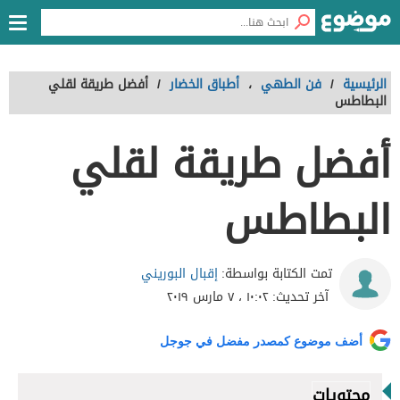
الرئيسية
/
فن الطهي
،
أطباق الخضار
/
أفضل طريقة لقلي
البطاطس
أفضل طريقة لقلي
البطاطس
إقبال البوريني
تمت الكتابة بواسطة:
آخر تحديث:
١٠:٠٢ ، ٧ مارس ٢٠١٩
أضف موضوع كمصدر مفضل في جوجل
محتويات