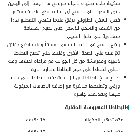
سكينة حادة صغيرة باتجاه حلزوني من اليسار إلى اليمين
حتى الوصول إلى السيخ أي عملية قطع واحدة مستمر.
فصل الشكل الحلزوني برفق عندما ينتهي التقطيع بدءاً
من الأسف والسحب للأسفل حتى تصبح المسافة
متساوية على طول السيخ.
وضع السيخ في الزيت المحمى مسبقاً وقليه لبضع دقائق
ثمّ قلبه على الجهة الأخرى وقليها حتى تصبح البطاطا
ذهبية ومقرمشة من كل الجوانب مع مراعاة اختلاف وقت
القلي اعتماداً على حجم البطاطا وحرارة الزيت.
إخراج سيخ البطاطا من الزيت وتصفية البطاطا على منديل
ورقي وتمليحها مباشرة مع إضافة الإضافات المرغوبة
عليها وتقديمها جاهزة.
البطاطا المهروسة المقلية
مدّة تجهيز المكونات
15 دقيقة
مدّة الطهي
10 دقائق