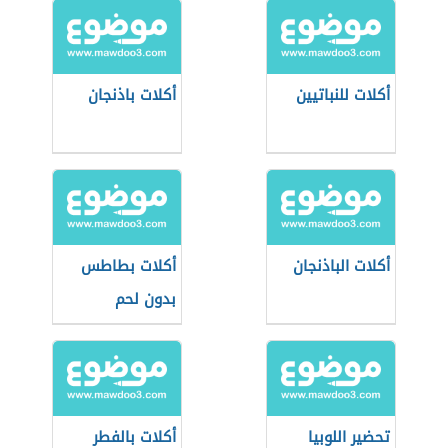
أكلات للنباتيين
أكلات باذنجان
أكلات الباذنجان
أكلات بطاطس
بدون لحم
تحضير اللوبيا
أكلات بالفطر