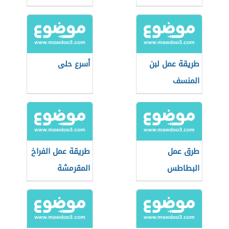
الخفق
طريقة عمل لبن
أسرع حلى
المنسف
طرق عمل
طريقة عمل الفراخ
البطاطس
المقرمشة