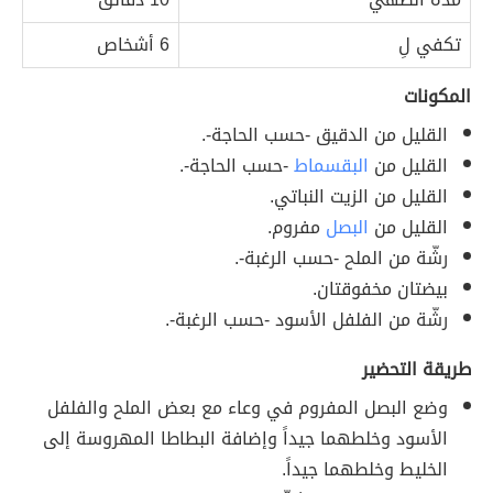
تكفي لِ
6 أشخاص
المكونات
القليل من الدقيق -حسب الحاجة-.
القليل من
البقسماط
-حسب الحاجة-.
القليل من الزيت النباتي.
القليل من
البصل
مفروم.
رشّة من الملح -حسب الرغبة-.
بيضتان مخفوقتان.
رشّة من الفلفل الأسود -حسب الرغبة-.
طريقة التحضير
وضع البصل المفروم في وعاء مع بعض الملح والفلفل
الأسود وخلطهما جيداً وإضافة البطاطا المهروسة إلى
الخليط وخلطهما جيداً.