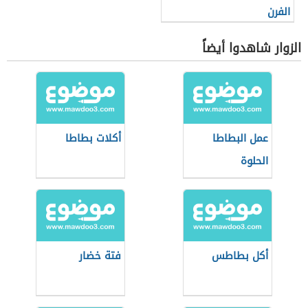
الفرن
الزوار شاهدوا أيضاً
عمل البطاطا
أكلات بطاطا
الحلوة
أكل بطاطس
فتة خضار