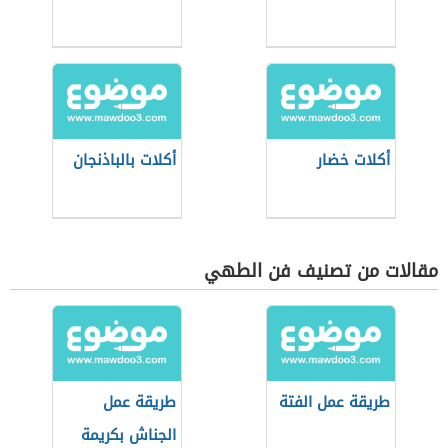
أكلات خضار
أكلات بالباذنجان
مقالات من تصنيف فن الطهي
طريقة عمل الفتة
طريقة عمل
الجناش بكريمة