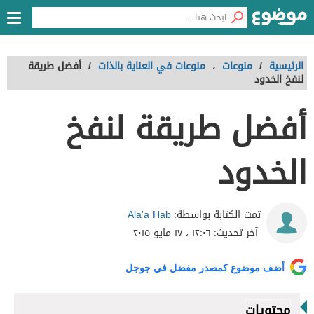
الرئيسية
/
منوعات
،
منوعات في العناية بالذات
/
أفضل طريقة
لنفخ الخدود
أفضل طريقة لنفخ
الخدود
Ala'a Hab
تمت الكتابة بواسطة:
آخر تحديث:
١٢:٠٦ ، ١٧ مايو ٢٠١٥
أضف موضوع كمصدر مفضل في جوجل
محتويات