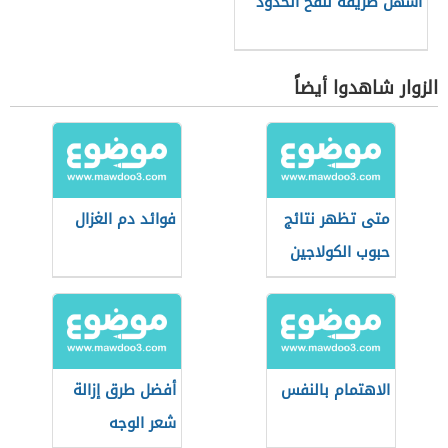
أسهل طريقة لنفخ الخدود
الزوار شاهدوا أيضاً
متى تظهر نتائج
فوائد دم الغزال
حبوب الكولاجين
الاهتمام بالنفس
أفضل طرق إزالة
شعر الوجه