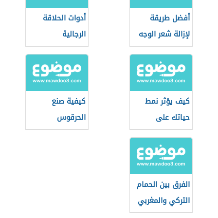
أفضل طريقة
أدوات الحلاقة
لإزالة شعر الوجه
الرجالية
كيف يؤثر نمط
كيفية صنع
حياتك على
الحرقوس
طاقتك الإيجابية؟
التونسي
الفرق بين الحمام
التركي والمغربي