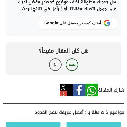
هل يعجبك محتوانا؟ أضف موضوع كمصدر مفضل لديك
على جوجل لتصلك مقالاتنا أولاً بأول في نتائج البحث.
أضف كمصدر مفضل على Google
هل كان المقال مفيداً؟
نعم
لا
شارك المقالة
مواضيع ذات صلة بـ : أفضل طريقة لنفخ الخدود