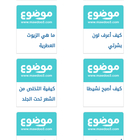
كيف أعرف لون
ما هي الزيوت
بشرتي
العطرية
كيف أصبح نشيطا
كيفية التخلص من
الشعر تحت الجلد