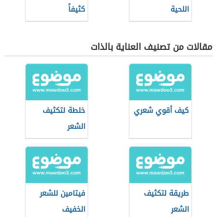
اللحية
كثيفاً
مقالات من تصنيف العناية بالذات
كيف أقوي شعري
خلطة لتكثيف
الشعر
طريقة لتكثيف
فيتامين للشعر
الشعر
الخفيف