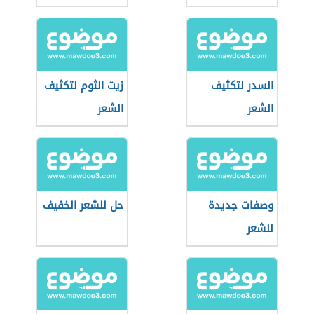
السدر لتكثيف
زيت الثوم لتكثيف
الشعر
الشعر
وصفات جديدة
حل للشعر الخفيف
للشعر