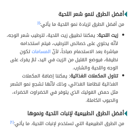
أفضل الطرق لنمو شعر اللحية
من أفضل الطرق لزيادة نمو اللحية ما يأتي:
[١]
زيت اللحية:
يمكننا تطبيق زيت اللحية، لترطيب شعر الوجه،
لأنّه يحتوي على خصائص الترطيب، فيتم استخدامه
مباشرة بعد الاستحمام صباحاً، لأنّ
المسامات
تكون
نظيفة، فيوضع القليل من الزيت في اليد، ثمّ يفرك على
الوجه واللحية والشارب.
تناول المكملات الغذائية:
يمكننا إضافة المكملات
الغذائية لنظامنا الغذائي، وذلك لأنّها تشجع نمو الشعر
مثل حمض الفوليك الذي يتوفر في الخضراوت الخضراء،
والحبوب الكاملة.
أفضل الطرق الطبيعية لإنبات اللحية ونموها
من الطرق الطبيعية التي تستخدم لإنبات اللحية. ما يأتي:
[٢]