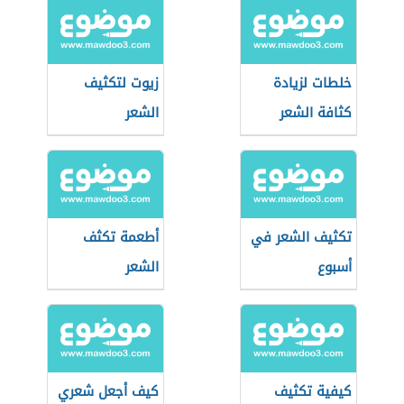
خلطات لزيادة
زيوت لتكثيف
كثافة الشعر
الشعر
وتحفيز نموه
تكثيف الشعر في
أطعمة تكثف
أسبوع
الشعر
كيفية تكثيف
كيف أجعل شعري