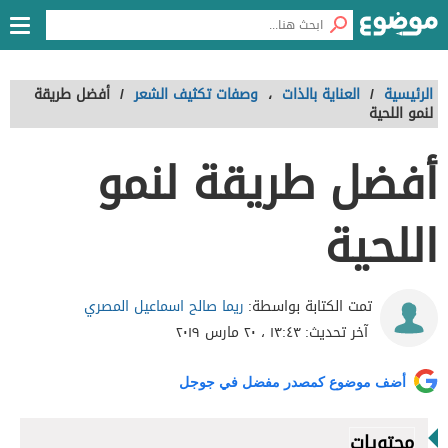
الرئيسية
/
العناية بالذات
،
وصفات تكثيف الشعر
/
أفضل طريقة
لنمو اللحية
أفضل طريقة لنمو
اللحية
ريما صالح اسماعيل المصري
تمت الكتابة بواسطة:
آخر تحديث:
١٣:٤٣ ، ٢٠ مارس ٢٠١٩
أضف موضوع كمصدر مفضل في جوجل
محتويات