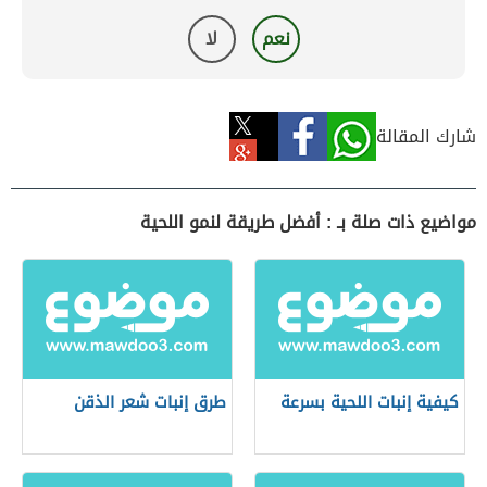
نعم
لا
شارك المقالة
مواضيع ذات صلة بـ : أفضل طريقة لنمو اللحية
كيفية إنبات اللحية بسرعة
طرق إنبات شعر الذقن