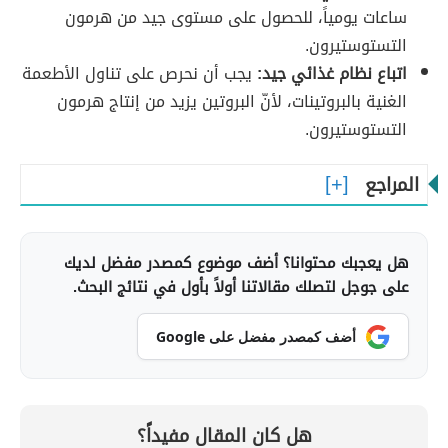
ساعات يومياً، للحصول على مستوى جيد من هرمون
التستوستيرون.
اتباع نظام غذائي جيد:
يجب أن نحرص على تناول الأطعمة
الغنية بالبروتينات، لأنّ البروتين يزيد من إنتاج هرمون
التستوستيرون.
المراجع
هل يعجبك محتوانا؟ أضف موضوع كمصدر مفضل لديك
على جوجل لتصلك مقالاتنا أولاً بأول في نتائج البحث.
أضف كمصدر مفضل على Google
هل كان المقال مفيداً؟