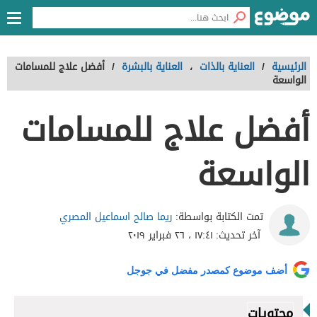
الرئيسية
/
العناية بالذات
،
العناية بالبشرة
/
أفضل علاج للمسامات
الواسعة
أفضل علاج للمسامات
الواسعة
ريما صالح اسماعيل المصري
تمت الكتابة بواسطة:
آخر تحديث:
١٧:٤١ ، ٢٦ فبراير ٢٠١٩
أضف موضوع كمصدر مفضل في جوجل
محتويات