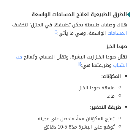
الطرق الطبيعية لعلاج المسامات الواسعة
هناك وصفات طبيعيّة يمكن تطبيقها في المنزل؛ لتخفيف
المسامات
الواسعة، وهي ما يأتي:
[١]
صودا الخبز
تقلّل صودا الخبز زيت البشرة، وتقلّل المسام، وتُعالج
حب
الشباب
وطريقتها هي:
[١]
المكوّنات:
ملعقة صودا الخبز.
ماء.
طريقة التحضير:
يُمزج المكوّنان معاً، فنحصل على عجينة.
تُوضع على البشرة مدّة 5-10 دقائق.