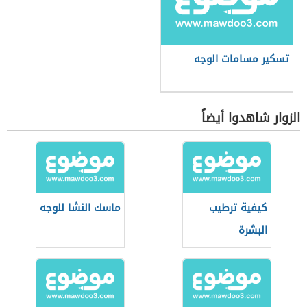
تسكير مسامات الوجه
الزوار شاهدوا أيضاً
كيفية ترطيب
ماسك النشا للوجه
البشرة