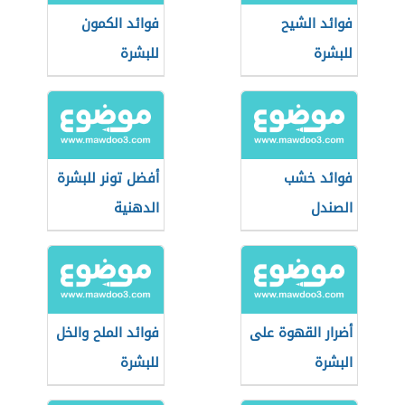
فوائد الشيح
فوائد الكمون
للبشرة
للبشرة
فوائد خشب
أفضل تونر للبشرة
الصندل
الدهنية
أضرار القهوة على
فوائد الملح والخل
البشرة
للبشرة