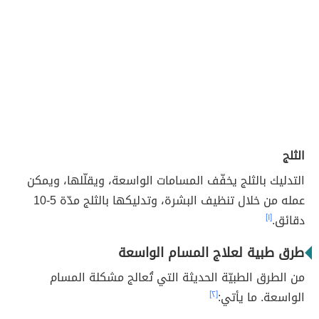
الثلج
التدليك بالثلج يخفّف المسامات الواسعة، ويقلّلها، ويمكن
عمله من خلال تنظيف البشرة، وتدليكها بالثلج مدّة 5-10
دقائق.
[١]
طرق طبية لعلاج المسام الواسعة
من الطرق الطبيّة الحديثة التي تُعالج مشكلة المسام
الواسعة. ما يأتي:
[٢]