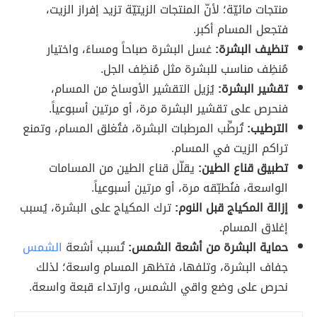
منتجات مائيّة؛ لأنّ المنتجات الزيتيّة تزيد إفراز الزيت،
فتجعل المسام أكبر.
تنظيف البشرة:
غسل البشرة صباحاً ومساءً، واختيار
مُنظِف مناسب للبشرة مثل مُنظِف الجل.
تقشير البشرة:
يُزيل التقشير الأوساخ من المسام،
فنحرص على تقشير البشرة مرة، أو مرتين أسبوعياً.
الترطيب:
تُرطِّب المرطبات البشرة، فتُغلق المسام، وتمنع
تراكم الزيت في المسام.
تطبيق قناع الطين:
يقلّل قناع الطين من المسامات
الواسعة، فنُطبّقه مرة، أو مرتين أسبوعياً.
إزالة المكياج قبل النوم:
ترك المكياج على البشرة، يُسبب
إغلاق المسام.
حماية البشرة من أشعة الشمس:
تُسبب أشعة
الشمس
جفاف البشرة، وتلفها، فتظهر المسام واسعة؛ لذلك
نحرص على وضع واقي الشمس، وارتداء قبعة واسعة.