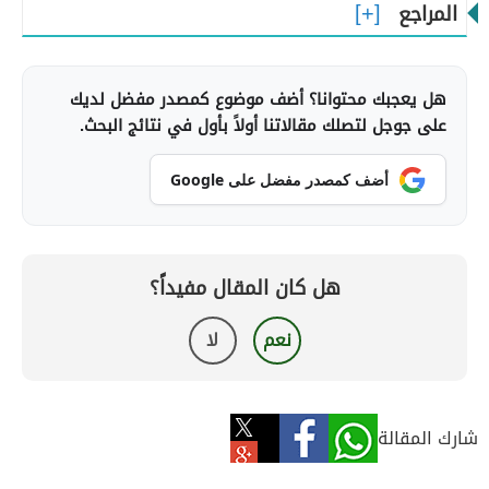
المراجع
هل يعجبك محتوانا؟ أضف موضوع كمصدر مفضل لديك
على جوجل لتصلك مقالاتنا أولاً بأول في نتائج البحث.
أضف كمصدر مفضل على Google
هل كان المقال مفيداً؟
نعم
لا
شارك المقالة