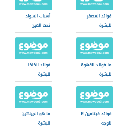
فوائد العصفر
أسباب السواد
للبشرة
تحت العين
ما فوائد القهوة
فوائد الكاكا
للبشرة
للبشرة
فوائد فيتامين E
ما هو الجيلاتين
للوجه
للبشرة