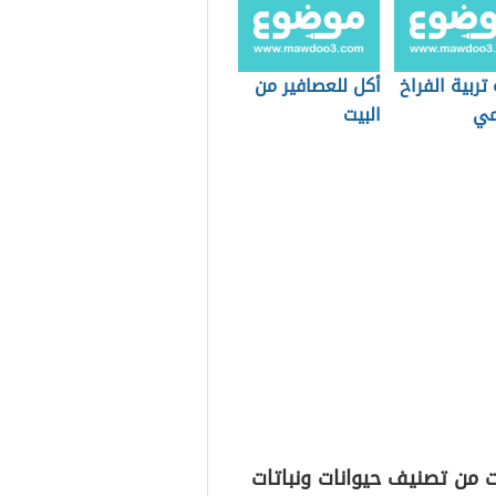
تربية الفراخ
أكل للعصافير من
مي
البيت
 من تصنيف حيوانات ونباتات