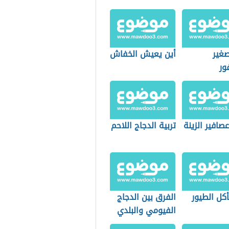
غير
أين يعيش الخفاش
ور
عصافير الزينة
تربية الدجاج اللاحم
أكل الطيور
الفرق بين الدجاج
الفيومي والبلدي