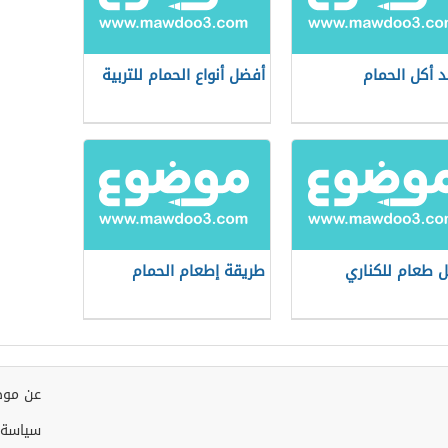
د أكل الحمام
أفضل أنواع الحمام للتربية
 طعام للكناري
طريقة إطعام الحمام
عن موض
سياسة 