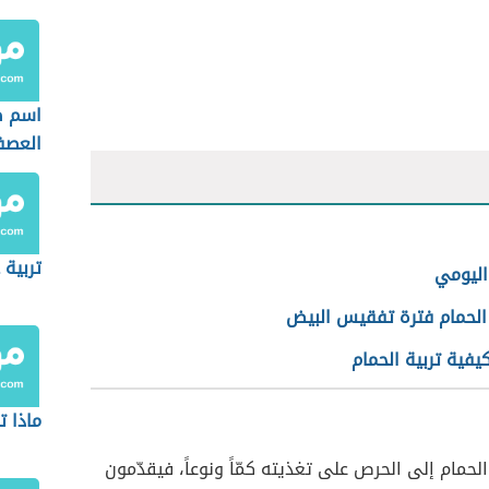
اسم ص
العصف
تربية 
اليومي
الحمام فترة تفقيس البيض
يفية تربية الحمام
ماذا ت
لحمام إلى الحرص على تغذيته كمّاً ونوعاً، فيقدّمون