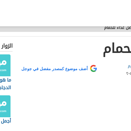
ل غذاء للحمام
حمام
الزوار
م
أضف موضوع كمصدر مفضل في جوجل
ما هو
الدجاج
أجمل 