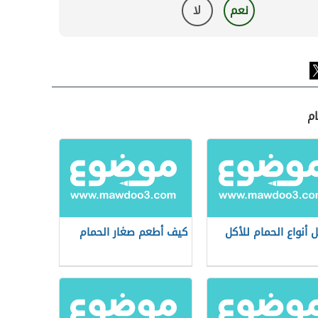
نعم
لا
ام
 أنواع الحمام للأكل
كيف أطعم صغار الحمام