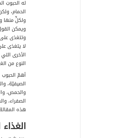
له الحبوبَ ا
الحمام، ولكن
ولكلٍّ منها 
ويمكن القولُ
وتتغذى على ال
لا يتغذى على
الأخرى التي 
النوع من الغذ
أهمّ الحبوب 
الصيفيّة، وال
والحمص، والع
الصفراء، وا
هذه المقالة.
الغذاء 