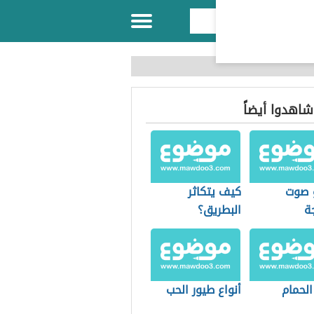
 شاهدوا أيضاً
 صوت
كيف يتكاثر
ة
البطريق؟
الحمام
أنواع طيور الحب