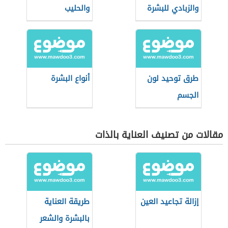
والزبادي للبشرة
والحليب
طرق توحيد لون
أنواع البشرة
الجسم
مقالات من تصنيف العناية بالذات
إزالة تجاعيد العين
طريقة العناية
بالبشرة والشعر