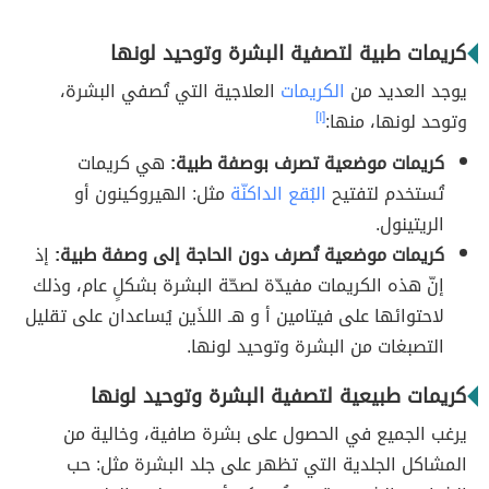
كريمات طبية لتصفية البشرة وتوحيد لونها
يوجد العديد من
الكريمات
العلاجية التي تُصفي البشرة،
وتوحد لونها، منها:
[١]
كريمات موضعية تصرف بوصفة طبية:
هي كريمات
تُستخدم لتفتيح
البُقع الداكنّة
مثل: الهيروكينون أو
الريتينول.
كريمات موضعية تُصرف دون الحاجة إلى وصفة طبية:
إذ
إنّ هذه الكريمات مفيدّة لصحّة البشرة بشكلٍ عام، وذلك
لاحتوائها على فيتامين أ و هـ اللذَين يُساعدان على تقليل
التصبغات من البشرة وتوحيد لونها.
كريمات طبيعية لتصفية البشرة وتوحيد لونها
يرغب الجميع في الحصول على بشرة صافية، وخالية من
المشاكل الجلدية التي تظهر على جلد البشرة مثل: حب