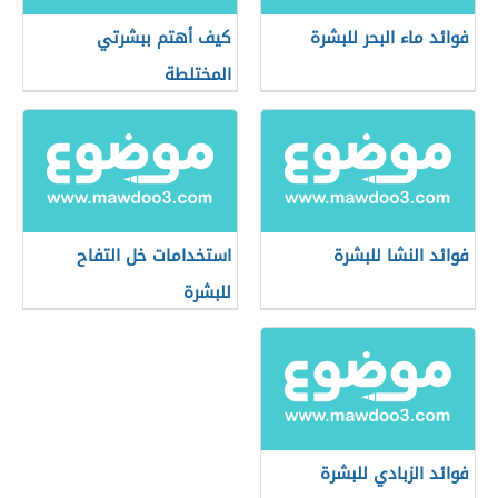
فوائد ماء البحر للبشرة
كيف أهتم ببشرتي
المختلطة
فوائد النشا للبشرة
استخدامات خل التفاح
للبشرة
فوائد الزبادي للبشرة