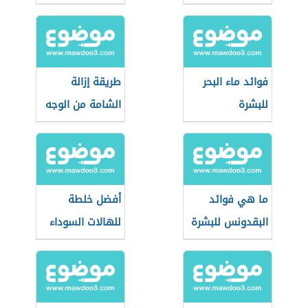
فوائد ماء البحر
طريقة إزالة
للبشرة
الشامة من الوجه
ما هي فوائد
أفضل خلطة
البقدونس للبشرة
للهالات السوداء
تحت العين