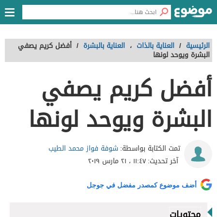
الرئيسية
/
العناية بالذات
،
العناية بالبشرة
/
أفضل كريم يصفي
البشرة ويوحد لونها
أفضل كريم يصفي
البشرة ويوحد لونها
شوفة فواز محمد الطيب
تمت الكتابة بواسطة:
آخر تحديث:
١١:٤٧ ، ٢١ مارس ٢٠١٩
أضف موضوع كمصدر مفضل في جوجل
محتويات