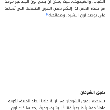
الشباب، والشيخوخة، حيثُ يمكن أن يصبح لون الجلد غير موحد
مع تقدم العمر، لذا إليكم بعض الطرق الطبيعية التي تُساعد
على توحيد لون البشرة، وصفائها:
[٢]
دقيق الشوفان
يُستخدم دقيق الشوفان في إزالة خلايا الجلد الميتة، لكونه
عاملاً مقشراً طبيعياً فعّالاً للبشرة، وحيثُ يجعلها ذات لون