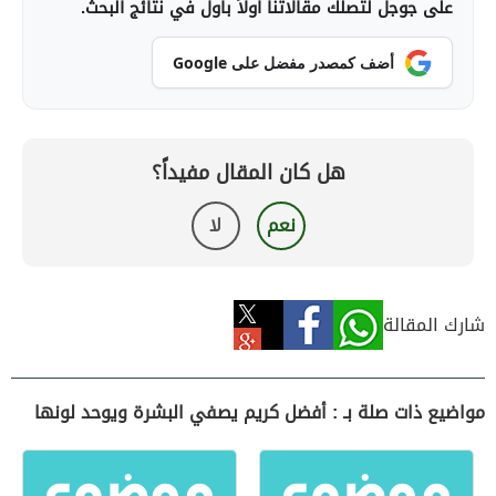
على جوجل لتصلك مقالاتنا أولاً بأول في نتائج البحث.
أضف كمصدر مفضل على Google
هل كان المقال مفيداً؟
نعم
لا
شارك المقالة
مواضيع ذات صلة بـ : أفضل كريم يصفي البشرة ويوحد لونها