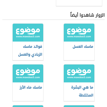
الزوار شاهدوا أيضاً
ماسك العسل
فوائد ماسك
الزبادي والعسل
ما هي البشرة
ماسك ماء الأرز
المختلطة