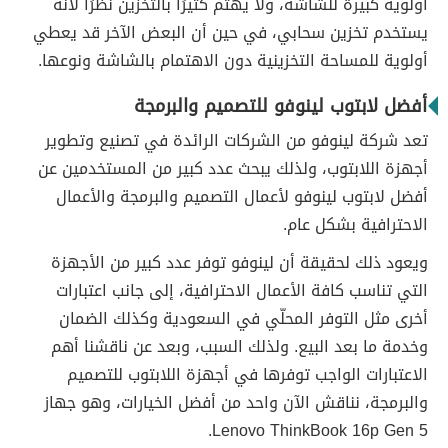
أولوية كبيرة للشاشة، ولا يهتم كثيرًا بالتخزين نظرًا لأنه
يستخدم تخزين سحابي، في حين أن البعض الآخر قد يعطي
أولوية للمساحة التخزينية دون الاهتمام بالشاشة ونوعها.
أفضل لابتوب لينوفو للتصميم والبرمجة
تعد شركة لينوفو من الشركات الرائدة في تصنيع وتطوير
أجهزة اللابتوب، ولذلك يبحث عدد كبير من المستخدمين عن
أفضل لابتوب لينوفو لأعمال التصميم والبرمجة والأعمال
الاحترافية بشكل عام.
ويعود ذلك لحقيقة أن لينوفو توفر عدد كبير من الأجهزة
التي تناسب كافة الأعمال الاحترافية، إلى جانب اعتبارات
أخرى مثل التوفر المحلّي في السعودية وكذلك الضمان
وخدمة ما بعد البيع. ولذلك السبب، وبعد عن ناقشنا أهم
الاعتبارات الواجب توفرها في أجهزة اللابتوب للتصميم
والبرمجة، نناقش الآن واحد من أفضل الخيارات، وهو جهاز
Lenovo ThinkBook 16p Gen 5.