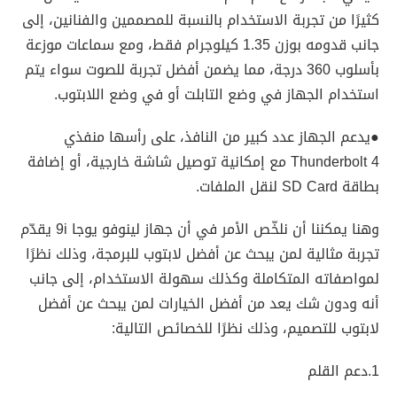
كثيرًا من تجربة الاستخدام بالنسبة للمصممين والفنانين، إلى
جانب قدومه بوزن 1.35 كيلوجرام فقط، ومع سماعات موزعة
بأسلوب 360 درجة، مما يضمن أفضل تجربة للصوت سواء يتم
استخدام الجهاز في وضع التابلت أو في وضع اللابتوب.
●يدعم الجهاز عدد كبير من النافذ، على رأسها منفذي
Thunderbolt 4 مع إمكانية توصيل شاشة خارجية، أو إضافة
بطاقة SD Card لنقل الملفات.
وهنا يمكننا أن نلخّص الأمر في أن جهاز لينوفو يوجا 9i يقدّم
تجربة مثالية لمن يبحث عن أفضل لابتوب للبرمجة، وذلك نظرًا
لمواصفاته المتكاملة وكذلك سهولة الاستخدام، إلى جانب
أنه ودون شك يعد من أفضل الخيارات لمن يبحث عن أفضل
لابتوب للتصميم، وذلك نظرًا للخصائص التالية:
1.دعم القلم