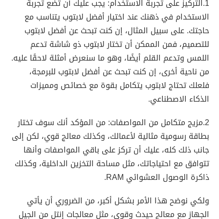
1.التركيز على تجربة الاستخدام: يجب عليك أن تضع تجربة
الاستخدام في ذهنك عند اختيار أفضل لابتوب يتناسب مع
حاجتك. على سبيل المثال، إن كنت تبحث عن أفضل لابتوب
للتصميم، فمن الممكن أن تختار لابتوب ذو شاشة تدعم
اللمس وتدعم القلم أيضًا، وهو ما سنعرض أمثلة لاحقًا عليه.
من ناحية أخرى، إن كنت تبحث عن أفضل لابتوب للبرمجة،
فلعلك تحتاج لابتوب يتكامل بقوة مع خصائص ومميزات
الذكاء الاصطناعي.
2.مزيج متكامل من المواصفات:
من المؤكد أنك سوف تختار
بطاقة رسومية مثالية لأعمالك، وكذلك معالج قوي، لكن إلى
جانب ذلك كله، عليك أن تركز على باقي المواصفات وأنها
تتوافق مع احتياجاتك، مثل مساحة التخزين الداخلية، وكذلك
ذاكرة الوصول العشوائي RAM.
ولكي نوضح هذا الأمر بشكل أكبر، من الضروري أن يأتي
الجهاز مع معالج حيدث وقوي، مثل معالجات إنتل من الجيل