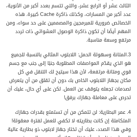
الثالث عشر أو الرابع عشر، والتي تتسم بعدد أكبر من الأنوية،
عدد أكبر من المسارات، وكذلك ذاكرة Cache كبيرة. هذه
الخصائص ضرورية للمبرمجين والمصممين على حد سواء، ومن
المهم أيضًا أن تكون ذاكرة الوصول العشوائي ذات تردد
مرتفع وسعة مناسبة.
3.المتانة وسهولة الحمل: اللابتوب المثالي بالنسبة للجميع
هو الذي يقدّم المواصفات المطلوبة جنبًا إلى جنب مع جسم
قوي ومتانة مرتفعة، لأن هذا سيتيح لك التنقل في كل
مكان بجهاز اللابتوب الخاص بك دون أن تقلق من أن يتعرض
لصدمات تجعله يتوقف عن العمل. لكن على أي حال، عليك أن
تحرص على معاملة جهازك برفق!
4. عمر البطارية: لن تتمكن من أن تستمتع بقدرات جهازك
المتكاملة إن كانت بطاريته لا تكفي للعمل لفترة معقولة!
وفي هذا الصدد، عليك أن تختار جهاز لابتوب ذو بطارية عالية