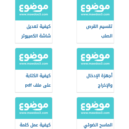
تقسيم القرص
كيفية تعديل
الصلب
شاشة الكمبيوتر
المقلوبة
أجهزة الإدخال
كيفية الكتابة
والإخراج
على ملف pdf
الماسح الضوئي
كيفية عمل كلمة