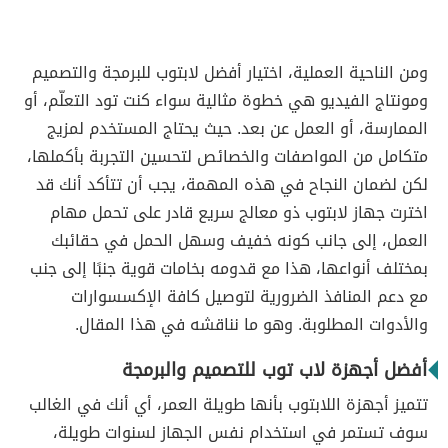
ومن الناحية العملية، اختيار أفضل لابتوب للبرمجة والتصميم
ومونتاج الفيديو هي خطوة مثالية سواء كنت تود التعلّم، أو
الممارسة، أو العمل عن بعد. حيث يحتاج المستخدم لمزيج
متكامل من المواصفات والخصائص لتحسين التجربة بأكملها،
لكن لضمان النجاح في هذه المهمة، يجب أن تتأكد أنك قد
اخترت جهاز لابتوب ذو معالج سريع قادر على تحمل مهام
العمل، إلى جانب كونه خفيف وسهل الحمل في حقائبك
بمختلف أنواعها، هذا مع قدومه بخامات قوية جنبًا إلى جنب
مع دعم المنافذ الضرورية لتوصيل كافة الإكسسوارات
والأدوات المطلوبة. وهو ما نناقشه في هذا المقال.
أفضل أجهزة لاب توب للتصميم والبرمجة
تتميز أجهزة اللابتوب بأنها طويلة العمر، أي أنك في الغالب
سوف تستمر في استخدام نفس الجهاز لسنوات طويلة،