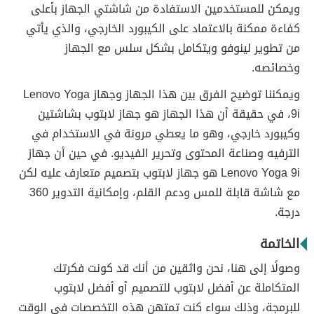
ويمكن للمستخدمين الاستفادة من شاشتي الجهاز بأعلى
كفاءة ممكنة بالاعتماد على الكيبورد الخارجي، والذي يأتي
من تطوير لينوفو ويتكامل بشكل سلس مع الجهاز
وخصائصه.
ويمكننا توضيح الفرق بين هذا الجهاز وجهاز Lenovo Yoga
9i، في حقيقة أن هذا الجهاز هو جهاز لابتوب بشاشتين
وكيبورد خارجي، وهو ما يعطي مرونة في الاستخدام في
الترفيه وصناعة المحتوى وتحرير الفيديو. في حين أن جهاز
Lenovo Yoga 9i هو جهاز لابتوب بتصميم متعارف عليه لكن
مع شاشة قابلة للمس ودعم القلم، وإمكانية التدوير 360
درجة.
الخاتمة
وصولًا إلى هنا، نحن واثقين من أنك قد كونت فكرتك
المتكاملة عن أفضل لابتوب للتصميم أو أفضل لابتوب
للبرمجة، وذلك سواء كنت تمتهن هذه التخصصات في الوقت