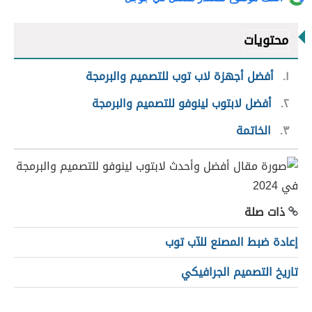
محتويات
١
أفضل أجهزة لاب توب للتصميم والبرمجة
٢
أفضل لابتوب لينوفو للتصميم والبرمجة
٣
الخاتمة
ذات صلة
إعادة ضبط المصنع للآب توب
تاريخ التصميم الجرافيكي