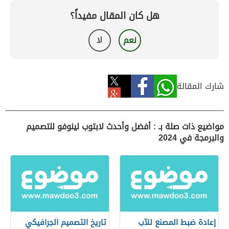
هل كان المقال مفيداً؟
نعم
لا
شارك المقالة
مواضيع ذات صلة بـ : أفضل وأحدث لابتوب لينوفو للتصميم
والبرمجة في 2024
إعادة ضبط المصنع للآب
تاريخ التصميم الجرافيكي