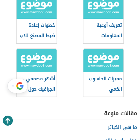
تعريف أوعية
خطوات إعادة
المعلومات
ضبط المصنع للاب
الإلكترونية
توب Lenovo
مميزات الحاسوب
أشهر مصممي
+
الكمي
الجرافيك حول
العالم
مقالات منوعة
ما هي الكبائر