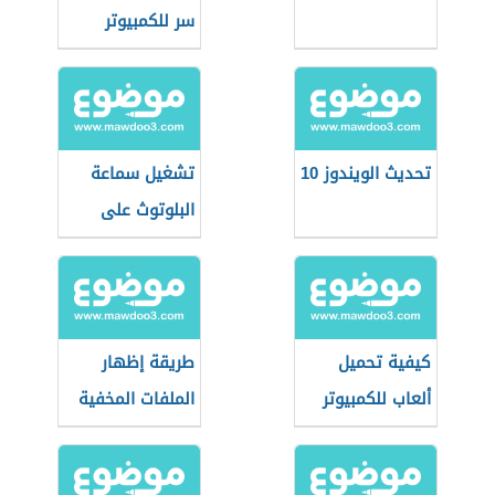
سر للكمبيوتر
تحديث الويندوز 10
تشغيل سماعة
البلوتوث على
الكمبيوتر
كيفية تحميل
طريقة إظهار
ألعاب للكمبيوتر
الملفات المخفية