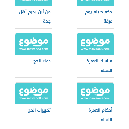
حكم صيام يوم
من أين يحرم أهل
عرفة
جدة
مناسك العمرة
دعاء الحج
للنساء
أحكام العمرة
تكبيرات الحج
للنساء