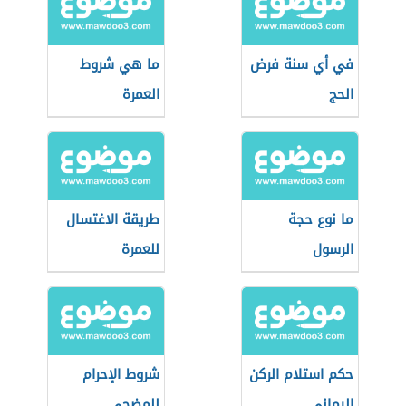
في أي سنة فرض
ما هي شروط
الحج
العمرة
ما نوع حجة
طريقة الاغتسال
الرسول
للعمرة
حكم استلام الركن
شروط الإحرام
اليماني
للمضحي