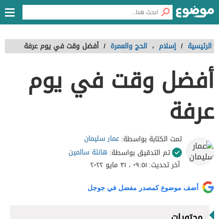
الرئيسية
/
إسلام
،
الحج والعمرة
/
أفضل وقت في يوم عرفة
أفضل وقت في يوم
عرفة
عمار سليمان
تمت الكتابة بواسطة:
هانئة سالمين
تم التدقيق بواسطة:
آخر تحديث:
٠٩:٥١ ، ٣١ مايو ٢٠٢٢
أضف موضوع كمصدر مفضل في جوجل
محتويات