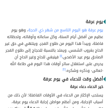
يوم عرفة
يوم عرفة هو اليوم التاسع من شهر ذي الحجة
، وهو يوم
عظيم من أفضل أيام السنة، وكل ساعاته وأوقاته، ولحظاته
فاضلة، ويبدأ هذا اليوم من طلوع الفجر، وينتهي في حق غير
الحاج بغروب الشمس، ويمتد بالنسبة للحجاج إلى طلوع الفجر
الصادق يوم عيد الأضحى،
[١]
فينبغي للحاج وغير الحاج أن
يحرص على استغلال سائر أوقات هذا اليوم في طاعة الله
-تعالى- وذكره وشكره.
[٢]
أفضل وقت للدعاء في يوم عرفة
خير الدعاء دعاء عرفة
يستحب الإكثار من الدعاء في الأوقات الفاضلة؛ لأن ذلك من
أسباب الإجابة،
ومن أعظم مواطن إجابة الدعاء يوم عرفة،