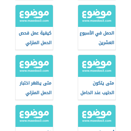
أمه
الحمل في الأسبوع
كيفية عمل فحص
العشرين
الحمل المنزلي
متى يتكون
متى يظهر اختبار
الحليب عند الحامل
الحمل المنزلي