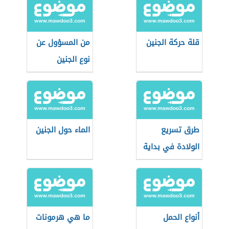
قلة حركة الجنين
من المسؤول عن
نوع الجنين
طرق تسريع
الماء حول الجنين
الولادة في بداية
التاسع
أنواع الحمل
ما هي هرمونات