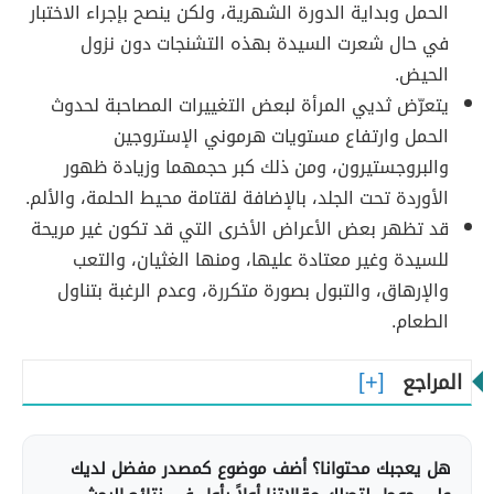
الحمل وبداية الدورة الشهرية، ولكن ينصح بإجراء الاختبار
في حال شعرت السيدة بهذه التشنجات دون نزول
الحيض.
يتعرّض ثديي المرأة لبعض التغييرات المصاحبة لحدوث
الحمل وارتفاع مستويات هرموني الإستروجين
والبروجستيرون، ومن ذلك كبر حجمهما وزيادة ظهور
الأوردة تحت الجلد، بالإضافة لقتامة محيط الحلمة، والألم.
قد تظهر بعض الأعراض الأخرى التي قد تكون غير مريحة
للسيدة وغير معتادة عليها، ومنها الغثيان، والتعب
والإرهاق، والتبول بصورة متكررة، وعدم الرغبة بتناول
الطعام.
المراجع
هل يعجبك محتوانا؟ أضف موضوع كمصدر مفضل لديك