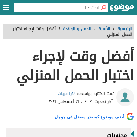
الرئيسية
/
الأسرة
،
الحمل و الولادة
/
أفضل وقت لإجراء اختبار
الحمل المنزلي
أفضل وقت لإجراء
اختبار الحمل المنزلي
لارا عبيات
تمت الكتابة بواسطة:
آخر تحديث:
١٣:١٣ ، ٣١ أغسطس ٢٠٢١
أضف موضوع كمصدر مفضل في جوجل
محتويات