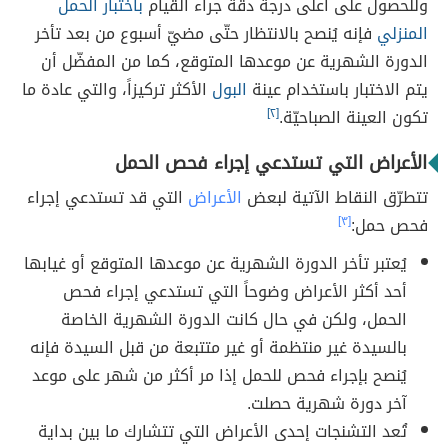
وللحصول على أعلى درجة دقة جراء القيام
باختبار الحمل
المنزلي
فإنه يُنصح بالانتظار حتّى مضيّ أسبوع من بعد تأخر
الدورة الشهرية عن موعدها المتوقع، كما من المفضّل أن
يتم الاختبار باستخدام عينة
البول
الأكثر تركيزاً، والتي عادة ما
تكون العينة الصباحيّة.
[٢]
الأعراض التي تستدعي إجراء فحص الحمل
تتطرّق النقاط الآتية لبعض
الأعراض
التي قد تستدعي إجراء
فحص حمل:
[٣]
يُعتبر تأخر الدورة الشهرية عن موعدها المتوقع أو غيابها
أحد أكثر الأعراض وضوحاً التي تستدعي إجراء فحص
الحمل، ولكن في حال كانت الدورة الشهرية الخاصة
بالسيدة غير منتظمة أو غير متتبعة من قبل السيدة فإنه
يُنصح بإجراء فحص للحمل إذا مر أكثر من شهر على موعد
آخر دورة شهرية حصلت.
تُعد التشنجات إحدى الأعراض التي تتشارك ما بين بداية