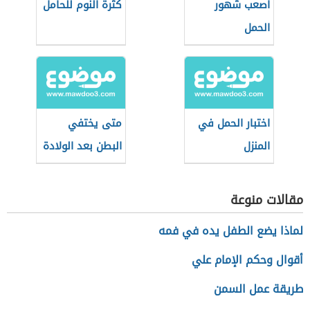
أصعب شهور
كثرة النوم للحامل
الحمل
اختبار الحمل في
متى يختفي
المنزل
البطن بعد الولادة
مقالات منوعة
لماذا يضع الطفل يده في فمه
أقوال وحكم الإمام علي
طريقة عمل السمن