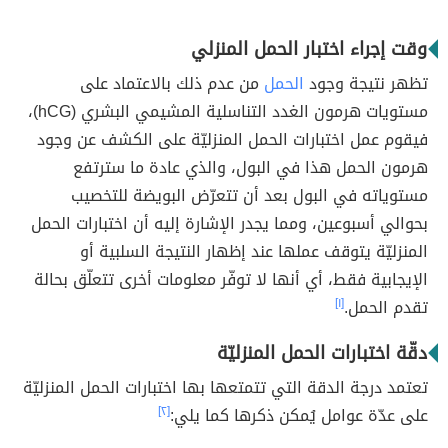
وقت إجراء اختبار الحمل المنزلي
تظهر نتيجة وجود
الحمل
من عدم ذلك بالاعتماد على
مستويات هرمون الغدد التناسلية المشيمي البشري (hCG)،
فيقوم عمل اختبارات الحمل المنزليّة على الكشف عن وجود
هرمون الحمل هذا في البول، والذي عادة ما سترتفع
مستوياته في البول بعد أن تتعرّض البويضة للتخصيب
بحوالي أسبوعين، ومما يجدر الإشارة إليه أن اختبارات الحمل
المنزليّة يتوقف عملها عند إظهار النتيجة السلبية أو
الإيجابية فقط، أي أنها لا توفّر معلومات أخرى تتعلّق بحالة
تقدم الحمل.
[١]
دقّة اختبارات الحمل المنزليّة
تعتمد درجة الدقة التي تتمتعها بها اختبارات الحمل المنزليّة
على عدّة عوامل يُمكن ذكرها كما يلي:
[٢]