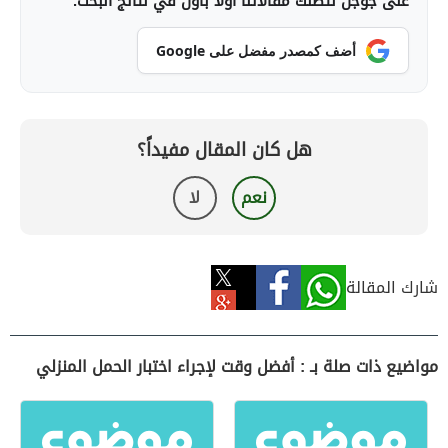
على جوجل لتصلك مقالاتنا أولاً بأول في نتائج البحث.
أضف كمصدر مفضل على Google
هل كان المقال مفيداً؟
نعم
لا
شارك المقالة
مواضيع ذات صلة بـ : أفضل وقت لإجراء اختبار الحمل المنزلي