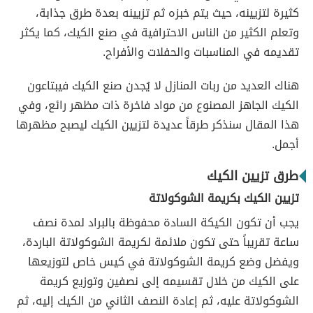
كثيرة لتزيينه، حيث يتم خبزه ثم تزيينه بعدة طرق جذابة،
وتعلم الكثير من الناس الاحترافية في صنع الكيك، كما يكثر
تقديمه في المناسبات والحفلات والأفراح.
هناك العديد من ربات المنازل لا يُجدن صنع الكيك فيبتاعون
الكيك الجاهز المصنوع من مواد فاخرة ذات مظهر رائع، وفي
هذا المقال سنذكر طرقاً عديدة لتزيين الكيك ليصبح مظهرها
أجمل.
طرق تزيين الكيك
تزيين الكيك بكريمة الشوكولاتة
يجب أن تكون الكيكة السادة محفوظة بالبراد لمدة نصف
ساعة تقريباً حتى تكون ملائمة لكريمة الشوكولاتة الباردة،
ويفضل وضع كريمة الشوكولاتة في كيس خاص لتوزيعها
على الكيك من خلال تقسيمه إلى نصفين وتوزيع كريمة
الشوكولاتة عليه، ثم إعادة النصف الثاني من الكيك إليه، ثم