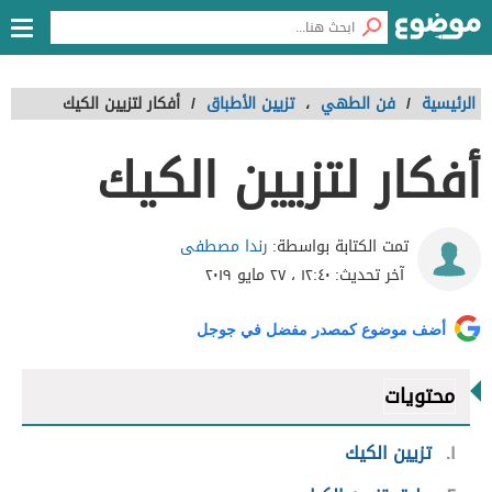
الرئيسية
/
فن الطهي
،
تزيين الأطباق
/
أفكار لتزيين الكيك
أفكار لتزيين الكيك
رندا مصطفى
تمت الكتابة بواسطة:
آخر تحديث:
١٢:٤٠ ، ٢٧ مايو ٢٠١٩
أضف موضوع كمصدر مفضل في جوجل
محتويات
١
تزيين الكيك