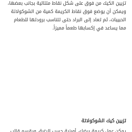
تزيين الكيك من فوق على شكل نقاط متتالية بجانب بعضها،
ويمكن أن يوضع فوق نقاط الكريمة كمية من الشوكولاتة
الحبيبات، ثم تعاد إلى البراد حتى تتناسب برودتها للطعام
مما يساعد في إكسابها طعماً مميزاً.
تزيين كيك الشوكولاتة
يمكن عمل كريمة بيضاء، أوبنية حسب الرغبة، ويقسم قالب