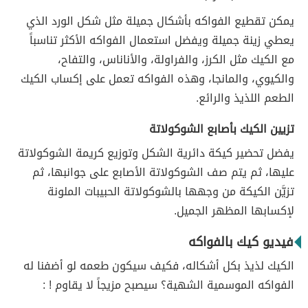
يمكن تقطيع الفواكه بأشكال جميلة مثل شكل الورد الذي
يعطي زينة جميلة ويفضل استعمال الفواكه الأكثر تناسباً
مع الكيك مثل الكرز، والفراولة، والأناناس، والتفاح،
والكيوي، والمانجا، وهذه الفواكه تعمل على إكساب الكيك
الطعم اللذيذ والرائع.
تزيين الكيك بأصابع الشوكولاتة
يفضل تحضير كيكة دائرية الشكل وتوزيع كريمة الشوكولاتة
عليها، ثم يتم صف الشوكولاتة الأصابع على جوانبها، ثم
تزيَّن الكيكة من وجهها بالشوكولاتة الحبيبات الملونة
لإكسابها المظهر الجميل.
فيديو كيك بالفواكه
الكيك لذيذ بكل أشكاله، فكيف سيكون طعمه لو أضفنا له
الفواكه الموسمية الشهية؟ سيصبح مزيجاً لا يقاوم ! :