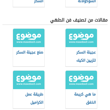
الشوكولاتة
السكر
مقالات من تصنيف فن الطهي
عجينة السكر
صنع عجينة السكر
لتزيين الكيك
ما هي كريمة
طريقة عمل
الخفق
الكراميل