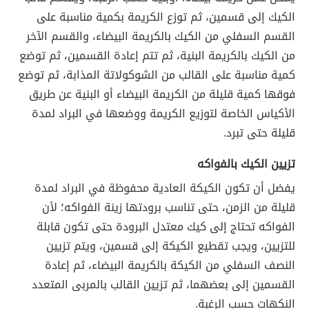
الكيك إلى قسمين، ثم توزع الكريمة بكمية مناسبة على
القسم السفلي من الكيك بالكريمة البيضاء، والقسم الآخر
من الكيك بالكريمة البنية، ثم تتم إعادة القسمين، ثم توضع
كمية مناسبة على القالب من الشوكولاتة المذابة، ثم توضع
فوقها كمية قليلة من الكريمة البيضاء أو البنية عن طريق
الأكياس الخاصة لتوزيع الكريمة ووضعها في البراد لمدة
قليلة حتى تبرد.
تزيين الكيك بالفواكه
يفضل أن تكون الكيكة العادية محفوظة في البراد لمدة
قليلة من الزمن، حتى تناسب برودتها زينة الفواكه؛ لأن
الفواكه تحتاج إلى كيك معتدل البرودة حتى تكون قابلة
للتزيين، ويجب تقطيع الكيكة إلى قسمين، ويتم تزيين
النصف السفلي من الكيكة بالكريمة البيضاء، ثم إعادة
القسمين إلى بعضهما، ثم تزيين القالب بالمربى المتعدد
النكهات حسب الرغبة.