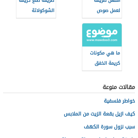
أسهل طريقة
طريقة صنع كريمة
لعمل صوص
الشوكولاتة
التوفي
ما هي مكونات
كريمة الخفق
مقالات منوعة
خواطر فلسفية
كيف ازيل بقعة الزيت من الملابس
سبب نزول سورة الكهف