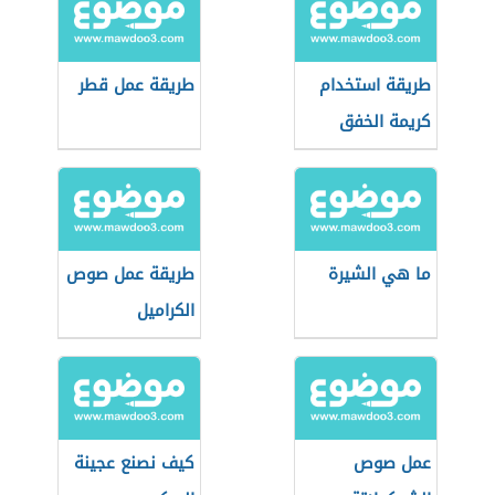
طريقة استخدام
طريقة عمل قطر
كريمة الخفق
ما هي الشيرة
طريقة عمل صوص
الكراميل
عمل صوص
كيف نصنع عجينة