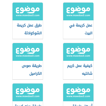
عمل كريمة في
طرق عمل كريمة
البيت
الشوكولاتة
كيفية عمل كريم
طريقة صوص
شانتيه
الكراميل