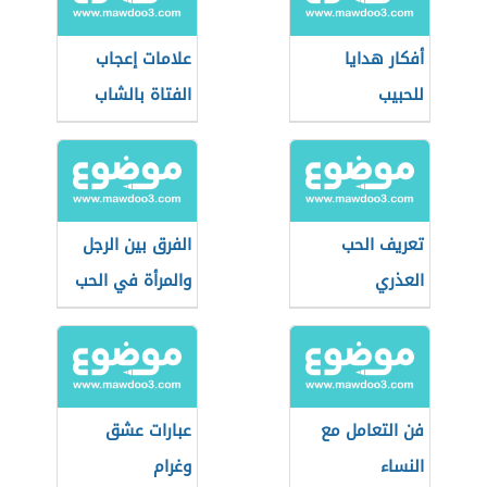
أفكار هدايا
علامات إعجاب
للحبيب
الفتاة بالشاب
تعريف الحب
الفرق بين الرجل
العذري
والمرأة في الحب
فن التعامل مع
عبارات عشق
النساء
وغرام