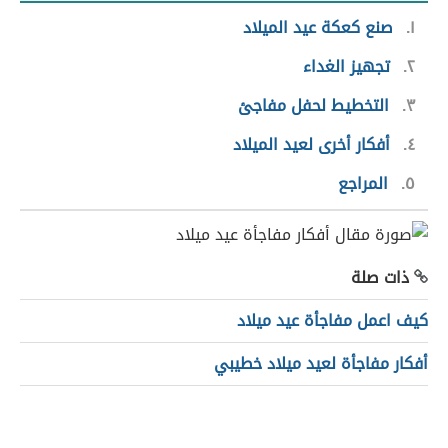
١
صنع كعكة عيد الميلاد
٢
تجهيز الغداء
٣
التخطيط لحفل مفاجئ
٤
أفكار أخرى لعيد الميلاد
٥
المراجع
ذات صلة
كيف اعمل مفاجأة عيد ميلاد
أفكار مفاجأة لعيد ميلاد خطيبي