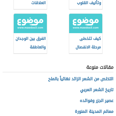
وتأليف القلوب
العلاقات
كيف تتخطى
الفرق بين الوجدان
مرحلة الانفصال
والعاطفة
مقالات منوعة
التخلص من الشعر الزائد نهائياً بالملح
تاريخ الشعر العربي
عصير الجزر وفوائده
معالم المدينة المنورة