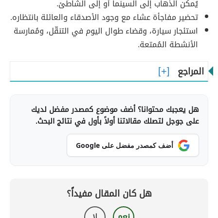
يُمكن الذهاب إلى السينما أو إلى الشاطئ.
تحضير مفاجأة عشاء مع وجود الأصدقاء والعائلة بانتظاره.
استئجار سيارة، وقضاء طوال اليوم في التنقّل، ومُمارسة
الأنشطة المُمتعة.
المراجع
هل يعجبك محتوانا؟ أضف موضوع كمصدر مفضل لديك
على جوجل لتصلك مقالاتنا أولاً بأول في نتائج البحث.
أضف كمصدر مفضل على Google
هل كان المقال مفيداً؟
نعم
لا