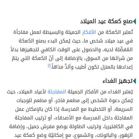
صنع كعكة عيد الميلاد
تُعتبر الكعكة من
الأفكار
الجميلة والبسيطة لعمل مفاجأة
في عيد ميلاد شخص ما، حيث يُمكن البدء بصنع الكعكة
المُفضّلة لديه، والحصول على الوقت الكافي لتجهيزها بدلاً
من شرائها من السوق، بالإضافة إلى أنّ الكعكة التي يتمّ
إعدادها بالمنزل تكون أطيب وألذّ مذاقاً.
[١]
تجهيز الغداء
يُعتبر الغداء من الأفكار الجميلة
المفاجئة
لأعياد الميلاد، حيث
يُمكن دعوة الشخص إلى مطعم فاخر، أو مطعم للوجبات
السريعة، أو التخطيط مع المدرسة إذا كان بالإمكان عمل
المفاجئة داخل المدرسة مع الأصدقاء، أو ترتيب المفاجئة
في الكافتيريا، وترتيب الطاولة بوضع مفرش جميل، وإضافة
الزهور، والبالونات، والشموع، مع إمكانيّة وضع كعكة عيد