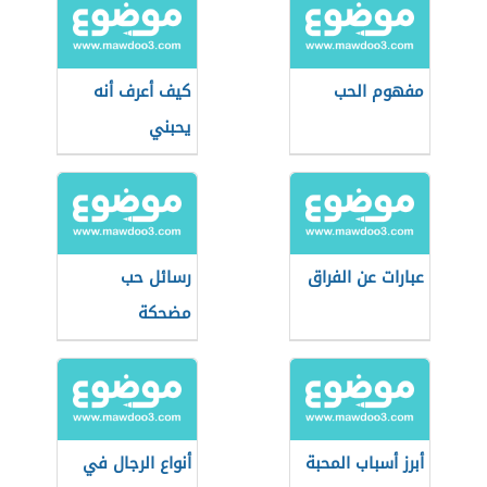
مفهوم الحب
كيف أعرف أنه
يحبني
عبارات عن الفراق
رسائل حب
مضحكة
أبرز أسباب المحبة
أنواع الرجال في