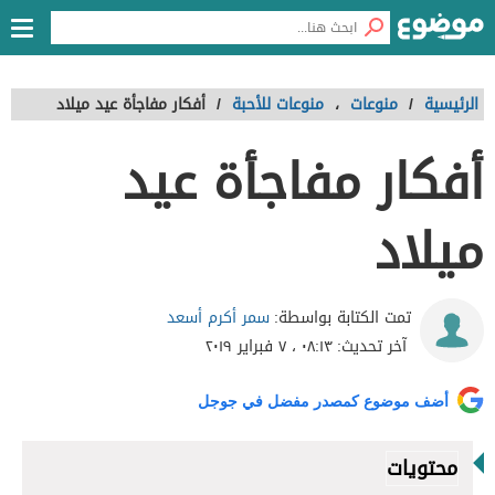
الرئيسية
/
منوعات
،
منوعات للأحبة
/
أفكار مفاجأة عيد ميلاد
أفكار مفاجأة عيد
ميلاد
سمر أكرم أسعد
تمت الكتابة بواسطة:
آخر تحديث:
٠٨:١٣ ، ٧ فبراير ٢٠١٩
أضف موضوع كمصدر مفضل في جوجل
محتويات