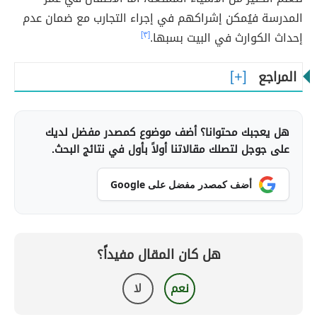
المدرسة فيُمكن إشراكهم في إجراء التجارب مع ضمان عدم
إحداث الكوارث في البيت بسبها.
[٣]
المراجع
هل يعجبك محتوانا؟ أضف موضوع كمصدر مفضل لديك
على جوجل لتصلك مقالاتنا أولاً بأول في نتائج البحث.
أضف كمصدر مفضل على Google
هل كان المقال مفيداً؟
نعم
لا