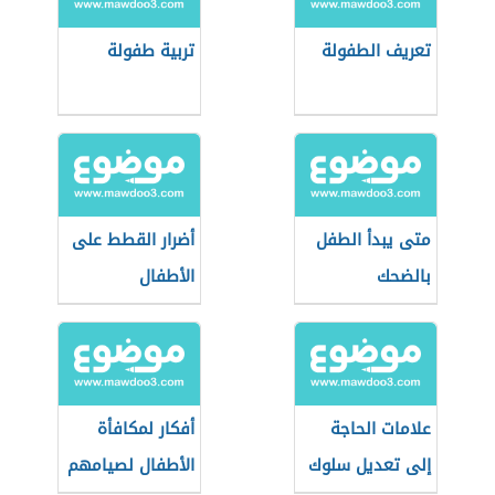
تعريف الطفولة
تربية طفولة
متى يبدأ الطفل
أضرار القطط على
بالضحك
الأطفال
علامات الحاجة
أفكار لمكافأة
إلى تعديل سلوك
الأطفال لصيامهم