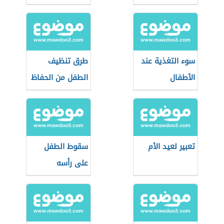
سوء التغذية عند
طرق تنظيف
الأطفال
الطفل من الحفاظ
تعبير لعيد الأم
سقوط الطفل
على رأسه