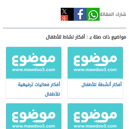
شارك المقالة
مواضيع ذات صلة بـ : أفكار نشاط للأطفال
أفكار أنشطة للأطفال
أفكار فعاليات ترفيهية
للأطفال