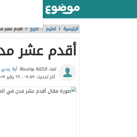
أكبر موقع عربي بالعالم
الرئيسية
/
تعليم
،
تاريخ
/
أقدم عشر مد
أقدم عشر مدن
آية ربحي
تمت الكتابة بواسطة:
آخر تحديث:
٠٩:٥٩ ، ٢٣ يناير ٢٠١٩