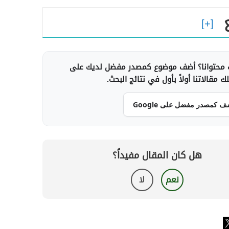
محتوانا؟ أضف موضوع كمصدر مفضل لديك على
 مقالاتنا أولاً بأول في نتائج البحث.
ف كمصدر مفضل على Google
هل كان المقال مفيداً؟
نعم
لا