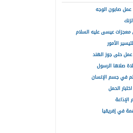
عمل صابون الوجه
لزنك
معجزات عيسى عليه السلام
تيسير الأمور
عمل حلى جوز الهند
اة صلاها الرسول
م في جسم الإنسان
ختبار الحمل
الإذاعة
مة في إفريقيا