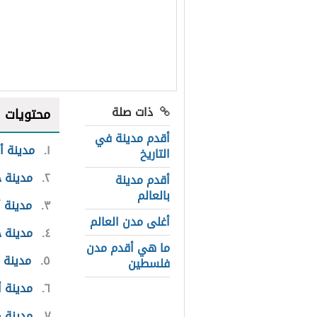
ذات صلة
محتويات
أقدم مدينة في
١
مدينة أر
التاريخ
٢
مدينة ج
أقدم مدينة
بالعالم
٣
مدينة 
أغلى مدن العالم
٤
مدينة 
ما هي أقدم مدن
٥
مدينة
فلسطين
٦
مدينة أث
٧
مدينة 