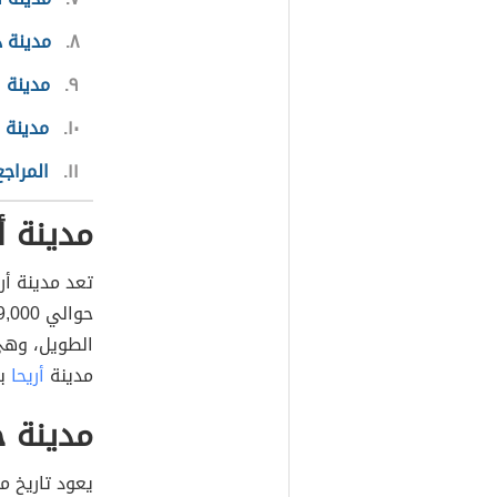
٨
مدينة 
٩
مدينة 
١٠
مدينة 
١١
المراجع
مدينة أر
تعد مدينة أر
الطويل، وهي
مدينة
أريحا
با
مدينة ج