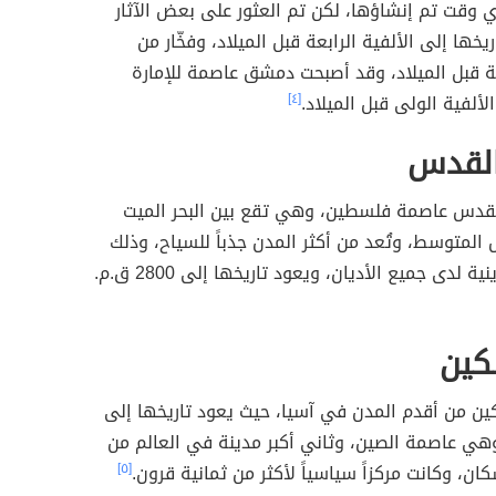
ي وقت تم إنشاؤها، لكن تم العثور على بعض الآثار
يخها إلى الألفية الرابعة قبل الميلاد، وفخّار من
لثة قبل الميلاد، وقد أصبحت دمشق عاصمة للإمارة
لألفية الولى قبل الميلاد.
[٤]
القدس
لقدس عاصمة فلسطين، وهي تقع بين البحر الميت
ض المتوسط، وتُعد من أكثر المدن جذباً للسياح، وذلك
ية لدى جميع الأديان، ويعود تاريخها إلى 2800 ق.م.
كين
كين من أقدم المدن في آسيا، حيث يعود تاريخها إلى
م، وهي عاصمة الصين، وثاني أكبر مدينة في العالم من
ان، وكانت مركزاً سياسياً لأكثر من ثمانية قرون.
[٥]