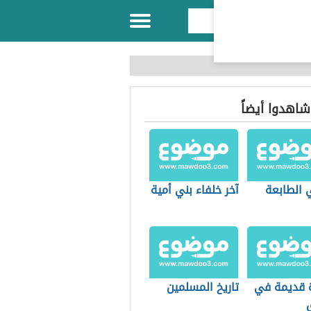
 شاهدوا أيضاً
 الطابعة
آخر خلفاء بني أمية
 قديمة في
تاريخ المسلمين