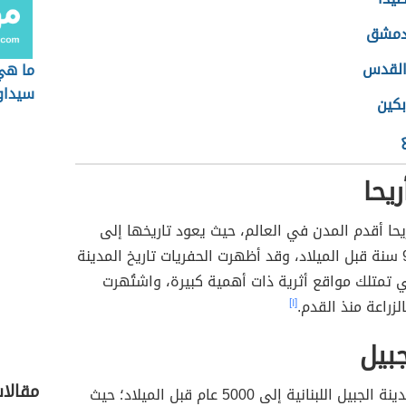
دمشق
القدس
ما هي
سيداو
بكين
يحا
يحا أقدم المدن في العالم، حيث يعود تاريخها إلى
حوالي 9,000 سنة قبل الميلاد، وقد أظهرت الحفريات تاريخ المدينة
 تمتلك مواقع أثرية ذات أهمية كبيرة، واشتُهرت
لزراعة منذ القدم.
[١]
بيل
مقالا
يعود تاريخ مدينة الجبيل اللبنانية إلى 5000 عام قبل الميلاد؛ حيث