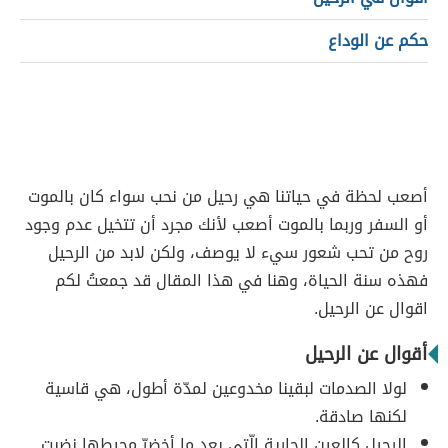
حكم عن الوداع
أصعب لحظة في حياتنا هي رحيل من نحب سواء كان بالموت
أو السفر وربما بالموت أصعب لأنك مجرد أن تتخيل عدم وجود
روح من تحب شعور سيء لا يوصف، ولكن لابد من الرحيل
فهذه سنة الحياة، وهنا في هذا المقال قد جمعتُ لكم
اقوال عن الرحيل.
أقوال عن الرحيل
لولا الصدمات لبقينا مخدوعين لمدّة أطول، هي قاسية
لكنها صادقة.
الرحيل كالعين الجارية الّتي بعد ما أخضرّ محيطها نضبت.