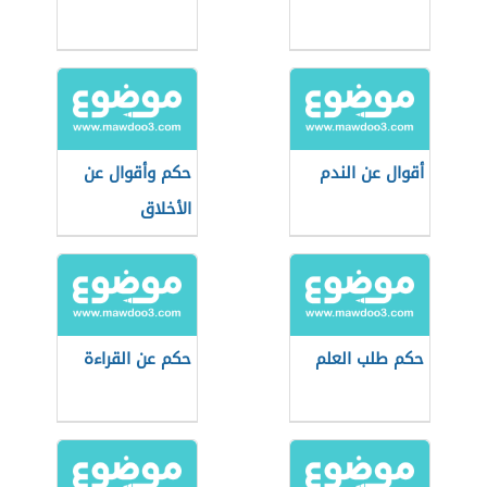
أقوال عن الندم
حكم وأقوال عن
الأخلاق
حكم طلب العلم
حكم عن القراءة