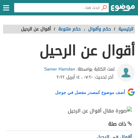
الرئيسية
/
حكم وأقوال
،
حكم متنوعة
/
أقوال عن الرحيل
أقوال عن الرحيل
Samer Hamdan
تمت الكتابة بواسطة:
آخر تحديث:
٠٧:٢٠ ، ١٤ أبريل ٢٠٢٢
أضف موضوع كمصدر مفضل في جوجل
ذات صلة
أقوال في الرحيل