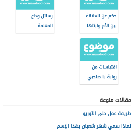
حكم عن العلاقة
رسائل وداع
بين الأم وابنتها
المعلمة
اقتباسات من
رواية يا صاحبي
السجن
مقالات منوعة
طريقة عمل حلى الأوريو
لماذا سمي شهر شعبان بهذا الإسم