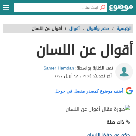
الرئيسية
/
حكم وأقوال
،
أقوال
/
أقوال عن اللسان
أقوال عن اللسان
Samer Hamdan
تمت الكتابة بواسطة:
آخر تحديث:
٠٩:٠٤ ، ٢٨ أبريل ٢٠٢٢
أضف موضوع كمصدر مفضل في جوجل
ذات صلة
حكم عن حفظ اللسان