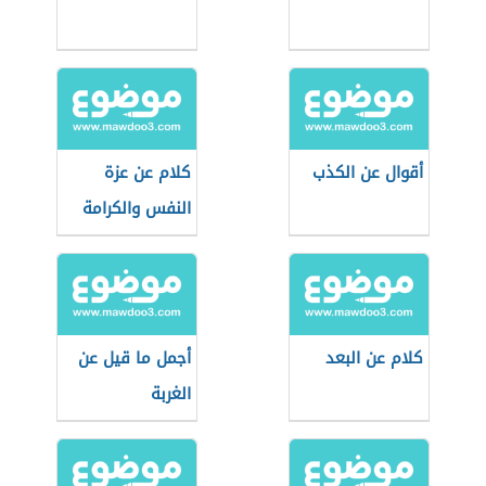
أقوال عن الكذب
كلام عن عزة
النفس والكرامة
كلام عن البعد
أجمل ما قيل عن
الغربة