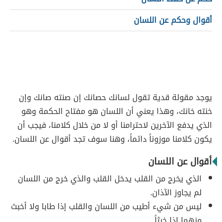
أقوال وحكم عن اللسان
يوجد مقولة قدية تقول لسانك حصانك إن صنته صانك وإن
خنته خانك، وهذا يعني أن اللسان هو مفتاح الحكمة وهو
الذي يدفع الآخرين لاحترامنا أو لا من خلال كلامنا، فيجب أن
يكون كلامنا موزوناً دائماً، وهنا سوف تجد أقوال عن اللسان.
أقوال عن اللسان
الذي يخرج من القلب يدخل القلب والذي خرج من اللسان
لم يجاوز الآذان.
ليس من شيء أطيب من اللسان والقلب إذا طابا ولا أخبث
منهما إذا خبثاً.