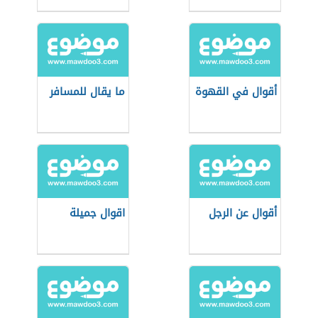
أقوال في القهوة
ما يقال للمسافر
أقوال عن الرجل
اقوال جميلة